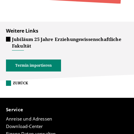
Weitere Links
Jubiläum 25 Jahre Erziehungswissenschaftliche
Fakultät
Termin importieren
ZURÜCK
Service
Anreise und Adressen
Download-Center
Eigene Daten verwalten