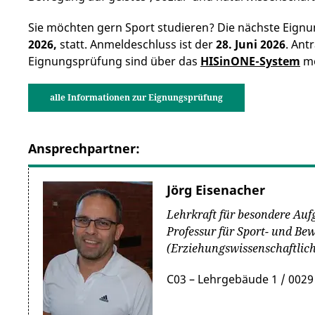
Sie möchten gern Sport studieren? Die nächste Eign
2026,
statt. Anmeldeschluss ist der
28. Juni 2026
.
Antr
Eignungsprüfung sind über das
HISinONE-System
mö
alle Informationen zur Eignungsprüfung
Ansprechpartner:
Jörg Eisenacher
Lehrkraft für besondere Auf
Professur für Sport- und B
(Erziehungswissenschaftlich
C03 – Lehrgebäude 1 / 0029