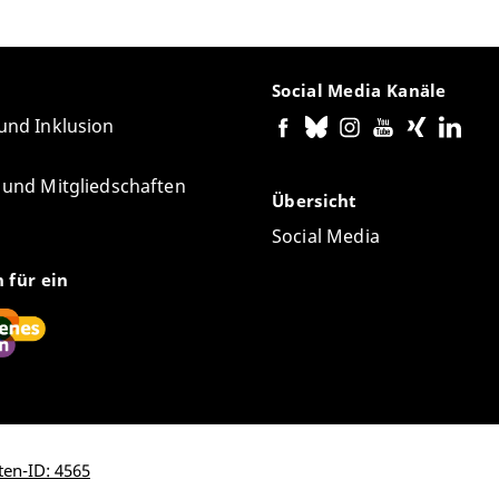
Social Media Kanäle
 und Inklusion
e und Mitgliedschaften
Übersicht
Social Media
n für ein
ten-ID: 4565