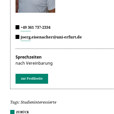
+49 361 737-2334
joerg.eisenacher@uni-erfurt.de
Sprechzeiten
nach Vereinbarung
zur Profilseite
Tags: Studieninteressierte
ZURÜCK