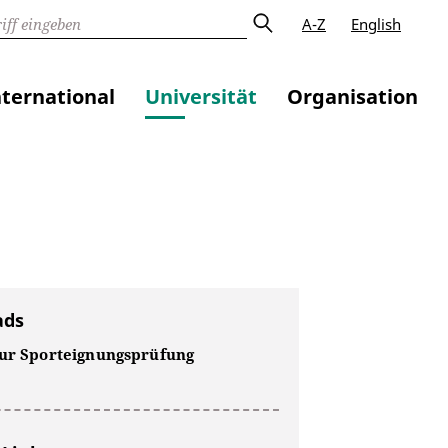
A-Z
English
nternational
Universität
Organisation
ads
zur Sporteignungsprüfung