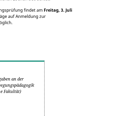
ungsprüfung findet am
Freitag, 3. Juli
äge auf Anmeldung zur
glich.
gaben an der
ewegungspädagogik
e Fakultät)