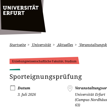
Startseite
Universität
Aktuelles
Veranstaltungsk
Erziehungswissenschaftliche Fakultät, Studium
Sporteignungsprüfung
Datum
Veranstaltungsor
3. Juli 2026
Universität Erfurt
(Campus Nordhäuse
63)