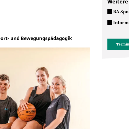
Weitere
BA Spo
Inform
Sport- und Bewegungspädagogik
Termin