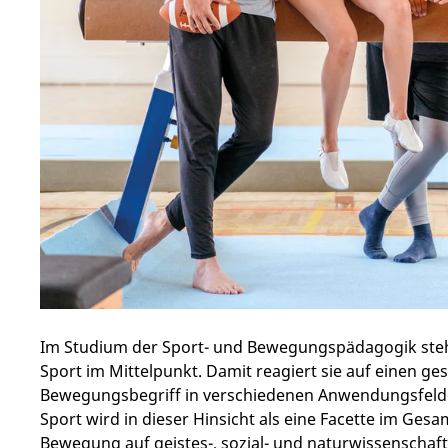
Im Studium der Sport- und Bewegungspädagogik ste
Sport im Mittelpunkt. Damit reagiert sie auf einen ge
Bewegungsbegriff in verschiedenen Anwendungsfel
Sport wird in dieser Hinsicht als eine Facette im Ge
Bewegung auf geistes-, sozial- und naturwissenschaft