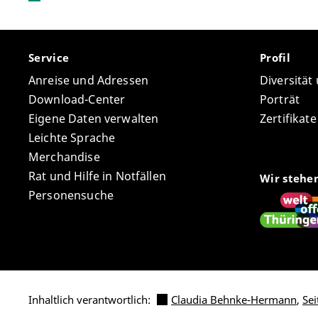
Service
Profil
Anreise und Adressen
Diversität
Download-Center
Porträt
Eigene Daten verwalten
Zertifikat
Leichte Sprache
Merchandise
Rat und Hilfe in Notfällen
Wir stehe
Personensuche
Inhaltlich verantwortlich:
Claudia Behnke-Hermann
,
Sei