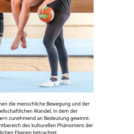
hen die menschliche Bewegung und der
sellschaftlichen Wandel, in dem der
dern zunehmend an Bedeutung gewinnt.
samtbereich des kulturellen Phänomens der
lichen Ebenen betrachtet.