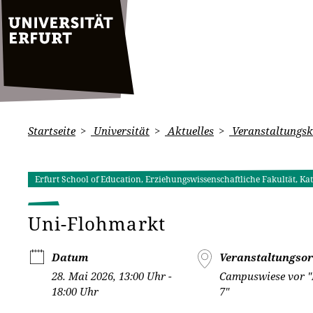
Startseite
Universität
Aktuelles
Veranstaltungsk
Erfurt School of Education, Erziehungswissenschaftliche Fakultät, Ka
Uni-Flohmarkt
Datum
Veranstaltungsor
28. Mai 2026, 13:00 Uhr -
Campuswiese vor 
18:00 Uhr
7"