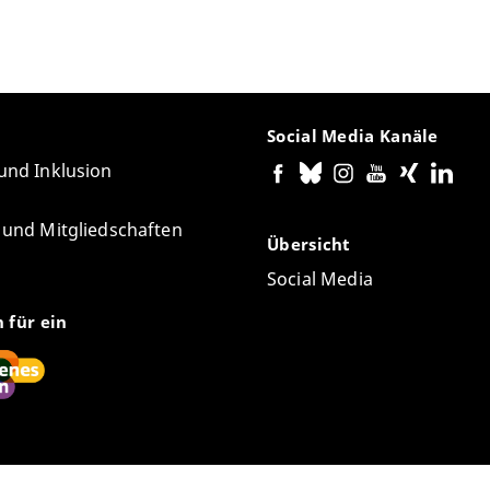
Social Media Kanäle
 und Inklusion
e und Mitgliedschaften
Übersicht
Social Media
n für ein