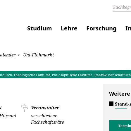
Studium
Lehre
Forschung
I
alender
Uni-Flohmarkt
tholisch-Theologische Fakultät, Philosophische Fakultät, Staatswissenschaftlic
Weitere
Stand
t
Veranstalter
"Hörsaal
verschiedene
Fachschaftsräte
Termin