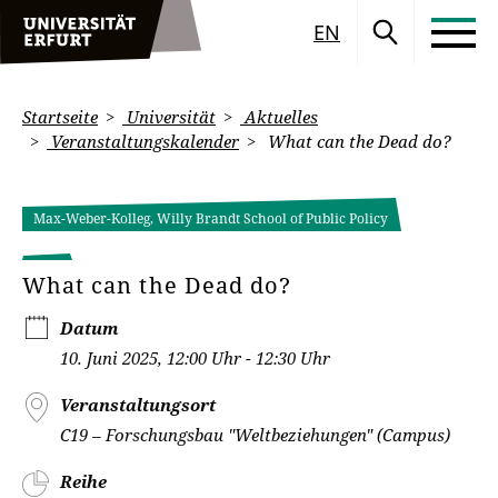
EN
Startseite
Universität
Aktuelles
Veranstaltungskalender
What can the Dead do?
Max-Weber-Kolleg, Willy Brandt School of Public Policy
What can the Dead do?
Datum
10. Juni 2025, 12:00 Uhr - 12:30 Uhr
Veranstaltungsort
C19 – Forschungsbau "Weltbeziehungen" (Campus)
Reihe