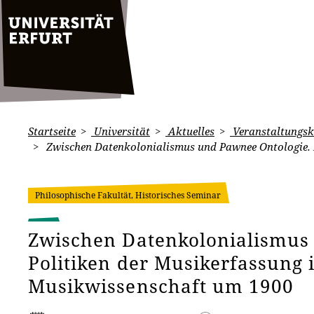
Startseite
Universität
Aktuelles
Veranstaltungsk
Zwischen Datenkolonialismus und Pawnee Ontologie. P
Philosophische Fakultät, Historisches Seminar
Zwischen Datenkolonialismus
Politiken der Musikerfassung 
Musikwissenschaft um 1900