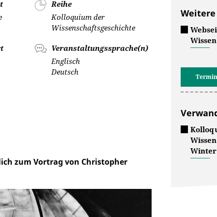
t
Reihe
Weitere
e
Kolloquium der
Wissenschaftsgeschichte
Websei
Wissen
t
Veranstaltungssprache(n)
Englisch
Deutsch
Termin
Verwand
Kollo
Wissen
Winter
zlich zum Vortrag von Christopher