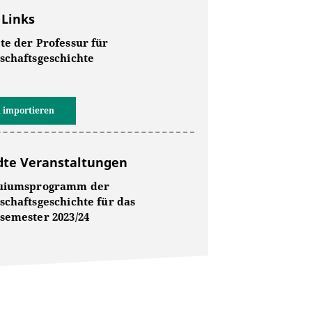
 Links
te der Professur für
schaftsgeschichte
 importieren
te Veranstaltungen
quiumsprogramm der
schaftsgeschichte für das
semester 2023/24