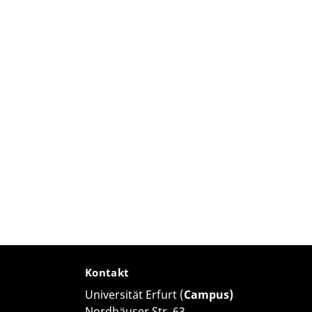
Kontakt
Universität Erfurt (
Campus)
Nordhäuser Str. 63