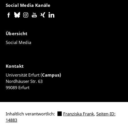
Social Media Kanäle
Übersicht
Social Media
Kontakt
Universität Erfurt (
Campus)
Nordhäuser Str. 63
99089 Erfurt
Inhaltlich verantwortlich:
Franziska Frank
,
Seiten-ID:
14883