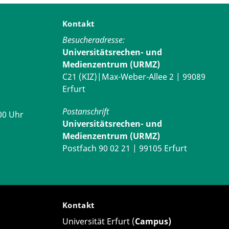
Kontakt
Besucheradresse:
Universitätsrechen- und
Medienzentrum (URMZ)
C21 (KIZ)|Max-Weber-Allee 2 | 99089
Erfurt
Postanschrift
00 Uhr
Universitätsrechen- und
Medienzentrum (URMZ)
Postfach 90 02 21 | 99105 Erfurt
Kontakt
Universität Erfurt (
Campus)