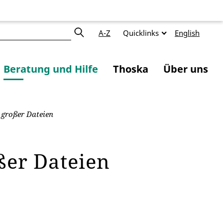
A-Z
Quicklinks
English
Beratung und Hilfe
Thoska
Über uns
großer Dateien
ßer Dateien