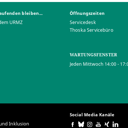
aufenden bleiben...
Öffnungszeiten
 dem URMZ
Servicedesk
Thoska Servicebüro
WARTUNGSFENSTER
Jeden Mittwoch 14:00 - 17:
Social Media Kanäle
 und Inklusion