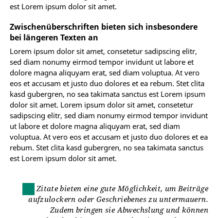
est Lorem ipsum dolor sit amet.
Zwischenüberschriften bieten sich insbesondere
bei längeren Texten an
Lorem ipsum dolor sit amet, consetetur sadipscing elitr,
sed diam nonumy eirmod tempor invidunt ut labore et
dolore magna aliquyam erat, sed diam voluptua. At vero
eos et accusam et justo duo dolores et ea rebum. Stet clita
kasd gubergren, no sea takimata sanctus est Lorem ipsum
dolor sit amet. Lorem ipsum dolor sit amet, consetetur
sadipscing elitr, sed diam nonumy eirmod tempor invidunt
ut labore et dolore magna aliquyam erat, sed diam
voluptua. At vero eos et accusam et justo duo dolores et ea
rebum. Stet clita kasd gubergren, no sea takimata sanctus
est Lorem ipsum dolor sit amet.
Zitate bieten eine gute Möglichkeit, um Beiträge
aufzulockern oder Geschriebenes zu untermauern.
Zudem bringen sie Abwechslung und können