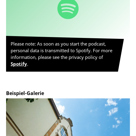
Please note: As soon as you start the podcast,
personal data is transmitted to Spotify. For more
information, please see the privacy policy of
Spotify
.
Beispiel-Galerie