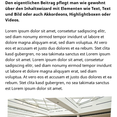
Den eigentlichen Beitrag pflegt man wie gewohnt
über den Inhaltswizard mit Elementen wie Text, Text
und Bild oder auch Akkordeons, Highlightboxen oder
Videos.
Lorem ipsum dolor sit amet, consetetur sadipscing elitr,
sed diam nonumy eirmod tempor invidunt ut labore et
dolore magna aliquyam erat, sed diam voluptua. At vero
eos et accusam et justo duo dolores et ea rebum. Stet clita
kasd gubergren, no sea takimata sanctus est Lorem ipsum
dolor sit amet. Lorem ipsum dolor sit amet, consetetur
sadipscing elitr, sed diam nonumy eirmod tempor invidunt
ut labore et dolore magna aliquyam erat, sed diam
voluptua. At vero eos et accusam et justo duo dolores et ea
rebum. Stet clita kasd gubergren, no sea takimata sanctus
est Lorem ipsum dolor sit amet.