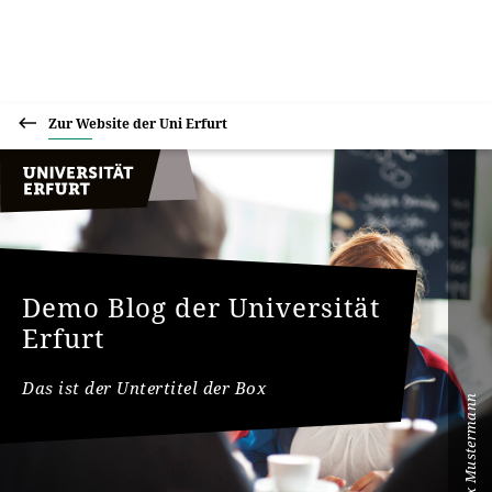
Zur Website der Uni Erfurt
Demo Blog der Universität
Erfurt
Das ist der Untertitel der Box
Max Mustermann