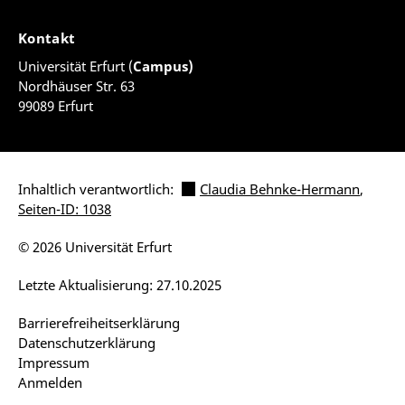
Kontakt
Universität Erfurt (
Campus)
Nordhäuser Str. 63
99089 Erfurt
Inhaltlich verantwortlich:
Claudia Behnke-Hermann
,
Seiten-ID: 1038
© 2026 Universität Erfurt
Letzte Aktualisierung: 27.10.2025
Barrierefreiheitserklärung
Datenschutzerklärung
Impressum
Anmelden