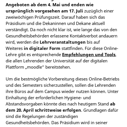
Angeboten ab dem 4. Mai und enden wie
ursprünglich vorgesehen am 17. Juli
zuzüglich einer
zweiwöchigen Prüfungszeit. Darauf haben sich das
Präsidium und die Dekaninnen und Dekane aktuell
verständigt. Da noch nicht klar ist, wie lange das von den
Gesundheitsbehörden erlassene Kontaktverbot andauern
wird, werden die
Lehrveranstaltungen
bis auf
Weiteres
in digitaler Form
stattfinden. Für diese Online-
Lehre gibt es entsprechende
Empfehlungen und Tools
,
die allen Lehrenden der Universität auf der digitalen
Plattform „moodle“ bereitstehen.
Um die bestmögliche Vorbereitung dieses Online-Betriebs
und des Semesters sicherzustellen, sollen die Lehrenden
ihre Büros auf dem Campus wieder nutzen können. Unter
Einhaltung der erforderlichen Hygiene- und
Abstandsvorgaben könnte dies nach heutigem Stand
ab
dem 20. April schrittweise erfolgen
. Grundlagen dafür
sind die Regelungen der zuständigen
Gesundheitsbehörden. Das Präsidium wird in seiner