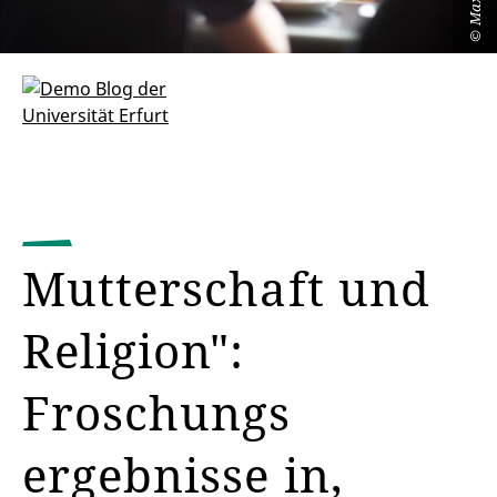
©
Mutterschaft und
Religion":
Froschungs
ergebnisse in,