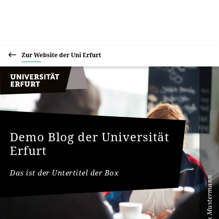
Zur Website der Uni Erfurt
Demo Blog der Universität
Erfurt
Das ist der Untertitel der Box
Max Mustermann