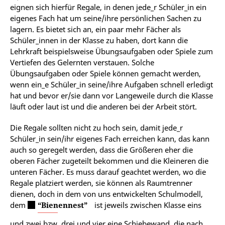
eignen sich hierfür Regale, in denen jede_r Schüler_in ein
eigenes Fach hat um seine/ihre persönlichen Sachen zu
lagern. Es bietet sich an, ein paar mehr Fächer als
Schüler_innen in der Klasse zu haben, dort kann die
Lehrkraft beispielsweise Übungsaufgaben oder Spiele zum
Vertiefen des Gelernten verstauen. Solche
Übungsaufgaben oder Spiele können gemacht werden,
wenn ein_e Schüler_in seine/ihre Aufgaben schnell erledigt
hat und bevor er/sie dann vor Langeweile durch die Klasse
läuft oder laut ist und die anderen bei der Arbeit stört.
Die Regale sollten nicht zu hoch sein, damit jede_r
Schüler_in sein/ihr eigenes Fach erreichen kann, das kann
auch so geregelt werden, dass die Größeren eher die
oberen Fächer zugeteilt bekommen und die Kleineren die
unteren Fächer. Es muss darauf geachtet werden, wo die
Regale platziert werden, sie können als Raumtrenner
dienen, doch in dem von uns entwickelten Schulmodell,
dem
“Bienennest”
ist jeweils zwischen Klasse eins
und zwei bzw. drei und vier eine Schiebewand, die nach