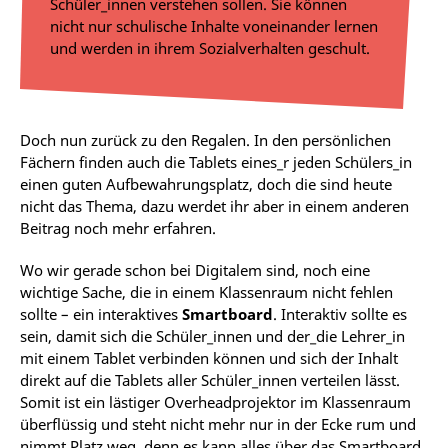
Schüler_innen verstehen sollen. Sie können
nicht nur schulische Inhalte voneinander lernen
und werden in ihrem Sozialverhalten geschult.
Doch nun zurück zu den Regalen. In den persönlichen
Fächern finden auch die Tablets eines_r jeden Schülers_in
einen guten Aufbewahrungsplatz, doch die sind heute
nicht das Thema, dazu werdet ihr aber in einem anderen
Beitrag noch mehr erfahren.
Wo wir gerade schon bei Digitalem sind, noch eine
wichtige Sache, die in einem Klassenraum nicht fehlen
sollte – ein interaktives
Smartboard
. Interaktiv sollte es
sein, damit sich die Schüler_innen und der_die Lehrer_in
mit einem Tablet verbinden können und sich der Inhalt
direkt auf die Tablets aller Schüler_innen verteilen lässt.
Somit ist ein lästiger Overheadprojektor im Klassenraum
überflüssig und steht nicht mehr nur in der Ecke rum und
nimmt Platz weg, denn es kann alles über das Smartboard