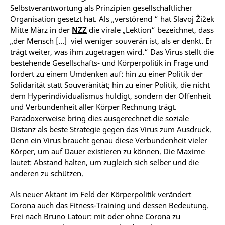
Selbstverantwortung als Prinzipien gesellschaftlicher
Organisation gesetzt hat. Als „verstörend “ hat Slavoj Žižek
Mitte März in der
NZZ
die virale „Lektion“ bezeichnet, dass
„der Mensch […] viel weniger souverän ist, als er denkt. Er
trägt weiter, was ihm zugetragen wird.“ Das Virus stellt die
bestehende Gesellschafts- und Körperpolitik in Frage und
fordert zu einem Umdenken auf: hin zu einer Politik der
Solidarität statt Souveränität; hin zu einer Politik, die nicht
dem Hyperindividualismus huldigt, sondern der Offenheit
und Verbundenheit aller Körper Rechnung trägt.
Paradoxerweise bring dies ausgerechnet die soziale
Distanz als beste Strategie gegen das Virus zum Ausdruck.
Denn ein Virus braucht genau diese Verbundenheit vieler
Körper, um auf Dauer existieren zu können. Die Maxime
lautet: Abstand halten, um zugleich sich selber und die
anderen zu schützen.
Als neuer Aktant im Feld der Körperpolitik verändert
Corona auch das Fitness-Training und dessen Bedeutung.
Frei nach Bruno Latour: mit oder ohne Corona zu