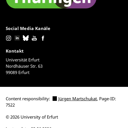
Social Media Kanäle
Kontakt
Universität Erfurt
Nordhäuser Str. 63
99089 Erfurt
Content responsibility:
Jürgen Martschukat
, Page-ID:
7522
© 2026 University of Erfurt