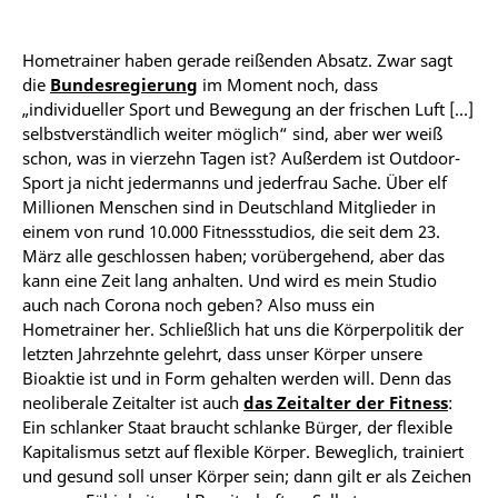
Hometrainer haben gerade reißenden Absatz. Zwar sagt
die
Bundesregierung
im Moment noch, dass
„individueller Sport und Bewegung an der frischen Luft […]
selbstverständlich weiter möglich“ sind, aber wer weiß
schon, was in vierzehn Tagen ist? Außerdem ist Outdoor-
Sport ja nicht jedermanns und jederfrau Sache. Über elf
Millionen Menschen sind in Deutschland Mitglieder in
einem von rund 10.000 Fitnessstudios, die seit dem 23.
März alle geschlossen haben; vorübergehend, aber das
kann eine Zeit lang anhalten. Und wird es mein Studio
auch nach Corona noch geben? Also muss ein
Hometrainer her. Schließlich hat uns die Körperpolitik der
letzten Jahrzehnte gelehrt, dass unser Körper unsere
Bioaktie ist und in Form gehalten werden will. Denn das
neoliberale Zeitalter ist auch
das Zeitalter der Fitness
:
Ein schlanker Staat braucht schlanke Bürger, der flexible
Kapitalismus setzt auf flexible Körper. Beweglich, trainiert
und gesund soll unser Körper sein; dann gilt er als Zeichen