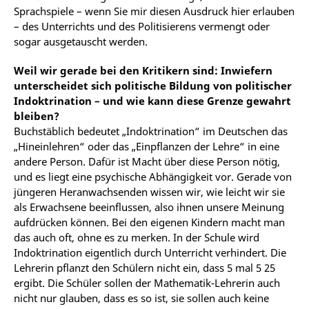
Sprachspiele – wenn Sie mir diesen Ausdruck hier erlauben
– des Unterrichts und des Politisierens vermengt oder
sogar ausgetauscht werden.
Weil wir gerade bei den Kritikern sind: Inwiefern
unterscheidet sich politische Bildung von politischer
Indoktrination – und wie kann diese Grenze gewahrt
bleiben?
Buchstäblich bedeutet „Indoktrination“ im Deutschen das
„Hineinlehren“ oder das „Einpflanzen der Lehre“ in eine
andere Person. Dafür ist Macht über diese Person nötig,
und es liegt eine psychische Abhängigkeit vor. Gerade von
jüngeren Heranwachsenden wissen wir, wie leicht wir sie
als Erwachsene beeinflussen, also ihnen unsere Meinung
aufdrücken können. Bei den eigenen Kindern macht man
das auch oft, ohne es zu merken. In der Schule wird
Indoktrination eigentlich durch Unterricht verhindert. Die
Lehrerin pflanzt den Schülern nicht ein, dass 5 mal 5 25
ergibt. Die Schüler sollen der Mathematik-Lehrerin auch
nicht nur glauben, dass es so ist, sie sollen auch keine