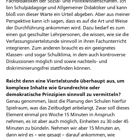
Fachdidaktiken der Sozial- und Politikwissenschaften. Ich
bin Schulpädagoge und Allgemeiner Didaktiker und kann
bloß von dieser Warte ein Urteil abgeben. Aber aus meiner
Perspektive kann ich sagen, dass es auf die Art und Weise
der Durchführung ankommen wird. Dazu bedarf es zum
einen gut geschulter Lehrpersonen, die wissen, wie sie die
Verfassungsviertelstunde sinnvoll in ihren Fachunterricht
integrieren. Zum anderen braucht es ein geeignetes
Klassen- und sogar Schulklima, in dem auch kontroverse
Diskussionen möglich sind sowie nachteils- und
diskriminierungsfrei stattfinden können.
Reicht denn eine Viertelstunde überhaupt aus, um
komplexe Inhalte wie Grundrechte oder
demokratische Prinzipien sinnvoll zu vermitteln?
Genau genommen, lässt die Planung den Schulen hierfür
Spielraum, was das Zeitbudget anbelangt. Zwar soll dieses
Element einmal pro Woche 15 Minuten in Anspruch
nehmen, es ist aber auch möglich, Einheiten zu 30 oder 45
Minuten zu bündeln. Nehmen wir aber 15 Minuten an,
dann wird es – wie gesagt – darauf ankommen, wie