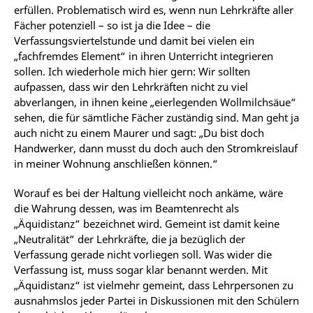
erfüllen. Problematisch wird es, wenn nun Lehrkräfte aller
Fächer potenziell – so ist ja die Idee – die
Verfassungsviertelstunde und damit bei vielen ein
„fachfremdes Element“ in ihren Unterricht integrieren
sollen. Ich wiederhole mich hier gern: Wir sollten
aufpassen, dass wir den Lehrkräften nicht zu viel
abverlangen, in ihnen keine „eierlegenden Wollmilchsäue“
sehen, die für sämtliche Fächer zuständig sind. Man geht ja
auch nicht zu einem Maurer und sagt: „Du bist doch
Handwerker, dann musst du doch auch den Stromkreislauf
in meiner Wohnung anschließen können.“
Worauf es bei der Haltung vielleicht noch ankäme, wäre
die Wahrung dessen, was im Beamtenrecht als
„Äquidistanz“ bezeichnet wird. Gemeint ist damit keine
„Neutralität“ der Lehrkräfte, die ja bezüglich der
Verfassung gerade nicht vorliegen soll. Was wider die
Verfassung ist, muss sogar klar benannt werden. Mit
„Äquidistanz“ ist vielmehr gemeint, dass Lehrpersonen zu
ausnahmslos jeder Partei in Diskussionen mit den Schülern