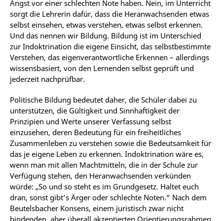
Angst vor einer schlechten Note haben. Nein, im Unterricht
sorgt die Lehrerin dafür, dass die Heranwachsenden etwas
selbst einsehen, etwas verstehen, etwas selbst erkennen.
Und das nennen wir Bildung. Bildung ist im Unterschied
zur Indoktrination die eigene Einsicht, das selbstbestimmte
Verstehen, das eigenverantwortliche Erkennen – allerdings
wissensbasiert, von den Lernenden selbst geprüft und
jederzeit nachprüfbar.
Politische Bildung bedeutet daher, die Schüler dabei zu
unterstützen, die Gültigkeit und Sinnhaftigkeit der
Prinzipien und Werte unserer Verfassung selbst
einzusehen, deren Bedeutung für ein freiheitliches
Zusammenleben zu verstehen sowie die Bedeutsamkeit für
das je eigene Leben zu erkennen. Indoktrination wäre es,
wenn man mit allen Machtmitteln, die in der Schule zur
Verfügung stehen, den Heranwachsenden verkünden
würde: „So und so steht es im Grundgesetz. Haltet euch
dran, sonst gibt’s Ärger oder schlechte Noten.“ Nach dem
Beutelsbacher Konsens, einem juristisch zwar nicht
bindenden, aber überall akzeptierten Orientierungsrahmen