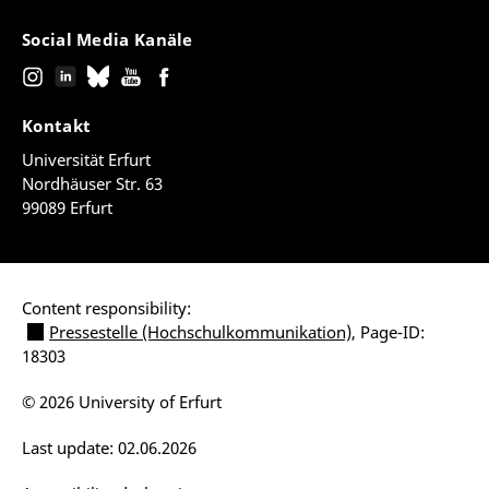
Social Media Kanäle
Kontakt
Universität Erfurt
Nordhäuser Str. 63
99089 Erfurt
Content responsibility:
Pressestelle (Hochschulkommunikation)
, Page-ID:
18303
© 2026 University of Erfurt
Last update: 02.06.2026