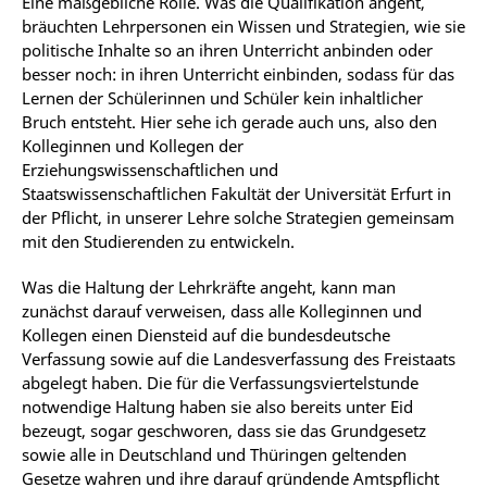
Eine maßgebliche Rolle. Was die Qualifikation angeht,
bräuchten Lehrpersonen ein Wissen und Strategien, wie sie
politische Inhalte so an ihren Unterricht anbinden oder
besser noch: in ihren Unterricht einbinden, sodass für das
Lernen der Schülerinnen und Schüler kein inhaltlicher
Bruch entsteht. Hier sehe ich gerade auch uns, also den
Kolleginnen und Kollegen der
Erziehungswissenschaftlichen und
Staatswissenschaftlichen Fakultät der Universität Erfurt in
der Pflicht, in unserer Lehre solche Strategien gemeinsam
mit den Studierenden zu entwickeln.
Was die Haltung der Lehrkräfte angeht, kann man
zunächst darauf verweisen, dass alle Kolleginnen und
Kollegen einen Diensteid auf die bundesdeutsche
Verfassung sowie auf die Landesverfassung des Freistaats
abgelegt haben. Die für die Verfassungsviertelstunde
notwendige Haltung haben sie also bereits unter Eid
bezeugt, sogar geschworen, dass sie das Grundgesetz
sowie alle in Deutschland und Thüringen geltenden
Gesetze wahren und ihre darauf gründende Amtspflicht