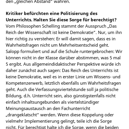
den „gleichen Abstand“ wahren.
Kritiker befürchten eine Politisierung des
Unterrichts. Halten Sie diese Sorge für berechtigt?
Vom Philosophen Schelling stammt der Ausspruch „Das
Reich der Wissenschaft ist keine Demokratie“. Nur, um ihn
hier richtig zu verstehen: Er will damit sagen, dass es in
Wahrheitsfragen nicht um Mehrheitsentscheid geht.
Salopp formuliert und auf die Schule runtergebrochen: Wir
können nicht in der Klasse darüber abstimmen, was 5 mal
5 ergibt. Aus allgemeindidaktischer Perspektive würde ich
daher zunächst auch sagen: Das Reich des Unterrichts ist
keine Demokratie, weil es in erster Linie um Wissens- und
Kompetenzerwerb, letztlich ebenfalls um Wahrheitsfragen
geht. Auch die Verfassungsviertelstunde soll ja politische
Bildung, d.h. Unterricht sein, also günstigstenfalls nicht
einfach inhaltsungebunden als viertelstündiger
Meinungsaustausch an den Fachunterricht
„drangeklatscht“ werden. Wenn diese Koppelung oder
vielmehr Implementierung gelingt, teile ich die Sorge
nicht. Für berechtigt halte ich die Sorge, wenn die beiden