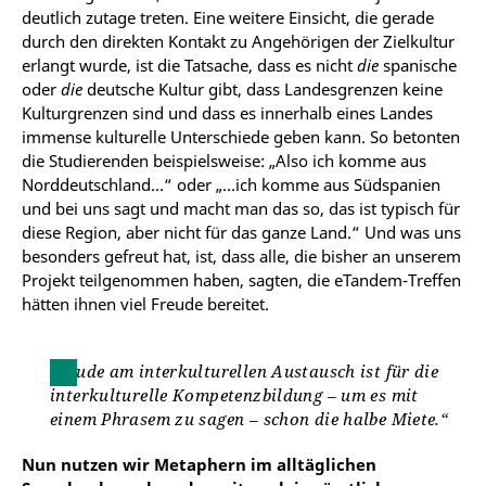
deutlich zutage treten. Eine weitere Einsicht, die gerade
durch den direkten Kontakt zu Angehörigen der Zielkultur
erlangt wurde, ist die Tatsache, dass es nicht
die
spanische
oder
die
deutsche Kultur gibt, dass Landesgrenzen keine
Kulturgrenzen sind und dass es innerhalb eines Landes
immense kulturelle Unterschiede geben kann. So betonten
die Studierenden beispielsweise: „Also ich komme aus
Norddeutschland…“ oder „…ich komme aus Südspanien
und bei uns sagt und macht man das so, das ist typisch für
diese Region, aber nicht für das ganze Land.“ Und was uns
besonders gefreut hat, ist, dass alle, die bisher an unserem
Projekt teilgenommen haben, sagten, die eTandem-Treffen
hätten ihnen viel Freude bereitet.
Freude am interkulturellen Austausch ist für die
interkulturelle Kompetenzbildung – um es mit
einem Phrasem zu sagen – schon die halbe Miete.“
Nun nutzen wir Metaphern im alltäglichen