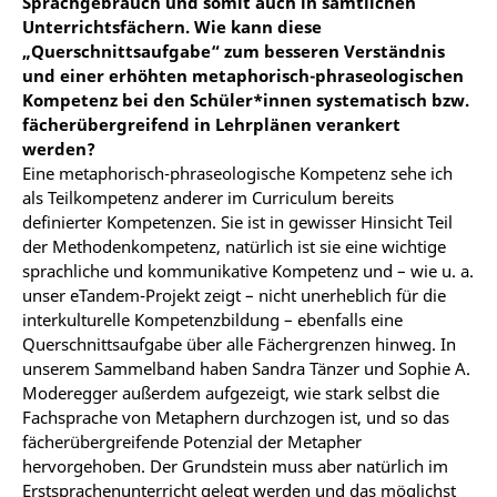
Sprachgebrauch und somit auch in sämtlichen
Unterrichtsfächern. Wie kann diese
„Querschnittsaufgabe“ zum besseren Verständnis
und einer erhöhten metaphorisch-phraseologischen
Kompetenz bei den Schüler*innen systematisch bzw.
fächerübergreifend in Lehrplänen verankert
werden?
Eine metaphorisch-phraseologische Kompetenz sehe ich
als Teilkompetenz anderer im Curriculum bereits
definierter Kompetenzen. Sie ist in gewisser Hinsicht Teil
der Methodenkompetenz, natürlich ist sie eine wichtige
sprachliche und kommunikative Kompetenz und – wie u. a.
unser eTandem-Projekt zeigt – nicht unerheblich für die
interkulturelle Kompetenzbildung – ebenfalls eine
Querschnittsaufgabe über alle Fächergrenzen hinweg. In
unserem Sammelband haben Sandra Tänzer und Sophie A.
Moderegger außerdem aufgezeigt, wie stark selbst die
Fachsprache von Metaphern durchzogen ist, und so das
fächerübergreifende Potenzial der Metapher
hervorgehoben. Der Grundstein muss aber natürlich im
Erstsprachenunterricht gelegt werden und das möglichst