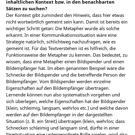
inhaltlichen Kontext bzw. in den benachbarten
Sätzen zu suchen?
Der Kontext gibt zumindest den Hinweis, dass hier etwas
nicht wortwörtlich gemeint sein kann. Damit ist bereits ein
wichtiger Schritt getan: Die Metapher wurde als solche
erkannt. In einer Kommunikationssituation wäre eine
Strategie natürlich, schlichtweg nachzufragen, wie es
gemeint ist. Für das Textverstehen ist es hilfreich, die
Funktionsweise der Metapher zu kennen. Das bedeutet, zu
wissen, dass eine Metapher einen Bildspender und einen
Bildempfänger hat. Im eben genannten Beispiel wäre die
Schnecke der Bildspender und die betreffende Person der
Bildempfänger. Vom Bildspender werden einzelne
Eigenschaften auf den Bildempfänger übertragen.
Lernende können nun also systematisch vorgehen und
sich überlegen, welche Eigenschaften hat der Bildspender
(klein, schleimig, langsam, wehrlos etc.) und welche davon
werden auf den Bildempfänger in der dargestellten
Situation (z. B. ein Streit) übertragen (klein, wehrlos; dass
Schnecken schleimig und langsam sind, dürfte in einer
Streitsituation eine untergeordnete Rolle spielen, wird also