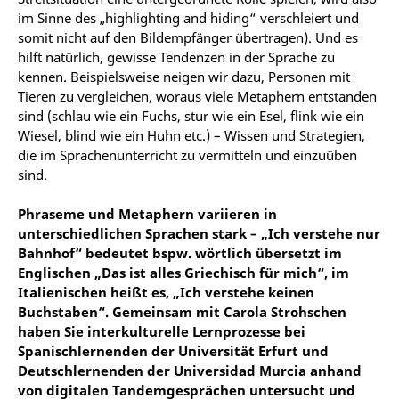
im Sinne des „highlighting and hiding“ verschleiert und
somit nicht auf den Bildempfänger übertragen). Und es
hilft natürlich, gewisse Tendenzen in der Sprache zu
kennen. Beispielsweise neigen wir dazu, Personen mit
Tieren zu vergleichen, woraus viele Metaphern entstanden
sind (schlau wie ein Fuchs, stur wie ein Esel, flink wie ein
Wiesel, blind wie ein Huhn etc.) – Wissen und Strategien,
die im Sprachenunterricht zu vermitteln und einzuüben
sind.
Phraseme und Metaphern variieren in
unterschiedlichen Sprachen stark – „Ich verstehe nur
Bahnhof“ bedeutet bspw. wörtlich übersetzt im
Englischen „Das ist alles Griechisch für mich“, im
Italienischen heißt es, „Ich verstehe keinen
Buchstaben“. Gemeinsam mit Carola Strohschen
haben Sie interkulturelle Lernprozesse bei
Spanischlernenden der Universität Erfurt und
Deutschlernenden der Universidad Murcia anhand
von digitalen Tandemgesprächen untersucht und