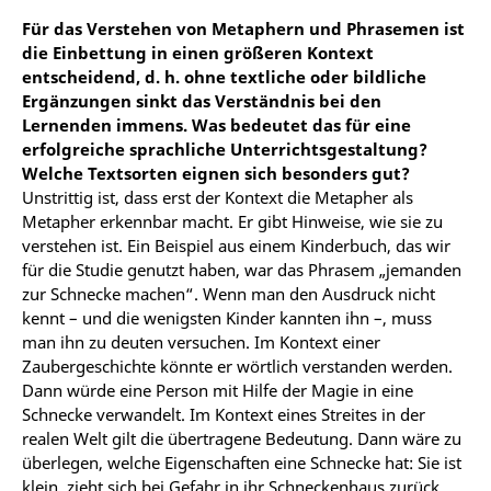
Für das Verstehen von Metaphern und Phrasemen ist
die Einbettung in einen größeren Kontext
entscheidend, d. h. ohne textliche oder bildliche
Ergänzungen sinkt das Verständnis bei den
Lernenden immens. Was bedeutet das für eine
erfolgreiche sprachliche Unterrichtsgestaltung?
Welche Textsorten eignen sich besonders gut?
Unstrittig ist, dass erst der Kontext die Metapher als
Metapher erkennbar macht. Er gibt Hinweise, wie sie zu
verstehen ist. Ein Beispiel aus einem Kinderbuch, das wir
für die Studie genutzt haben, war das Phrasem „jemanden
zur Schnecke machen“. Wenn man den Ausdruck nicht
kennt – und die wenigsten Kinder kannten ihn –, muss
man ihn zu deuten versuchen. Im Kontext einer
Zaubergeschichte könnte er wörtlich verstanden werden.
Dann würde eine Person mit Hilfe der Magie in eine
Schnecke verwandelt. Im Kontext eines Streites in der
realen Welt gilt die übertragene Bedeutung. Dann wäre zu
überlegen, welche Eigenschaften eine Schnecke hat: Sie ist
klein, zieht sich bei Gefahr in ihr Schneckenhaus zurück