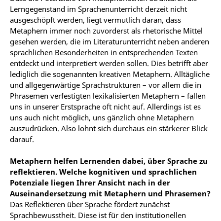
Lerngegenstand im Sprachenunterricht derzeit nicht
ausgeschöpft werden, liegt vermutlich daran, dass
Metaphern immer noch zuvorderst als rhetorische Mittel
gesehen werden, die im Literaturunterricht neben anderen
sprachlichen Besonderheiten in entsprechenden Texten
entdeckt und interpretiert werden sollen. Dies betrifft aber
lediglich die sogenannten kreativen Metaphern. Alltägliche
und allgegenwärtige Sprachstrukturen – vor allem die in
Phrasemen verfestigten lexikalisierten Metaphern – fallen
uns in unserer Erstsprache oft nicht auf. Allerdings ist es
uns auch nicht möglich, uns gänzlich ohne Metaphern
auszudrücken. Also lohnt sich durchaus ein stärkerer Blick
darauf.
Metaphern helfen Lernenden dabei, über Sprache zu
reflektieren. Welche kognitiven und sprachlichen
Potenziale liegen Ihrer Ansicht nach in der
Auseinandersetzung mit Metaphern und Phrasemen?
Das Reflektieren über Sprache fördert zunächst
Sprachbewusstheit. Diese ist für den institutionellen