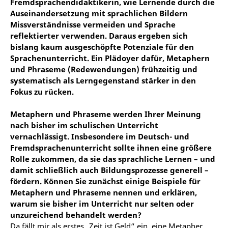
Fremdsprachendidaktikerin, wie Lernende durch die
Auseinandersetzung mit sprachlichen Bildern
Missverständnisse vermeiden und Sprache
reflektierter verwenden. Daraus ergeben sich
bislang kaum ausgeschöpfte Potenziale für den
Sprachenunterricht. Ein Plädoyer dafür, Metaphern
und Phraseme (Redewendungen) frühzeitig und
systematisch als Lerngegenstand stärker in den
Fokus zu rücken.
Metaphern und Phraseme werden Ihrer Meinung
nach bisher im schulischen Unterricht
vernachlässigt.
Insbesondere im Deutsch- und
Fremdsprachenunterricht sollte ihnen eine größere
Rolle zukommen, da sie das sprachliche Lernen – und
damit schließlich auch Bildungsprozesse generell –
fördern. Können Sie zunächst einige Beispiele für
Metaphern und Phraseme nennen und erklären,
warum sie bisher im Unterricht nur selten oder
unzureichend behandelt werden?
Da fällt mir als erstes „Zeit ist Geld“ ein, eine Metapher