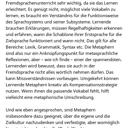
Fremdsprachenunterricht sehr wichtig, da sie das Lernen
erleichtert. Es genügt nicht, möglichst viele Vokabeln zu
lernen, es braucht ein Verständnis für die Funktionsweise
des Sprachsystems und seiner Subsysteme. Lernende
brauchen Erklärungen, müssen Regelhaftigkeiten erkennen
und erfahren, wann die Schablone ihrer Erstsprache für die
Zielsprache funktioniert und wann nicht. Das gilt für alle
Bereiche: Lexik, Grammatik, Syntax etc. Die Metaphern
sind also nur ein Anknüpfungspunkt für metasprachliche
Reflexionen, aber – wie ich finde – einer der spannendsten.
Lernenden wird bewusst, dass sie auch in der
Fremdsprache nicht alles wörtlich nehmen dürfen. Das
kann Missverständnissen vorbeugen. Umgekehrt können
Lernende Metaphern kreativ als Kompensationsstrategie
nutzen. Wenn ihnen die passende Vokabel fehlt, hilft
vielleicht eine metaphorische Umschreibung.
Und wie eben angesprochen, sind Metaphern
insbesondere dazu geeignet, über die eigene und die
Zielkultur nachzudenken und verfestigte, aber womöglich