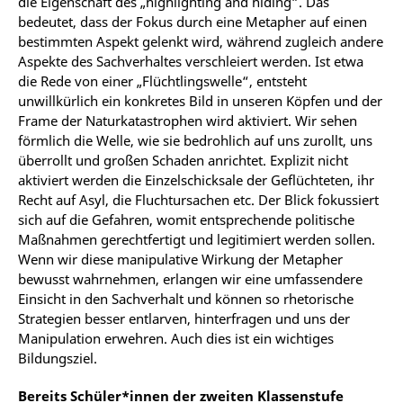
die Eigenschaft des „highlighting and hiding“. Das
bedeutet, dass der Fokus durch eine Metapher auf einen
bestimmten Aspekt gelenkt wird, während zugleich andere
Aspekte des Sachverhaltes verschleiert werden. Ist etwa
die Rede von einer „Flüchtlingswelle“, entsteht
unwillkürlich ein konkretes Bild in unseren Köpfen und der
Frame der Naturkatastrophen wird aktiviert. Wir sehen
förmlich die Welle, wie sie bedrohlich auf uns zurollt, uns
überrollt und großen Schaden anrichtet. Explizit nicht
aktiviert werden die Einzelschicksale der Geflüchteten, ihr
Recht auf Asyl, die Fluchtursachen etc. Der Blick fokussiert
sich auf die Gefahren, womit entsprechende politische
Maßnahmen gerechtfertigt und legitimiert werden sollen.
Wenn wir diese manipulative Wirkung der Metapher
bewusst wahrnehmen, erlangen wir eine umfassendere
Einsicht in den Sachverhalt und können so rhetorische
Strategien besser entlarven, hinterfragen und uns der
Manipulation erwehren. Auch dies ist ein wichtiges
Bildungsziel.
Bereits Schüler*innen der zweiten Klassenstufe