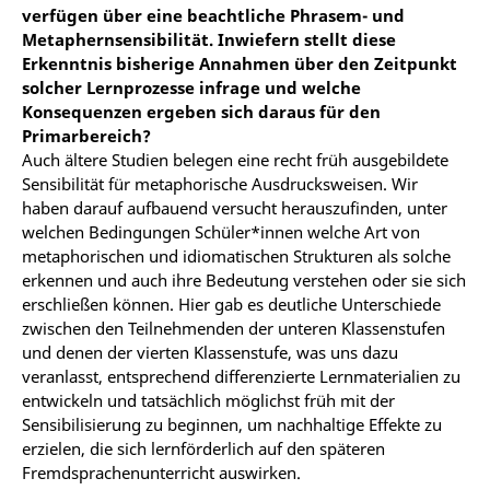
verfügen über eine beachtliche Phrasem- und
Metaphernsensibilität. Inwiefern stellt diese
Erkenntnis bisherige Annahmen über den Zeitpunkt
solcher Lernprozesse infrage und welche
Konsequenzen ergeben sich daraus für den
Primarbereich?
Auch ältere Studien belegen eine recht früh ausgebildete
Sensibilität für metaphorische Ausdrucksweisen. Wir
haben darauf aufbauend versucht herauszufinden, unter
welchen Bedingungen Schüler*innen welche Art von
metaphorischen und idiomatischen Strukturen als solche
erkennen und auch ihre Bedeutung verstehen oder sie sich
erschließen können. Hier gab es deutliche Unterschiede
zwischen den Teilnehmenden der unteren Klassenstufen
und denen der vierten Klassenstufe, was uns dazu
veranlasst, entsprechend differenzierte Lernmaterialien zu
entwickeln und tatsächlich möglichst früh mit der
Sensibilisierung zu beginnen, um nachhaltige Effekte zu
erzielen, die sich lernförderlich auf den späteren
Fremdsprachenunterricht auswirken.