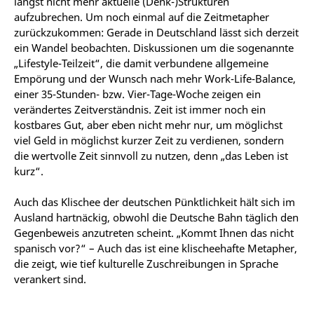
längst nicht mehr aktuelle (Denk-)Strukturen
aufzubrechen. Um noch einmal auf die Zeitmetapher
zurückzukommen: Gerade in Deutschland lässt sich derzeit
ein Wandel beobachten. Diskussionen um die sogenannte
„Lifestyle-Teilzeit“, die damit verbundene allgemeine
Empörung und der Wunsch nach mehr Work-Life-Balance,
einer 35-Stunden- bzw. Vier-Tage-Woche zeigen ein
verändertes Zeitverständnis. Zeit ist immer noch ein
kostbares Gut, aber eben nicht mehr nur, um möglichst
viel Geld in möglichst kurzer Zeit zu verdienen, sondern
die wertvolle Zeit sinnvoll zu nutzen, denn „das Leben ist
kurz“.
Auch das Klischee der deutschen Pünktlichkeit hält sich im
Ausland hartnäckig, obwohl die Deutsche Bahn täglich den
Gegenbeweis anzutreten scheint. „Kommt Ihnen das nicht
spanisch vor?“ – Auch das ist eine klischeehafte Metapher,
die zeigt, wie tief kulturelle Zuschreibungen in Sprache
verankert sind.