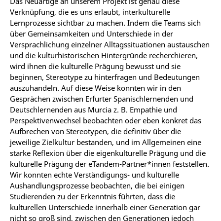
Das Neuartige an unserem Projekt ist genau diese
Verknüpfung, die es uns erlaubt, interkulturelle
Lernprozesse sichtbar zu machen. Indem die Teams sich
über Gemeinsamkeiten und Unterschiede in der
Versprachlichung einzelner Alltagssituationen austauschen
und die kulturhistorischen Hintergründe recherchieren,
wird ihnen die kulturelle Prägung bewusst und sie
beginnen, Stereotype zu hinterfragen und Bedeutungen
auszuhandeln. Auf diese Weise konnten wir in den
Gesprächen zwischen Erfurter Spanischlernenden und
Deutschlernenden aus Murcia z. B. Empathie und
Perspektivenwechsel beobachten oder eben konkret das
Aufbrechen von Stereotypen, die definitiv über die
jeweilige Zielkultur bestanden, und im Allgemeinen eine
starke Reflexion über die eigenkulturelle Prägung und die
kulturelle Prägung der eTandem-Partner*innen feststellen.
Wir konnten echte Verständigungs- und kulturelle
Aushandlungsprozesse beobachten, die bei einigen
Studierenden zu der Erkenntnis führten, dass die
kulturellen Unterschiede innerhalb einer Generation gar
nicht so groß sind, zwischen den Generationen jedoch