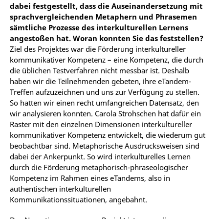
dabei festgestellt, dass die Auseinandersetzung mit
sprachvergleichenden Metaphern und Phrasemen
sämtliche Prozesse des interkulturellen Lernens
angestoßen hat. Woran konnten Sie das feststellen?
Ziel des Projektes war die Förderung interkultureller
kommunikativer Kompetenz – eine Kompetenz, die durch
die üblichen Testverfahren nicht messbar ist. Deshalb
haben wir die Teilnehmenden gebeten, ihre eTandem-
Treffen aufzuzeichnen und uns zur Verfügung zu stellen.
So hatten wir einen recht umfangreichen Datensatz, den
wir analysieren konnten. Carola Strohschen hat dafür ein
Raster mit den einzelnen Dimensionen interkultureller
kommunikativer Kompetenz entwickelt, die wiederum gut
beobachtbar sind. Metaphorische Ausdrucksweisen sind
dabei der Ankerpunkt. So wird interkulturelles Lernen
durch die Förderung metaphorisch-phraseologischer
Kompetenz im Rahmen eines eTandems, also in
authentischen interkulturellen
Kommunikationssituationen, angebahnt.