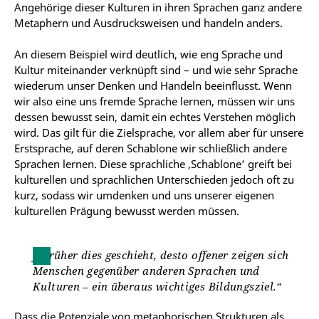
Angehörige dieser Kulturen in ihren Sprachen ganz andere
Metaphern und Ausdrucksweisen und handeln anders.
An diesem Beispiel wird deutlich, wie eng Sprache und
Kultur miteinander verknüpft sind – und wie sehr Sprache
wiederum unser Denken und Handeln beeinflusst. Wenn
wir also eine uns fremde Sprache lernen, müssen wir uns
dessen bewusst sein, damit ein echtes Verstehen möglich
wird. Das gilt für die Zielsprache, vor allem aber für unsere
Erstsprache, auf deren Schablone wir schließlich andere
Sprachen lernen. Diese sprachliche ‚Schablone‘ greift bei
kulturellen und sprachlichen Unterschieden jedoch oft zu
kurz, sodass wir umdenken und uns unserer eigenen
kulturellen Prägung bewusst werden müssen.
Je früher dies geschieht, desto offener zeigen sich
Menschen gegenüber anderen Sprachen und
Kulturen – ein überaus wichtiges Bildungsziel.“
Dass die Potenziale von metaphorischen Strukturen als