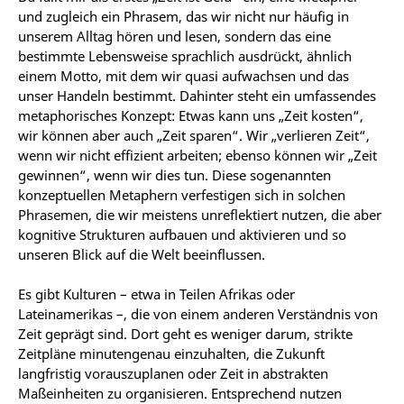
und zugleich ein Phrasem, das wir nicht nur häufig in
unserem Alltag hören und lesen, sondern das eine
bestimmte Lebensweise sprachlich ausdrückt, ähnlich
einem Motto, mit dem wir quasi aufwachsen und das
unser Handeln bestimmt. Dahinter steht ein umfassendes
metaphorisches Konzept: Etwas kann uns „Zeit kosten“,
wir können aber auch „Zeit sparen“. Wir „verlieren Zeit“,
wenn wir nicht effizient arbeiten; ebenso können wir „Zeit
gewinnen“, wenn wir dies tun. Diese sogenannten
konzeptuellen Metaphern verfestigen sich in solchen
Phrasemen, die wir meistens unreflektiert nutzen, die aber
kognitive Strukturen aufbauen und aktivieren und so
unseren Blick auf die Welt beeinflussen.
Es gibt Kulturen – etwa in Teilen Afrikas oder
Lateinamerikas –, die von einem anderen Verständnis von
Zeit geprägt sind. Dort geht es weniger darum, strikte
Zeitpläne minutengenau einzuhalten, die Zukunft
langfristig vorauszuplanen oder Zeit in abstrakten
Maßeinheiten zu organisieren. Entsprechend nutzen