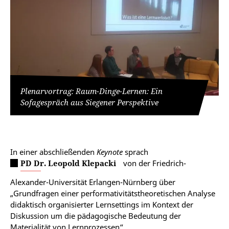
Plenarvortrag: Raum-Dinge-Lernen: Ein
Sofagespräch aus Siegener Perspektive
In einer abschließenden
Keynote
sprach
PD Dr. Leopold Klepacki
von der Friedrich-
Alexander-Universität Erlangen-Nürnberg über
„Grundfragen einer performativitätstheoretischen Analyse
didaktisch organisierter Lernsettings im Kontext der
Diskussion um die pädagogische Bedeutung der
Materialität von Lernprozessen“.