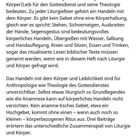
Körper/Leib für den Gottesdienst und seine Theologie
bedeuten. Zu jeder Liturgiefeier gehört ein Handeln mit
dem Körper. Es gibt kein Gebet ohne eine Körperhaltung,
gleich wer es spricht: Stehen, Sichverneigen, Ausbreiten
der Hände, Segensgestus sind bedeutungsvolles
körperliches Handeln. Übergießen mit Wasser, Salbung
und Handauflegung, Knien und Sitzen, Essen und Trinken,
sogar das ritualisierte Lesen biblischer Texte müssen
genannt werden, wenn wie in diesem Heft nach Liturgie
und Körper gefragt wird.
Das Handeln mit dem Körper und Leiblichkeit sind für
Anthropologie wie Theologie des Gottesdienstes
unverzichtbar. Selbst etwas liturgisch so Grundlegendes
wie die Anamnese kann auf körperliches Handeln nicht
verzichten. Kein anamne-tisches Gebet, etwa ein
Hochgebet, kommt ohne einen – wenn auch noch so
kleinen – körperbezogenen Ritus aus. Drei Beiträge
erörtern das unterschiedliche Zusammenspiel von Liturgie
und Körper.