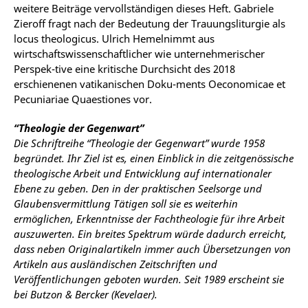
weitere Beiträge vervollständigen dieses Heft. Gabriele
Zieroff fragt nach der Bedeutung der Trauungsliturgie als
locus theologicus. Ulrich Hemelnimmt aus
wirtschaftswissenschaftlicher wie unternehmerischer
Perspek-tive eine kritische Durchsicht des 2018
erschienenen vatikanischen Doku-ments Oeconomicae et
Pecuniariae Quaestiones vor.
“Theologie der Gegenwart”
Die Schriftreihe “Theologie der Gegenwart” wurde 1958
begründet. Ihr Ziel ist es, einen Einblick in die zeitgenössische
theologische Arbeit und Entwicklung auf internationaler
Ebene zu geben. Den in der praktischen Seelsorge und
Glaubensvermittlung Tätigen soll sie es weiterhin
ermöglichen, Erkenntnisse der Fachtheologie für ihre Arbeit
auszuwerten. Ein breites Spektrum würde dadurch erreicht,
dass neben Originalartikeln immer auch Übersetzungen von
Artikeln aus ausländischen Zeitschriften und
Veröffentlichungen geboten wurden. Seit 1989 erscheint sie
bei Butzon & Bercker (Kevelaer).