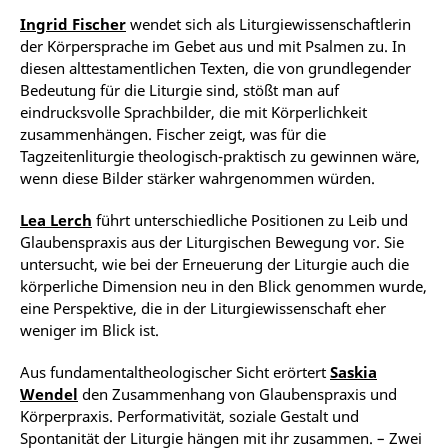
Ingrid Fischer
wendet sich als Liturgiewissenschaftlerin
der Körpersprache im Gebet aus und mit Psalmen zu. In
diesen alttestamentlichen Texten, die von grundlegender
Bedeutung für die Liturgie sind, stößt man auf
eindrucksvolle Sprachbilder, die mit Körperlichkeit
zusammenhängen. Fischer zeigt, was für die
Tagzeitenliturgie theologisch-praktisch zu gewinnen wäre,
wenn diese Bilder stärker wahrgenommen würden.
Lea Lerch
führt unterschiedliche Positionen zu Leib und
Glaubenspraxis aus der Liturgischen Bewegung vor. Sie
untersucht, wie bei der Erneuerung der Liturgie auch die
körperliche Dimension neu in den Blick genommen wurde,
eine Perspektive, die in der Liturgiewissenschaft eher
weniger im Blick ist.
Aus fundamentaltheologischer Sicht erörtert
Saskia
Wendel
den Zusammenhang von Glaubenspraxis und
Körperpraxis. Performativität, soziale Gestalt und
Spontanität der Liturgie hängen mit ihr zusammen. – Zwei