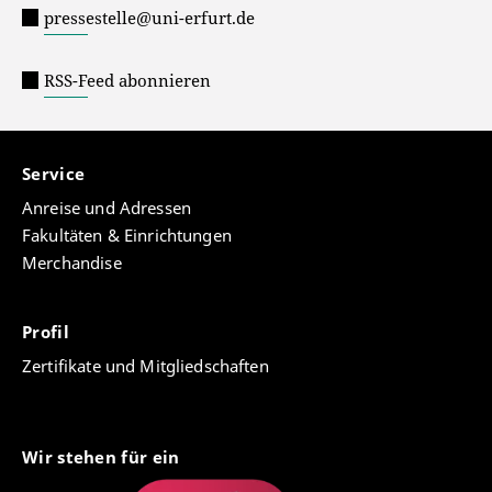
pressestelle@uni-erfurt.de
RSS-Feed abonnieren
Service
Anreise und Adressen
Fakultäten & Einrichtungen
Merchandise
Profil
Zertifikate und Mitgliedschaften
Wir stehen für ein