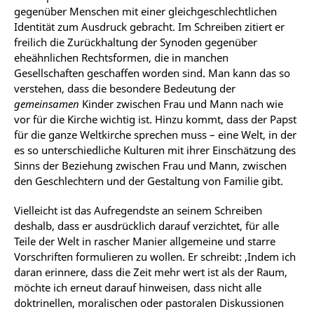
gegenüber Menschen mit einer gleichgeschlechtlichen
Identität zum Ausdruck gebracht. Im Schreiben zitiert er
freilich die Zurückhaltung der Synoden gegenüber
eheähnlichen Rechtsformen, die in manchen
Gesellschaften geschaffen worden sind. Man kann das so
verstehen, dass die besondere Bedeutung der
gemeinsamen
Kinder zwischen Frau und Mann nach wie
vor für die Kirche wichtig ist. Hinzu kommt, dass der Papst
für die ganze Weltkirche sprechen muss – eine Welt, in der
es so unterschiedliche Kulturen mit ihrer Einschätzung des
Sinns der Beziehung zwischen Frau und Mann, zwischen
den Geschlechtern und der Gestaltung von Familie gibt.
Vielleicht ist das Aufregendste an seinem Schreiben
deshalb, dass er ausdrücklich darauf verzichtet, für alle
Teile der Welt in rascher Manier allgemeine und starre
Vorschriften formulieren zu wollen. Er schreibt: ‚Indem ich
daran erinnere, dass die Zeit mehr wert ist als der Raum,
möchte ich erneut darauf hinweisen, dass nicht alle
doktrinellen, moralischen oder pastoralen Diskussionen