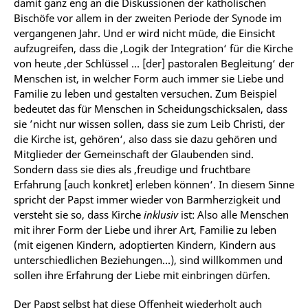
damit ganz eng an die Diskussionen der katholischen
Bischöfe vor allem in der zweiten Periode der Synode im
vergangenen Jahr. Und er wird nicht müde, die Einsicht
aufzugreifen, dass die ‚Logik der Integration‘ für die Kirche
von heute ‚der Schlüssel … [der] pastoralen Begleitung‘ der
Menschen ist, in welcher Form auch immer sie Liebe und
Familie zu leben und gestalten versuchen. Zum Beispiel
bedeutet das für Menschen in Scheidungschicksalen, dass
sie ’nicht nur wissen sollen, dass sie zum Leib Christi, der
die Kirche ist, gehören‘, also dass sie dazu gehören und
Mitglieder der Gemeinschaft der Glaubenden sind.
Sondern dass sie dies als ‚freudige und fruchtbare
Erfahrung [auch konkret] erleben können‘. In diesem Sinne
spricht der Papst immer wieder von Barmherzigkeit und
versteht sie so, dass Kirche
inklusiv
ist: Also alle Menschen
mit ihrer Form der Liebe und ihrer Art, Familie zu leben
(mit eigenen Kindern, adoptierten Kindern, Kindern aus
unterschiedlichen Beziehungen…), sind willkommen und
sollen ihre Erfahrung der Liebe mit einbringen dürfen.
Der Papst selbst hat diese Offenheit wiederholt auch