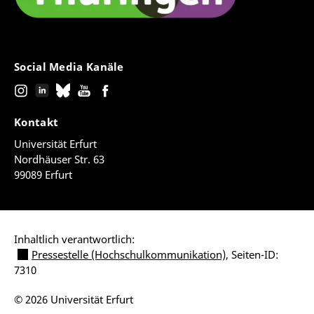
Social Media Kanäle
Kontakt
Universität Erfurt
Nordhäuser Str. 63
99089 Erfurt
Inhaltlich verantwortlich:
Pressestelle (Hochschulkommunikation)
, Seiten-ID:
7310
© 2026 Universität Erfurt