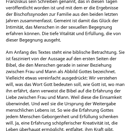
Franziskus sein Schreiben genannt, das in diesen Tagen
veröffentlicht worden ist und mit dem er die Ergebnisse
der Bischofssynoden zur Familie aus den beiden letzten
Jahren zusammenfasst. Gemeint ist damit das Glück der
Intimität, das Menschen in der sexuellen Begegnung
erfahren können. Die tiefe Vitalität und Erfüllung, die von
dieser Begegnung ausgeht.
Am Anfang des Textes steht eine biblische Betrachtung. Sie
ist fasziniert von der Aussage auf den ersten Seiten der
Bibel, die den Menschen gerade in seiner Beziehung
zwischen Frau und Mann als Abbild Gottes bezeichnet.
Vielleicht etwas vereinfacht ausgedrückt: Wir verstehen
will, was das Wort Gott bedeuten soll, wie Gott ist, wo man
ihn erfährt, dann verweist die Bibel auf die Erfahrung der
Liebe zwischen Frau und Mann. Weil diese die Einsamkeit
überwindet. Und weil sie die Ursprung der Weitergabe
menschlichen Lebens ist. So wie die Erfahrung Gottes
jedem Menschen Geborgenheit und Erfüllung schenken
will. Ja, eine Erfahrung schöpferischer Kreativität ist, die
Leben überhaupt ermöglicht, entfaltet, ihm Kraft gibt.