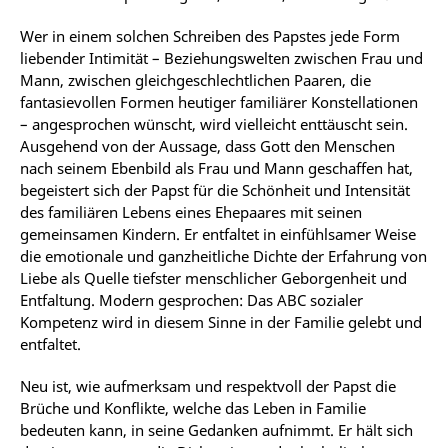
Wer in einem solchen Schreiben des Papstes jede Form
liebender Intimität – Beziehungswelten zwischen Frau und
Mann, zwischen gleichgeschlechtlichen Paaren, die
fantasievollen Formen heutiger familiärer Konstellationen
– angesprochen wünscht, wird vielleicht enttäuscht sein.
Ausgehend von der Aussage, dass Gott den Menschen
nach seinem Ebenbild als Frau und Mann geschaffen hat,
begeistert sich der Papst für die Schönheit und Intensität
des familiären Lebens eines Ehepaares mit seinen
gemeinsamen Kindern. Er entfaltet in einfühlsamer Weise
die emotionale und ganzheitliche Dichte der Erfahrung von
Liebe als Quelle tiefster menschlicher Geborgenheit und
Entfaltung. Modern gesprochen: Das ABC sozialer
Kompetenz wird in diesem Sinne in der Familie gelebt und
entfaltet.
Neu ist, wie aufmerksam und respektvoll der Papst die
Brüche und Konflikte, welche das Leben in Familie
bedeuten kann, in seine Gedanken aufnimmt. Er hält sich