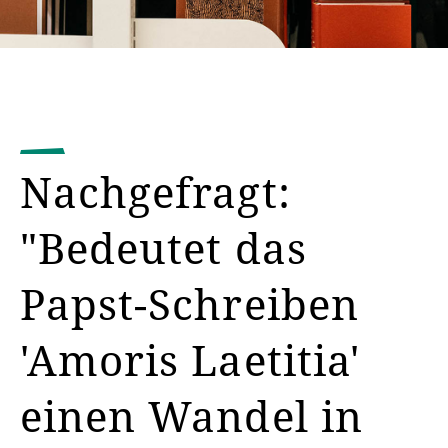
Nachgefragt:
"Bedeutet das
Papst-Schreiben
'Amoris Laetitia'
einen Wandel in