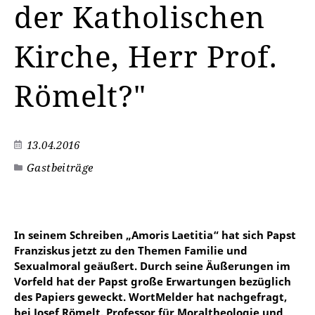
der Katholischen
Kirche, Herr Prof.
Römelt?"
13.04.2016
Gastbeiträge
©
In seinem Schreiben „Amoris Laetitia“ hat sich Papst
Franziskus jetzt zu den Themen Familie und
Sexualmoral geäußert. Durch seine Äußerungen im
Vorfeld hat der Papst große Erwartungen bezüglich
des Papiers geweckt. WortMelder hat nachgefragt,
bei Josef Römelt, Professor für Moraltheologie und