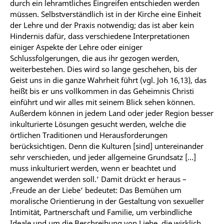
durch ein lehramtliches Eingreifen entschieden werden
müssen. Selbstverständlich ist in der Kirche eine Einheit
der Lehre und der Praxis notwendig; das ist aber kein
Hindernis dafür, dass verschiedene Interpretationen
einiger Aspekte der Lehre oder einiger
Schlussfolgerungen, die aus ihr gezogen werden,
weiterbestehen. Dies wird so lange geschehen, bis der
Geist uns in die ganze Wahrheit führt (vgl. Joh 16,13), das
heißt bis er uns vollkommen in das Geheimnis Christi
einführt und wir alles mit seinem Blick sehen können.
Außerdem können in jedem Land oder jeder Region besser
inkulturierte Lösungen gesucht werden, welche die
örtlichen Traditionen und Herausforderungen
berücksichtigen. Denn die Kulturen [sind] untereinander
sehr verschieden, und jeder allgemeine Grundsatz […]
muss inkulturiert werden, wenn er beachtet und
angewendet werden soll.‘ Damit drückt er heraus –
‚Freude an der Liebe‘ bedeutet: Das Bemühen um
moralische Orientierung in der Gestaltung von sexueller
Intimität, Partnerschaft und Familie, um verbindliche
Ideale und um die Beschreibung von Liebe, die wirklich