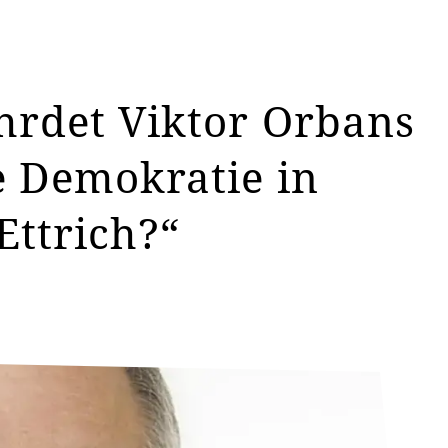
hrdet Viktor Orbans
e Demokratie in
Ettrich?“