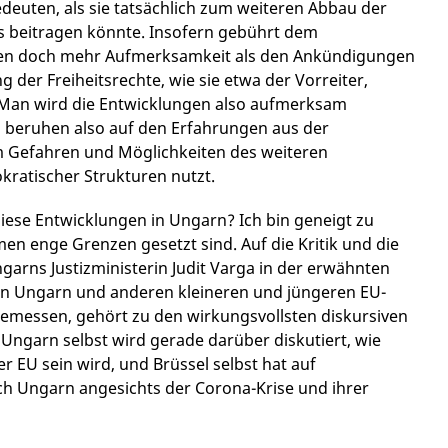
edeuten, als sie tatsächlich zum weiteren Abbau der
s beitragen könnte. Insofern gebührt dem
ben doch mehr Aufmerksamkeit als den Ankündigungen
r Freiheitsrechte, wie sie etwa der Vorreiter,
. Man wird die Entwicklungen also aufmerksam
 beruhen also auf den Erfahrungen aus der
m Gefahren und Möglichkeiten des weiteren
ratischer Strukturen nutzt.
iese Entwicklungen in Ungarn? Ich bin geneigt zu
n enge Grenzen gesetzt sind. Auf die Kritik und die
arns Justizministerin Judit Varga in der erwähnten
von Ungarn und anderen kleineren und jüngeren EU-
gemessen, gehört zu den wirkungsvollsten diskursiven
 Ungarn selbst wird gerade darüber diskutiert, wie
 EU sein wird, und Brüssel selbst hat auf
ch Ungarn angesichts der Corona-Krise und ihrer