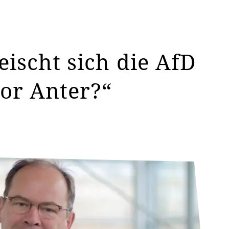
eischt sich die AfD
sor Anter?“