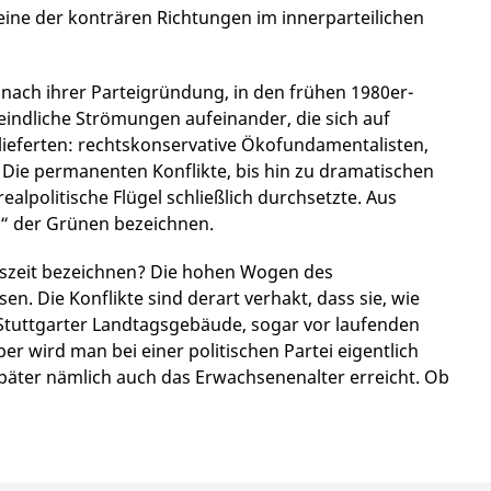
ine der konträren Richtungen im innerparteilichen
 nach ihrer Parteigründung, in den frühen 1980er-
 feindliche Strömungen aufeinander, die sich auf
ieferten: rechtskonservative Ökofundamentalisten,
s. Die permanenten Konflikte, bis hin zu dramatischen
ealpolitische Flügel schließlich durchsetzte. Aus
ät“ der Grünen bezeichnen.
ätszeit bezeichnen? Die hohen Wogen des
en. Die Konflikte sind derart verhakt, dass sie, wie
Stuttgarter Landtagsgebäude, sogar vor laufenden
r wird man bei einer politischen Partei eigentlich
päter nämlich auch das Erwachsenenalter erreicht. Ob