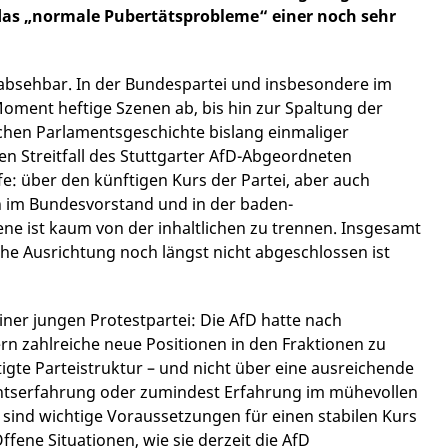
nd das „normale Pubertätsprobleme“ einer noch sehr
t absehbar. In der Bundespartei und insbesondere im
ment heftige Szenen ab, bis hin zur Spaltung der
schen Parlamentsgeschichte bislang einmaliger
en Streitfall des Stuttgarter AfD-Abgeordneten
: über den künftigen Kurs der Partei, aber auch
im Bundesvorstand und in der baden-
ne ist kaum von der inhaltlichen zu trennen. Insgesamt
che Ausrichtung noch längst nicht abgeschlossen ist
iner jungen Protestpartei: Die AfD hatte nach
n zahlreiche neue Positionen in den Fraktionen zu
tigte Parteistruktur – und nicht über eine ausreichende
entserfahrung oder zumindest Erfahrung im mühevollen
s sind wichtige Voraussetzungen für einen stabilen Kurs
ffene Situationen, wie sie derzeit die AfD