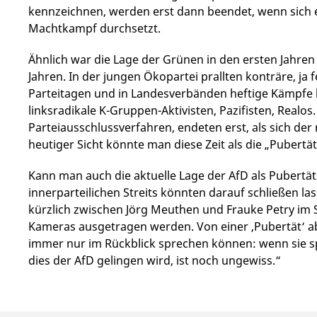
kennzeichnen, werden erst dann beendet, wenn sich e
Machtkampf durchsetzt.
Ähnlich war die Lage der Grünen in den ersten Jahren
Jahren. In der jungen Ökopartei prallten konträre, ja
Parteitagen und in Landesverbänden heftige Kämpfe l
linksradikale K-Gruppen-Aktivisten, Pazifisten, Realo
Parteiausschlussverfahren, endeten erst, als sich der r
heutiger Sicht könnte man diese Zeit als die „Pubert
Kann man auch die aktuelle Lage der AfD als Pubert
innerparteilichen Streits könnten darauf schließen lass
kürzlich zwischen Jörg Meuthen und Frauke Petry im 
Kameras ausgetragen werden. Von einer ‚Pubertät‘ abe
immer nur im Rückblick sprechen können: wenn sie s
dies der AfD gelingen wird, ist noch ungewiss.“