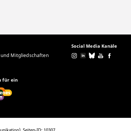
Social Media Kanäle
e und Mitgliedschaften
n für ein
unikation)
, Seiten-ID: 10307