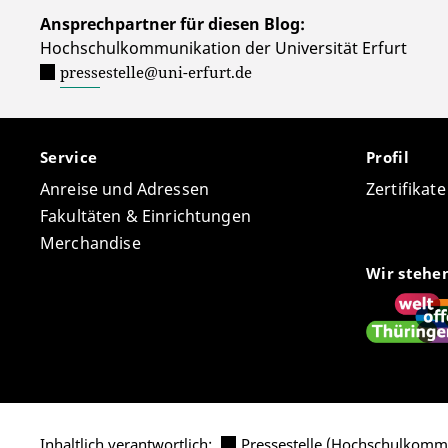
Ansprechpartner für diesen Blog:
Hochschulkommunikation der Universität Erfurt
pressestelle@uni-erfurt.de
Service
Profil
Anreise und Adressen
Zertifikat
Fakultäten & Einrichtungen
Merchandise
Wir stehe
Inhaltlich verantwortlich:
Pressestelle (Hochschulkomm