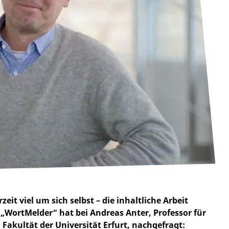
eit viel um sich selbst – die inhaltliche Arbeit
. „WortMelder“ hat bei Andreas Anter, Professor für
 Fakultät der Universität Erfurt, nachgefragt: