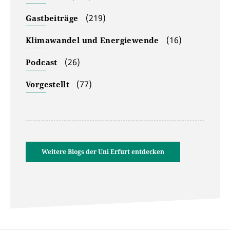
(219)
Gastbeiträge
(16)
Klimawandel und Energiewende
(26)
Podcast
(77)
Vorgestellt
Weitere Blogs der Uni Erfurt entdecken