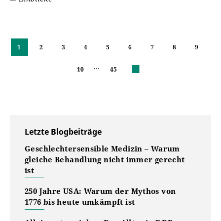
1
2
3
4
5
6
7
8
9
…
10
45
Weiter
Letzte Blogbeiträge
Geschlechtersensible Medizin – Warum
gleiche Behandlung nicht immer gerecht
ist
250 Jahre USA: Warum der Mythos von
1776 bis heute umkämpft ist