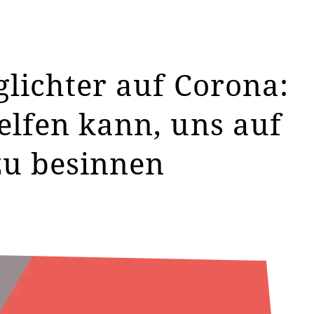
glichter auf Corona:
elfen kann, uns auf
zu besinnen