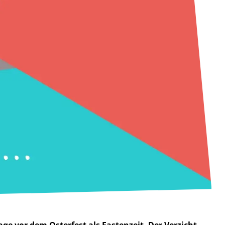
ge vor dem Osterfest als Fastenzeit. Der Verzicht