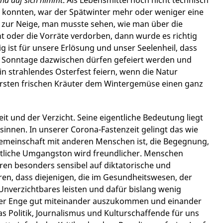
en konnten, war der Spätwinter mehr oder weniger eine
n zur Neige, man musste sehen, wie man über die
t oder die Vorräte verdorben, dann wurde es richtig
ig ist für unsere Erlösung und unser Seelenheil, dass
e Sonntage dazwischen dürfen gefeiert werden und
n strahlendes Osterfest feiern, wenn die Natur
ersten frischen Kräuter dem Wintergemüse einen ganz
it und der Verzicht. Seine eigentliche Bedeutung liegt
sinnen. In unserer Corona-Fastenzeit gelingt das wie
Gemeinschaft mit anderen Menschen ist, die Begegnung,
haftliche Umgangston wird freundlicher. Menschen
ieren besonders sensibel auf diktatorische und
en, dass diejenigen, die im Gesundheitswesen, der
Unverzichtbares leisten und dafür bislang wenig
ler Enge gut miteinander auszukommen und einander
 Politik, Journalismus und Kulturschaffende für uns