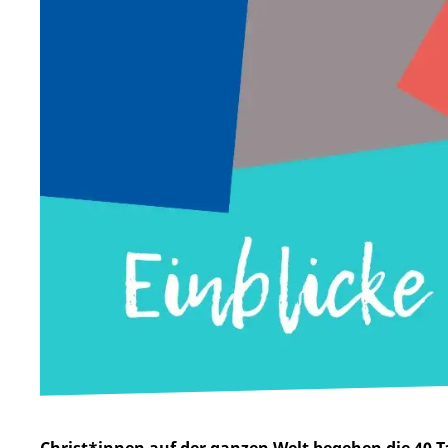
Christ*innen auf der ganzen Welt begehen die 40 Ta