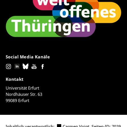
Social Media Kanäle
Kontakt
Universität Erfurt
Nordhäuser Str. 63
99089 Erfurt
Inhaltlich verantwortlich:
Carmen Voigt
, Seiten-ID: 7029