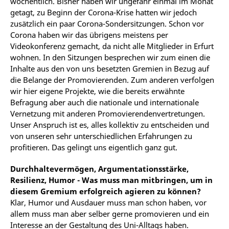
wöchentlich. Bisher haben wir ungefähr einmal im Monat
getagt, zu Beginn der Corona-Krise hatten wir jedoch
zusätzlich ein paar Corona-Sondersitzungen. Schon vor
Corona haben wir das übrigens meistens per
Videokonferenz gemacht, da nicht alle Mitglieder in Erfurt
wohnen. In den Sitzungen besprechen wir zum einen die
Inhalte aus den von uns besetzten Gremien in Bezug auf
die Belange der Promovierenden. Zum anderen verfolgen
wir hier eigene Projekte, wie die bereits erwähnte
Befragung aber auch die nationale und internationale
Vernetzung mit anderen Promovierendenvertretungen.
Unser Anspruch ist es, alles kollektiv zu entscheiden und
von unseren sehr unterschiedlichen Erfahrungen zu
profitieren. Das gelingt uns eigentlich ganz gut.
Durchhaltevermögen, Argumentationsstärke,
Resilienz, Humor - Was muss man mitbringen, um in
diesem Gremium erfolgreich agieren zu können?
Klar, Humor und Ausdauer muss man schon haben, vor
allem muss man aber selber gerne promovieren und ein
Interesse an der Gestaltung des Uni-Alltags haben.