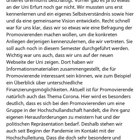
unseres Gremiums beschäftigt. Vorher gab es ja so etwas
an der Uni Erfurt noch gar nicht. Wir mussten uns erst
kennenlernen und ein eigenes Selbstverständnis sowie hier
und da eine gemeinsame Vision entwickeln. Recht schnell
war für uns klar, dass wir so etwas wie eine Befragung der
Promovierenden machen wollen, um die konkreten
Anliegen derjenigen kennenzulernen, die wir vertreten. Sie
soll auch noch in diesem Semester durchgeführt werden.
Wichtig war uns auch, dass wir uns auf der neuen
Webseite der Uni zeigen. Dort haben wir
Informationsmaterialien zusammengestellt, die für
Promovierende interessant sein können, wie zum Beispiel
ein Überblick über unterschiedliche
Finanzierungsmöglichkeiten. Aktuell ist für Promovierende
natürlich auch das Thema Corona. Hier wird es besonders
deutlich, dass es sich bei den Promovierenden um eine
Gruppe in der Hochschullandschaft handelt, die ihre ganz
eigenen Herausforderungen zu meistern hat und der
politischen Repräsentation bedarf. Deshalb stehen wir
auch seit Beginn der Pandemie im Kontakt mit der
Hochschulleitung. Dass die doch sehr besondere und