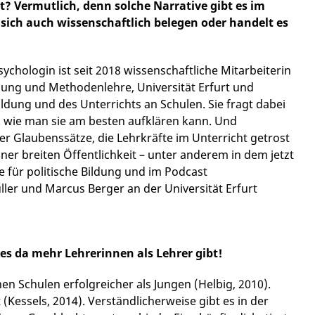
t? Vermutlich, denn solche Narrative gibt es im
 sich auch wissenschaftlich belegen oder handelt es
ychologin ist seit 2018 wissenschaftliche Mitarbeiterin
hung und Methodenlehre, Universität Erfurt und
ldung und des Unterrichts an Schulen. Sie fragt dabei
wie man sie am besten aufklären kann. Und
er Glaubenssätze, die Lehrkräfte im Unterricht getrost
iner breiten Öffentlichkeit – unter anderem in dem jetzt
e für politische Bildung und im Podcast
er und Marcus Berger an der Universität Erfurt
l es da mehr Lehrerinnen als Lehrer gibt!
en Schulen erfolgreicher als Jungen (Helbig, 2010).
(Kessels, 2014). Verständlicherweise gibt es in der