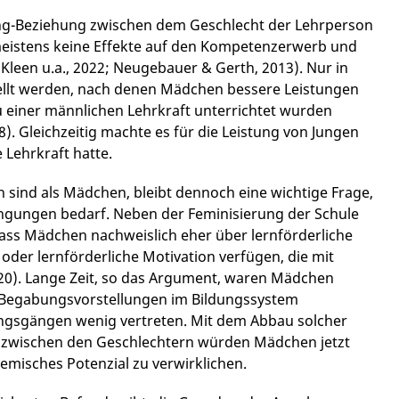
kung-Beziehung zwischen dem Geschlecht der Lehrperson
meistens keine Effekte auf den Kompetenzerwerb und
Kleen u.a., 2022; Neugebauer & Gerth, 2013). Nur in
ellt werden, nach denen Mädchen bessere Leistungen
zu einer männlichen Lehrkraft unterrichtet wurden
18). Gleichzeitig machte es für die Leistung von Jungen
 Lehrkraft hatte.
sind als Mädchen, bleibt dennoch eine wichtige Frage,
rengungen bedarf. Neben der Feminisierung der Schule
dass Mädchen nachweislich eher über lernförderliche
n oder lernförderliche Motivation verfügen, die mit
0). Lange Zeit, so das Argument, waren Mädchen
d Begabungsvorstellungen im Bildungssystem
ungsgängen wenig vertreten. Mit dem Abbau solcher
 zwischen den Geschlechtern würden Mädchen jetzt
demisches Potenzial zu verwirklichen.