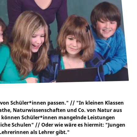
l von Schüler*innen passen." // "In kleinen Klassen
Mathe, Naturwissenschaften und Co. von Natur aus
ng können Schüler*innen mangelnde Leistungen
tliche Schulen" // Oder wie wäre es hiermit: "Jungen
 Lehrerinnen als Lehrer gibt."