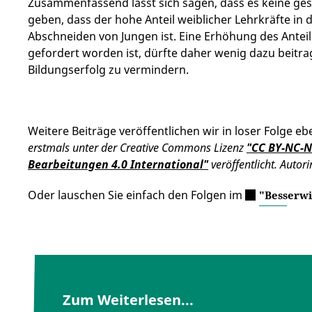
Zusammenfassend lässt sich sagen, dass es keine ge
geben, dass der hohe Anteil weiblicher Lehrkräfte in
Abschneiden von Jungen ist. Eine Erhöhung des Anteil
gefordert worden ist, dürfte daher wenig dazu beitr
Bildungserfolg zu vermindern.
Weitere Beiträge veröffentlichen wir in loser Folge ebe
erstmals unter der Creative Commons Lizenz
"CC BY-NC-N
Bearbeitungen 4.0 International"
veröffentlicht. Autor
Oder lauschen Sie einfach den Folgen im
"Besserwi
Zum Weiterlesen...