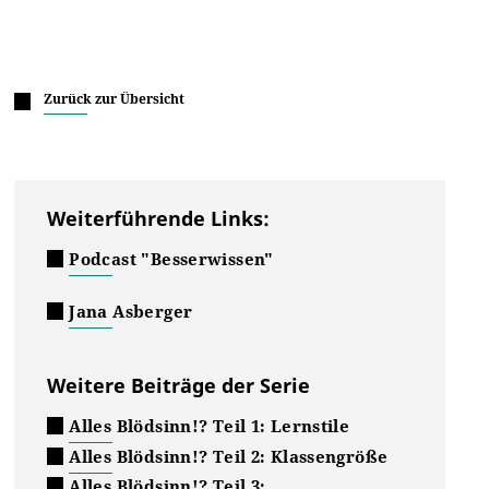
Zurück zur Übersicht
Weiterführende Links:
Podcast "Besserwissen"
Jana Asberger
Weitere Beiträge der Serie
Alles Blödsinn!? Teil 1: Lernstile
Alles Blödsinn!? Teil 2: Klassengröße
Alles Blödsinn!? Teil 3: