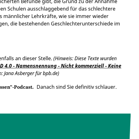
sicherten Befunde gibt, die Grund zu der Annahme
 den Schulen ausschlaggebend für das schlechtere
s männlicher Lehrkräfte, wie sie immer wieder
agen, die bestehenden Geschlechterunterschiede im
nfalls an dieser Stelle.
(Hinweis: Diese Texte wurden
D 4.0 - Namensnennung - Nicht kommerziell - Keine
in: Jana Asberger für bpb.de)
Danach sind Sie definitiv schlauer.
ssen"-Podcast.