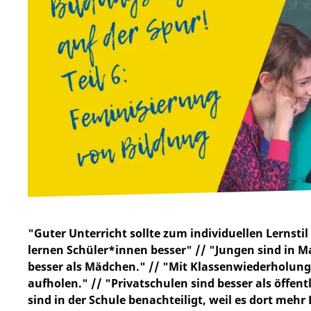
"Guter Unterricht sollte zum individuellen Lernsti
lernen Schüler*innen besser" // "Jungen sind in 
besser als Mädchen." // "Mit Klassenwiederholu
aufholen." // "Privatschulen sind besser als öffen
sind in der Schule benachteiligt, weil es dort mehr