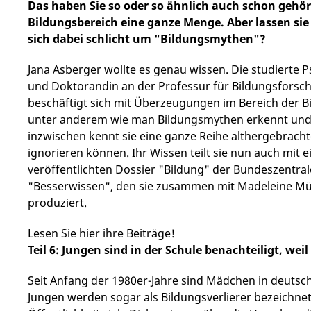
Das haben Sie so oder so ähnlich auch schon gehör
Bildungsbereich eine ganze Menge. Aber lassen sie
sich dabei schlicht um "Bildungsmythen"?
Jana Asberger wollte es genau wissen. Die studierte Ps
und Doktorandin an der Professur für Bildungsforsc
beschäftigt sich mit Überzeugungen im Bereich der Bi
unter anderem wie man Bildungsmythen erkennt und 
inzwischen kennt sie eine ganze Reihe althergebracht
ignorieren können. Ihr Wissen teilt sie nun auch mit e
veröffentlichten Dossier "Bildung" der Bundeszentral
"Besserwissen", den sie zusammen mit Madeleine Müll
produziert.
Lesen Sie hier ihre Beiträge!
Teil 6: Jungen sind in der Schule benachteiligt, wei
Seit Anfang der 1980er-Jahre sind Mädchen in deutsch
Jungen werden sogar als Bildungsverlierer bezeichnet 