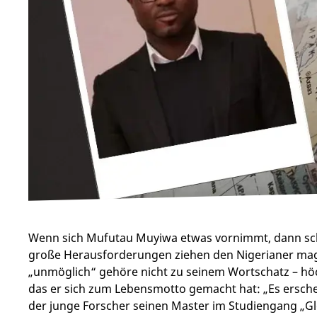
Wenn sich Mufutau Muyiwa etwas vornimmt, dann sch
große Herausforderungen ziehen den Nigerianer magi
„unmöglich“ gehöre nicht zu seinem Wortschatz – hö
das er sich zum Lebensmotto gemacht hat: „Es erschei
der junge Forscher seinen Master im Studiengang „Gl