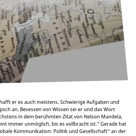
afft er es auch meistens. Schwierige Aufgaben und
sch an. Besessen von Wissen sei er und das Wort
chstens in dem berühmten Zitat von Nelson Mandela,
nt immer unmöglich, bis es vollbracht ist.“ Gerade hat
obale Kommunikation: Politik und Gesellschaft“ an der