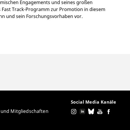
ademischen Engagements und seines großen
das Fast Track-Programm zur Promotion in diesem
ihn und sein Forschungsvorhaben vor.
Social Media Kanäle
e und Mitgliedschaften