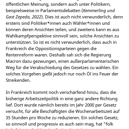
öffentlichen Meinung, sondern auch unter Politikern,
beispielsweise in Parlamentsdebatten (
Kemmerling und
Gast Zepeda, 2022
). Dies ist auch nicht verwunderlich, denn
erstens sind Politiker*innen auch Wähler*innen und
können deren Ansichten teilen, und zweitens kann es aus
Wahlkampfperspektive sinnvoll sein, solche Ansichten zu
unterstützen. So ist es nicht verwunderlich, dass auch in
Frankreich die Oppositionsparteien gegen die
Rentenreform waren. Deshalb sah sich die Regierung
Macron dazu gezwungen, einen außerparlamentarischen
Weg für die Verabschiedung des Gesetzes zu wählen. Ein
solches Vorgehen gießt jedoch nur noch Öl ins Feuer der
Streikenden.
In Frankreich kommt noch verschärfend hinzu, dass die
bisherige Arbeitszeitpolitik in eine ganz andere Richtung
lief. Dort wurde nämlich bereits im Jahr 2000 per Gesetz
versucht, für alle Beschäftigten die Wochenarbeitszeit auf
35 Stunden pro Woche zu reduzieren. Ein solches Gesetz,
so sinnvoll und progressiv es auch sein mag, hat "folk