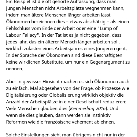
Ein Beispiel ist die oft gehörte Auffassung, dass man
jungen Menschen nicht Arbeitsplätze wegnehmen kann,
indem man ältere Menschen länger arbeiten lässt.
Ökonomen bezeichnen dies – etwas abschätzig – als einen
Fehlschluss vom Ende der Arbeit oder eine "Lump of
Labour Fallacy". In der Tat ist es ja nicht gegeben, dass
jedes Jahr, das ein älterer Mensch länger arbeiten soll,
wirklich zulasten eines Arbeitsjahres eines Jüngeren geht.
In der Sprache der Ökonomen sind diese Beschäftigten
keine wirklichen Substitute, um nur ein Gegenargument zu
nennen.
Aber in gewisser Hinsicht machen es sich Ökonomen auch
zu einfach. Mal abgesehen von der Frage, ob Prozesse wie
Digitalisierung oder Globalisierung wirklich objektiv die
Anzahl der Arbeitsplätze in einer Gesellschaft reduzieren:
Viele Menschen glauben dies (
Kemmerling 2016
). Und
wenn sie dies glauben, dann werden sie instinktiv
Reformen wie die französische vehement ablehnen.
Solche Einstellungen sieht man übrigens nicht nur in der