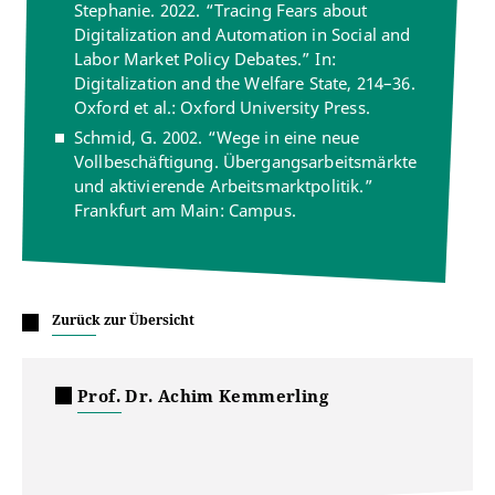
Stephanie. 2022. “Tracing Fears about
Digitalization and Automation in Social and
Labor Market Policy Debates.” In:
Digitalization and the Welfare State, 214–36.
Oxford et al.: Oxford University Press.
Schmid, G. 2002. “Wege in eine neue
Vollbeschäftigung. Übergangsarbeitsmärkte
und aktivierende Arbeitsmarktpolitik.”
Frankfurt am Main: Campus.
Zurück zur Übersicht
Prof. Dr. Achim Kemmerling