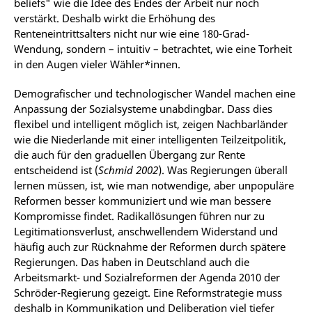
beliefs" wie die Idee des Endes der Arbeit nur noch
verstärkt. Deshalb wirkt die Erhöhung des
Renteneintrittsalters nicht nur wie eine 180-Grad-
Wendung, sondern – intuitiv – betrachtet, wie eine Torheit
in den Augen vieler Wähler*innen.
Demografischer und technologischer Wandel machen eine
Anpassung der Sozialsysteme unabdingbar. Dass dies
flexibel und intelligent möglich ist, zeigen Nachbarländer
wie die Niederlande mit einer intelligenten Teilzeitpolitik,
die auch für den graduellen Übergang zur Rente
entscheidend ist (
Schmid 2002
). Was Regierungen überall
lernen müssen, ist, wie man notwendige, aber unpopuläre
Reformen besser kommuniziert und wie man bessere
Kompromisse findet. Radikallösungen führen nur zu
Legitimationsverlust, anschwellendem Widerstand und
häufig auch zur Rücknahme der Reformen durch spätere
Regierungen. Das haben in Deutschland auch die
Arbeitsmarkt- und Sozialreformen der Agenda 2010 der
Schröder-Regierung gezeigt. Eine Reformstrategie muss
deshalb in Kommunikation und Deliberation viel tiefer