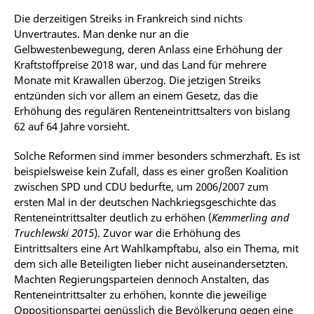
Die derzeitigen Streiks in Frankreich sind nichts
Unvertrautes. Man denke nur an die
Gelbwestenbewegung, deren Anlass eine Erhöhung der
Kraftstoffpreise 2018 war, und das Land für mehrere
Monate mit Krawallen überzog. Die jetzigen Streiks
entzünden sich vor allem an einem Gesetz, das die
Erhöhung des regulären Renteneintrittsalters von bislang
62 auf 64 Jahre vorsieht.
Solche Reformen sind immer besonders schmerzhaft. Es ist
beispielsweise kein Zufall, dass es einer großen Koalition
zwischen SPD und CDU bedurfte, um 2006/2007 zum
ersten Mal in der deutschen Nachkriegsgeschichte das
Renteneintrittsalter deutlich zu erhöhen (
Kemmerling and
Truchlewski 2015
). Zuvor war die Erhöhung des
Eintrittsalters eine Art Wahlkampftabu, also ein Thema, mit
dem sich alle Beteiligten lieber nicht auseinandersetzten.
Machten Regierungsparteien dennoch Anstalten, das
Renteneintrittsalter zu erhöhen, konnte die jeweilige
Oppositionspartei genüsslich die Bevölkerung gegen eine