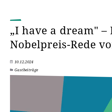
„I have a dream" –
Nobelpreis-Rede vo
10.12.2024
Gastbeiträge