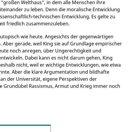
m “großen Welthaus”, in dem alle Menschen ihre
einander zu leben. Denn die moralische Entwicklung
ssenschaftlich-technischen Entwicklung. Es gelte zu
keit friedlich zusammenzuleben.
utopisch wie heute. Angesichts der gegenwärtigen
h. Aber gerade, weil King sie auf Grundlage empirischer
heute noch anregen, über Ungerechtigkeit und
twickeln. Dabei kann es nicht darum gehen, King
eshalb nicht, weil er wichtige Entwicklungen, wie etwa
nnte. Aber die klare Argumentation und bildhafte
an der Universität, eigene Perspektiven der
die Grundübel Rassismus, Armut und Krieg immer noch