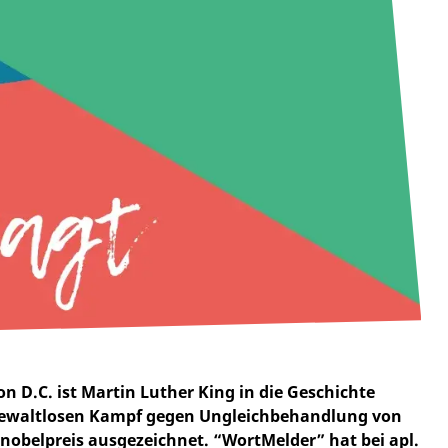
n D.C. ist Martin Luther King in die Geschichte
n gewaltlosen Kampf gegen Ungleichbehandlung von
obelpreis ausgezeichnet. “WortMelder” hat bei apl.