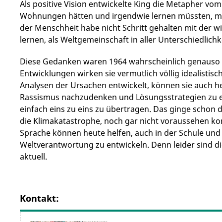
Als positive Vision entwickelte King die Metapher vo
Wohnungen hätten und irgendwie lernen müssten, mit
der Menschheit habe nicht Schritt gehalten mit der wi
lernen, als Weltgemeinschaft in aller Unterschiedlich
Diese Gedanken waren 1964 wahrscheinlich genauso 
Entwicklungen wirken sie vermutlich völlig idealistisc
Analysen der Ursachen entwickelt, können sie auch 
Rassismus nachzudenken und Lösungsstrategien zu en
einfach eins zu eins zu übertragen. Das ginge schon d
die Klimakatastrophe, noch gar nicht voraussehen ko
Sprache können heute helfen, auch in der Schule und 
Weltverantwortung zu entwickeln. Denn leider sind 
aktuell.
Kontakt: