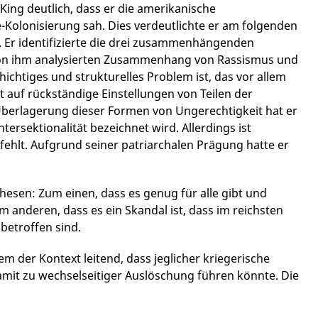
ing deutlich, dass er die amerikanische
Kolonisierung sah. Dies verdeutlichte er am folgenden
o. Er identifizierte die drei zusammenhängenden
von ihm analysierten Zusammenhang von Rassismus und
hichtiges und strukturelles Problem ist, das vor allem
t auf rückständige Einstellungen von Teilen der
Überlagerung dieser Formen von Ungerechtigkeit hat er
rsektionalität bezeichnet wird. Allerdings ist
fehlt. Aufgrund seiner patriarchalen Prägung hatte er
hesen: Zum einen, dass es genug für alle gibt und
 anderen, dass es ein Skandal ist, dass im reichsten
betroffen sind.
lem der Kontext leitend, dass jeglicher kriegerische
amit zu wechselseitiger Auslöschung führen könnte. Die