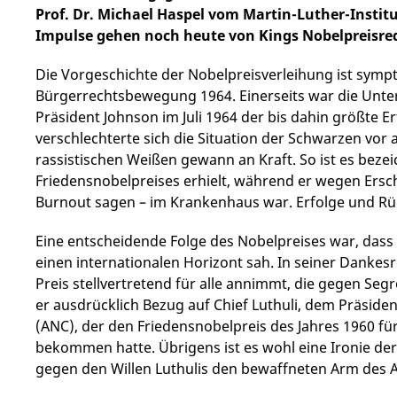
Prof. Dr. Michael Haspel vom Martin-Luther-Institu
Impulse gehen noch heute von Kings Nobelpreisre
Die Vorgeschichte der Nobelpreisverleihung ist sympt
Bürgerrechtsbewegung 1964. Einerseits war die Unt
Präsident Johnson im Juli 1964 der bis dahin größte 
verschlechterte sich die Situation der Schwarzen vor
rassistischen Weißen gewann an Kraft. So ist es beze
Friedensnobelpreises erhielt, während er wegen Er
Burnout sagen
–
im Krankenhaus war. Erfolge und Rü
Eine entscheidende Folge des Nobelpreises war, dass
einen internationalen Horizont sah. In seiner Dankes
Preis stellvertretend für alle annimmt, die gegen 
er ausdrücklich Bezug auf Chief Luthuli, dem Präside
(ANC), der den Friedensnobelpreis des Jahres 1960 f
bekommen hatte. Übrigens ist es wohl eine Ironie de
gegen den Willen Luthulis den bewaffneten Arm des 