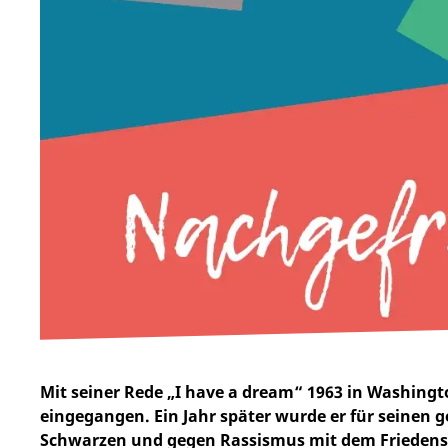
Mit seiner Rede „I have a dream“ 1963 in Washingto
eingegangen. Ein Jahr später wurde er für seine
Schwarzen und gegen Rassismus mit dem Friedensn