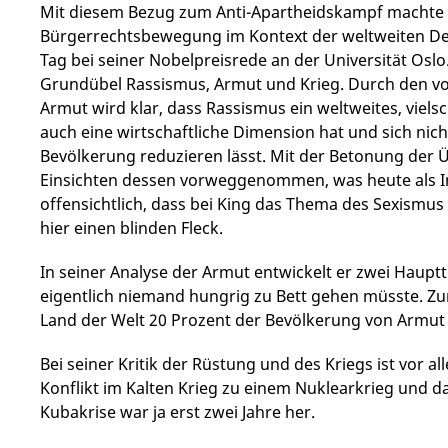
Mit diesem Bezug zum Anti-Apartheidskampf machte K
Bürgerrechtsbewegung im Kontext der weltweiten De-
Tag bei seiner Nobelpreisrede an der Universität Osl
Grundübel Rassismus, Armut und Krieg. Durch den 
Armut wird klar, dass Rassismus ein weltweites, vielsc
auch eine wirtschaftliche Dimension hat und sich nich
Bevölkerung reduzieren lässt. Mit der Betonung der 
Einsichten dessen vorweggenommen, was heute als Inte
offensichtlich, dass bei King das Thema des Sexismus 
hier einen blinden Fleck.
In seiner Analyse der Armut entwickelt er zwei Hauptt
eigentlich niemand hungrig zu Bett gehen müsste. Zum
Land der Welt 20 Prozent der Bevölkerung von Armut 
Bei seiner Kritik der Rüstung und des Kriegs ist vor al
Konflikt im Kalten Krieg zu einem Nuklearkrieg und d
Kubakrise war ja erst zwei Jahre her.