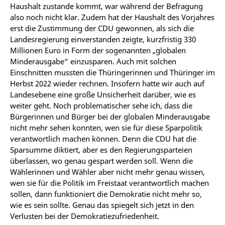
Haushalt zustande kommt, war während der Befragung
also noch nicht klar. Zudem hat der Haushalt des Vorjahres
erst die Zustimmung der CDU gewonnen, als sich die
Landesregierung einverstanden zeigte, kurzfristig 330
Millionen Euro in Form der sogenannten „globalen
Minderausgabe“ einzusparen. Auch mit solchen
Einschnitten mussten die Thüringerinnen und Thüringer im
Herbst 2022 wieder rechnen. Insofern hatte wir auch auf
Landesebene eine große Unsicherheit darüber, wie es
weiter geht. Noch problematischer sehe ich, dass die
Bürgerinnen und Bürger bei der globalen Minderausgabe
nicht mehr sehen konnten, wen sie für diese Sparpolitik
verantwortlich machen können. Denn die CDU hat die
Sparsumme diktiert, aber es den Regierungsparteien
überlassen, wo genau gespart werden soll. Wenn die
Wählerinnen und Wähler aber nicht mehr genau wissen,
wen sie für die Politik im Freistaat verantwortlich machen
sollen, dann funktioniert die Demokratie nicht mehr so,
wie es sein sollte. Genau das spiegelt sich jetzt in den
Verlusten bei der Demokratiezufriedenheit.