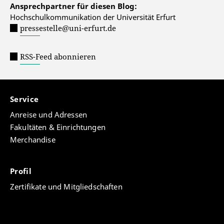
Ansprechpartner für diesen Blog:
Hochschulkommunikation der Universität Erfurt
pressestelle@uni-erfurt.de
RSS-Feed abonnieren
Service
Anreise und Adressen
Fakultäten & Einrichtungen
Merchandise
Profil
Zertifikate und Mitgliedschaften