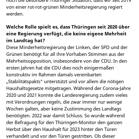
noch die besondere Thüringer Situation, dass wir seit 2019
von einer rot-rot-grünen Minderheitsregierung regiert
werden.
Welche Rolle spielt es, dass Thüringen seit 2020 über
eine Regierung verfügt, die keine eigene Mehrheit
im Landtag hat?
Diese Minderheitsregierung der Linken, der SPD und der
Grünen benötigt für all ihre Vorhaben Stimmen aus der
Mehrheitsopposition, insbesondere von der CDU. In den
ersten Jahren hat die CDU dies noch einigermaßen
konstruktiv im Rahmen damals vereinbarten
„Stabilitätspakts“ unterstützt und vor allem die nötigen
Haushaltsgesetze mitgetragen. Während der Corona-Jahre
2020 und 2021 konnte die Landesregierung zudem vieles
mit Verordnungen regeln, die zwar immer nur wenige
Wochen galten, aber keine Zustimmung des Landtags
benötigten. 2022 war damit Schluss. So wurde während
der Befragung für den Thüringen-Monitor den ganzen
Herbst über den Haushalt für 2023 hinter den Türen
verhandelt und vor den Türen gestritten. Ob dieser