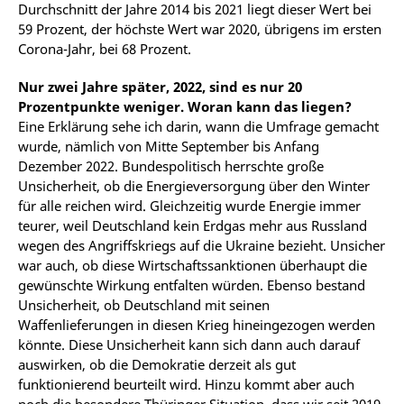
Durchschnitt der Jahre 2014 bis 2021 liegt dieser Wert bei
59 Prozent, der höchste Wert war 2020, übrigens im ersten
Corona-Jahr, bei 68 Prozent.
Nur zwei Jahre später, 2022, sind es nur 20
Prozentpunkte weniger. Woran kann das liegen?
Eine Erklärung sehe ich darin, wann die Umfrage gemacht
wurde, nämlich von Mitte September bis Anfang
Dezember 2022. Bundespolitisch herrschte große
Unsicherheit, ob die Energieversorgung über den Winter
für alle reichen wird. Gleichzeitig wurde Energie immer
teurer, weil Deutschland kein Erdgas mehr aus Russland
wegen des Angriffskriegs auf die Ukraine bezieht. Unsicher
war auch, ob diese Wirtschaftssanktionen überhaupt die
gewünschte Wirkung entfalten würden. Ebenso bestand
Unsicherheit, ob Deutschland mit seinen
Waffenlieferungen in diesen Krieg hineingezogen werden
könnte. Diese Unsicherheit kann sich dann auch darauf
auswirken, ob die Demokratie derzeit als gut
funktionierend beurteilt wird. Hinzu kommt aber auch