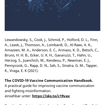
Lewandowsky, S., Cook, J., Schmid, P., Holford, D. L., Finn,
A., Leask, J., Thomson, A., Lombardi, D., Al-Rawi, A. K.,
Amazeen, M. A., Anderson, E. C., Armaos, K. D., Betsch, C.,
Bruns, H. H. B., Ecker, U. K. H., Gavaruzzi, T., Hahn, U.,
Herzog, S., Juanchich, M., Kendeou, P., Newman, E. J.,
Pennycook, G., Rapp, D. N., Sah, S., Sinatra, G. M., Tapper,
K., Vraga, E. K (2021).
The COVID-19 Vaccine Communication Handbook.
A practical guide for improving vaccine communication
and fighting misinformation.
einsehbar unter:
https://sks.to/c19vax