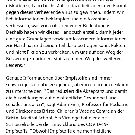
diskutieren, kann buchstäblich dazu beitragen, den Kampf
gegen dieses verheerende Virus zu gewinnen, indem wir
Fehlinformationen bekämpfen und die Akzeptanz
verbessern, was von entscheidender Bedeutung ist.
Deshalb haben wir dieses Handbuch erstellt, damit jeder
eine gute Grundlagen sowie umfassendere Informationen
zur Hand hat und seinen Teil dazu beitragen kann, Fakten
und nicht Fiktion zu verbreiten, um uns auf den Weg der
Besserung zu bringen, statt auf einen Weg des weiteren
Leidens.”
Genaue Informationen über Impfstoffe sind immer
schwieriger von überzeugender, aber irreführender Fiktion
zu unterscheiden. "Das reduziert die Akzeptanz und damit
die Auswirkungen auf die öffentliche Gesundheit und
schadet uns allen", sagt Adam Finn, Professor für Pädiatrie
und Direktor des Bristol Children’s Vaccine Centre an der
Bristol Medical School. Als Virologe hatte er eine
Schlüsselrolle bei der Entwicklung des COVID-19-
Impfstoffs. "Obwohl Impfstoffe eine mehrheitliche