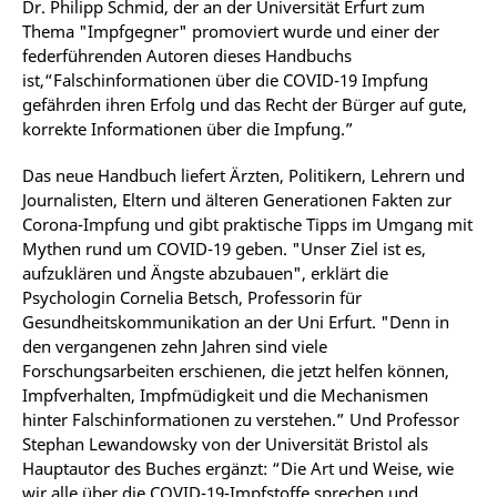
Dr. Philipp Schmid, der an der Universität Erfurt zum
Thema "Impfgegner" promoviert wurde und einer der
federführenden Autoren dieses Handbuchs
ist,“Falschinformationen über die COVID-19 Impfung
gefährden ihren Erfolg und das Recht der Bürger auf gute,
korrekte Informationen über die Impfung.”
Das neue Handbuch liefert Ärzten, Politikern, Lehrern und
Journalisten, Eltern und älteren Generationen Fakten zur
Corona-Impfung und gibt praktische Tipps im Umgang mit
Mythen rund um COVID-19 geben. "Unser Ziel ist es,
aufzuklären und Ängste abzubauen", erklärt die
Psychologin Cornelia Betsch, Professorin für
Gesundheitskommunikation an der Uni Erfurt. "Denn in
den vergangenen zehn Jahren sind viele
Forschungsarbeiten erschienen, die jetzt helfen können,
Impfverhalten, Impfmüdigkeit und die Mechanismen
hinter Falschinformationen zu verstehen.” Und Professor
Stephan Lewandowsky von der Universität Bristol als
Hauptautor des Buches ergänzt: “Die Art und Weise, wie
wir alle über die COVID-19-Impfstoffe sprechen und