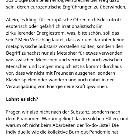
Soziologie könnte ein erfolgversprechender Weg dazu
sein, deren eurozentrische Engführungen zu überwinden.
Allein, es klingt für europäische Ohren nichtsdestotrotz
esoterisch oder gefährlich irrationalistisch: Ein
zirkulierender Energiestrom, was, bitte schön, soll das
sein? Mein Vorschlag lautet, dass wir uns darunter keine
metaphysische Substanz vorstellen sollten, sondern den
Begriff zunächst nur als Metapher für etwas verwenden,
was zwischen Menschen und vermutlich auch zwischen
Menschen und Dingen möglich ist: Es kommt durchaus
vor, dass wir nicht mit Freunden ausgehen, sondern
Klavier spielen oder wandern und auch dabei in der
Verausgabung von Energie neue Kraft gewinnen.
Lohnt es sich?
Fragen wir also nicht nach der Substanz, sondern nach
dem Phänomen: Warum gelingt das in solchen Fällen, und
warum oft nicht beim Abarbeiten der To-do-Liste? Die
individuelle wie die kollektive Burn-out-Pandemie hat