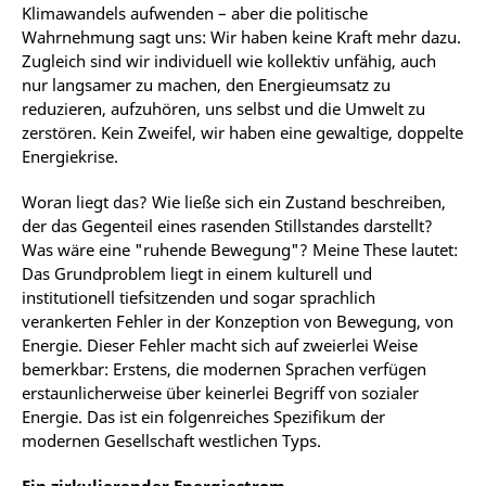
Klimawandels aufwenden – aber die politische
Wahrnehmung sagt uns: Wir haben keine Kraft mehr dazu.
Zugleich sind wir individuell wie kollektiv unfähig, auch
nur langsamer zu machen, den Energieumsatz zu
reduzieren, aufzuhören, uns selbst und die Umwelt zu
zerstören. Kein Zweifel, wir haben eine gewaltige, doppelte
Energiekrise.
Woran liegt das? Wie ließe sich ein Zustand beschreiben,
der das Gegenteil eines rasenden Stillstandes darstellt?
Was wäre eine "ruhende Bewegung"? Meine These lautet:
Das Grundproblem liegt in einem kulturell und
institutionell tiefsitzenden und sogar sprachlich
verankerten Fehler in der Konzeption von Bewegung, von
Energie. Dieser Fehler macht sich auf zweierlei Weise
bemerkbar: Erstens, die modernen Sprachen verfügen
erstaunlicherweise über keinerlei Begriff von sozialer
Energie. Das ist ein folgenreiches Spezifikum der
modernen Gesellschaft westlichen Typs.