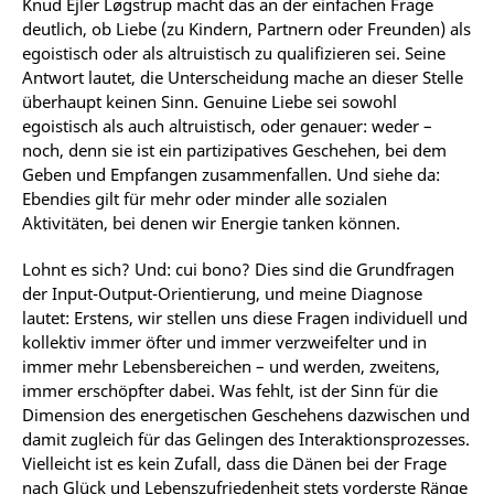
Knud Ejler Løgstrup macht das an der einfachen Frage
deutlich, ob Liebe (zu Kindern, Partnern oder Freunden) als
egoistisch oder als altruistisch zu qualifizieren sei. Seine
Antwort lautet, die Unterscheidung mache an dieser Stelle
überhaupt keinen Sinn. Genuine Liebe sei sowohl
egoistisch als auch altruistisch, oder genauer: weder –
noch, denn sie ist ein partizipatives Geschehen, bei dem
Geben und Empfangen zusammenfallen. Und siehe da:
Ebendies gilt für mehr oder minder alle sozialen
Aktivitäten, bei denen wir Energie tanken können.
Lohnt es sich? Und: cui bono? Dies sind die Grundfragen
der Input-Output-Orientierung, und meine Diagnose
lautet: Erstens, wir stellen uns diese Fragen individuell und
kollektiv immer öfter und immer verzweifelter und in
immer mehr Lebensbereichen – und werden, zweitens,
immer erschöpfter dabei. Was fehlt, ist der Sinn für die
Dimension des energetischen Geschehens dazwischen und
damit zugleich für das Gelingen des Interaktionsprozesses.
Vielleicht ist es kein Zufall, dass die Dänen bei der Frage
nach Glück und Lebenszufriedenheit stets vorderste Ränge