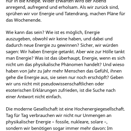
nur in die Kneipe. Wider Erwarten wird der Abend
anregend, aufregend und erholsam. Als wir zurück sind,
sprühen wir vor Energie und Tatendrang, machen Pläne für
das Wochenende.
Wie kann das sein? Wie ist es möglich, Energie
auszugeben, obwohl wir keine haben, und dabei und
dadurch neue Energie zu gewinnen? Sicher, wir würden
sagen: Wir haben Energie getankt. Aber wie zur Hölle tankt
man Energie? Was ist das überhaupt, Energie, wenn es sich
nicht um das physikalische Phänomen handelt? Und wieso
haben von Jahr zu Jahr mehr Menschen das Gefühl, ihnen
gehe die Energie aus, sie seien nur noch erschöpft? Geben
wir uns nicht mit pseudowissenschaftlichen oder
esoterischen Erklärungen zufrieden, ist die Suche nach
einer Antwort nicht einfach.
Die moderne Gesellschaft ist eine Hochenergiegesellschaft.
Tag für Tag verbrauchen wir nicht nur Unmengen an
physikalischer Energie – fossile, nukleare, solare –,
sondern wir benötigen sogar immer mehr davon: Im