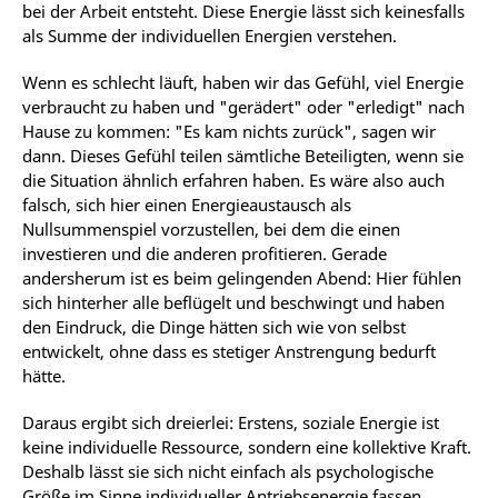
bei der Arbeit entsteht. Diese Energie lässt sich keinesfalls
als Summe der individuellen Energien verstehen.
Wenn es schlecht läuft, haben wir das Gefühl, viel Energie
verbraucht zu haben und "gerädert" oder "erledigt" nach
Hause zu kommen: "Es kam nichts zurück", sagen wir
dann. Dieses Gefühl teilen sämtliche Beteiligten, wenn sie
die Situation ähnlich erfahren haben. Es wäre also auch
falsch, sich hier einen Energieaustausch als
Nullsummenspiel vorzustellen, bei dem die einen
investieren und die anderen profitieren. Gerade
andersherum ist es beim gelingenden Abend: Hier fühlen
sich hinterher alle beflügelt und beschwingt und haben
den Eindruck, die Dinge hätten sich wie von selbst
entwickelt, ohne dass es stetiger Anstrengung bedurft
hätte.
Daraus ergibt sich dreierlei: Erstens, soziale Energie ist
keine individuelle Ressource, sondern eine kollektive Kraft.
Deshalb lässt sie sich nicht einfach als psychologische
Größe im Sinne individueller Antriebsenergie fassen.