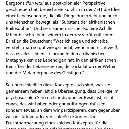
Bergsons
élan vital
aus postkolonialer Perspektive
geschrieben hat, bezeichnete kürzlich in der ZEIT die Idee
einer Lebensenergie, die alle Dinge durchzieht und auch
uns Menschen bewegt, als "Substanz der afrikanischen
Philosophie". Und sein kamerunischer Kollege Achille
Mbembe schreibt in seinem in der
taz
veröffentlichten
Brief an die Deutschen: "Was ich sage und schreibe,
versteht man so gut wie gar nicht, wenn man nicht weiß,
dass es alles seinen Ursprung in den afrikanischen
Metaphysiken des Lebendigen hat, in den afrikanischen
Begriffen der Lebensenergie, der Zirkulation der Welten
und der Metamorphose des Geistigen."
So unterschiedlich diese Konzepte auch sind, was sie
gemeinsam haben, ist die Überzeugung, dass Energie im
psychosozialen Sinn nicht individueller Besitz ist, nicht
etwas, das wir haben oder gar aufbringen müssen,
sondern etwas, an dem wir partizipieren, dem gegenüber
wir uns öffnen oder verschließen können. Die
Fruchtbarmachung eines solchen Konzeptes für die