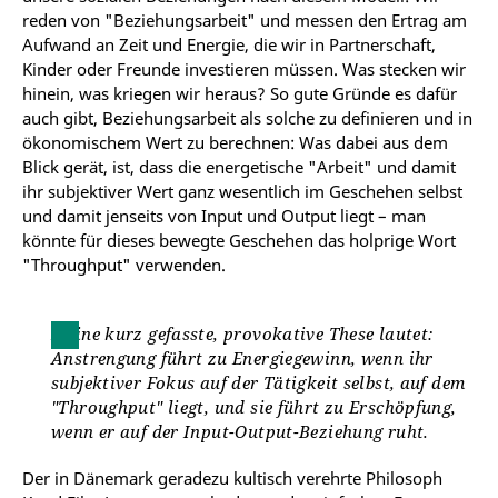
reden von "Beziehungsarbeit" und messen den Ertrag am
Aufwand an Zeit und Energie, die wir in Partnerschaft,
Kinder oder Freunde investieren müssen. Was stecken wir
hinein, was kriegen wir heraus? So gute Gründe es dafür
auch gibt, Beziehungsarbeit als solche zu definieren und in
ökonomischem Wert zu berechnen: Was dabei aus dem
Blick gerät, ist, dass die energetische "Arbeit" und damit
ihr subjektiver Wert ganz wesentlich im Geschehen selbst
und damit jenseits von Input und Output liegt – man
könnte für dieses bewegte Geschehen das holprige Wort
"Throughput" verwenden.
Meine kurz gefasste, provokative These lautet:
Anstrengung führt zu Energiegewinn, wenn ihr
subjektiver Fokus auf der Tätigkeit selbst, auf dem
"Throughput" liegt, und sie führt zu Erschöpfung,
wenn er auf der Input-Output-Beziehung ruht.
Der in Dänemark geradezu kultisch verehrte Philosoph