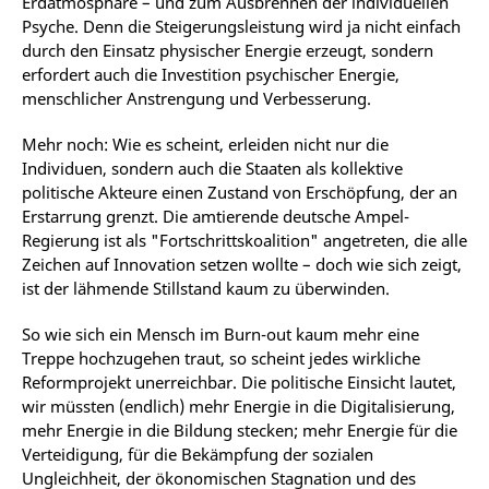
Erdatmosphäre – und zum Ausbrennen der individuellen
Psyche. Denn die Steigerungsleistung wird ja nicht einfach
durch den Einsatz physischer Energie erzeugt, sondern
erfordert auch die Investition psychischer Energie,
menschlicher Anstrengung und Verbesserung.
Mehr noch: Wie es scheint, erleiden nicht nur die
Individuen, sondern auch die Staaten als kollektive
politische Akteure einen Zustand von Erschöpfung, der an
Erstarrung grenzt. Die amtierende deutsche Ampel-
Regierung ist als "Fortschrittskoalition" angetreten, die alle
Zeichen auf Innovation setzen wollte – doch wie sich zeigt,
ist der lähmende Stillstand kaum zu überwinden.
So wie sich ein Mensch im Burn-out kaum mehr eine
Treppe hochzugehen traut, so scheint jedes wirkliche
Reformprojekt unerreichbar. Die politische Einsicht lautet,
wir müssten (endlich) mehr Energie in die Digitalisierung,
mehr Energie in die Bildung stecken; mehr Energie für die
Verteidigung, für die Bekämpfung der sozialen
Ungleichheit, der ökonomischen Stagnation und des