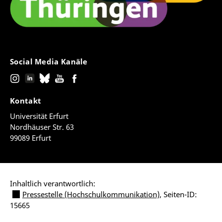
Social Media Kanäle
Kontakt
Universität Erfurt
Nordhäuser Str. 63
99089 Erfurt
Inhaltlich verantwortlich:
Pressestelle (Hochschulkommunikation)
, Seiten-ID:
15665