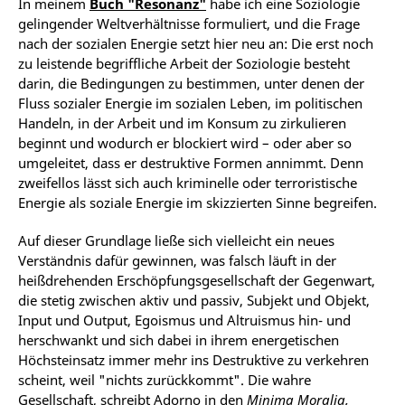
In meinem
Buch "Resonanz"
habe ich eine Soziologie
gelingender Weltverhältnisse formuliert, und die Frage
nach der sozialen Energie setzt hier neu an: Die erst noch
zu leistende begriffliche Arbeit der Soziologie besteht
darin, die Bedingungen zu bestimmen, unter denen der
Fluss sozialer Energie im sozialen Leben, im politischen
Handeln, in der Arbeit und im Konsum zu zirkulieren
beginnt und wodurch er blockiert wird – oder aber so
umgeleitet, dass er destruktive Formen annimmt. Denn
zweifellos lässt sich auch kriminelle oder terroristische
Energie als soziale Energie im skizzierten Sinne begreifen.
Auf dieser Grundlage ließe sich vielleicht ein neues
Verständnis dafür gewinnen, was falsch läuft in der
heißdrehenden Erschöpfungsgesellschaft der Gegenwart,
die stetig zwischen aktiv und passiv, Subjekt und Objekt,
Input und Output, Egoismus und Altruismus hin- und
herschwankt und sich dabei in ihrem energetischen
Höchsteinsatz immer mehr ins Destruktive zu verkehren
scheint, weil "nichts zurückkommt". Die wahre
Gesellschaft, schreibt Adorno in den
Minima Moralia,