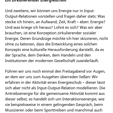
Ein zirkulierender Energiestrom
Und zweitens, wir können uns Energie nur in Input-
Output-Relationen vorstellen und fragen daher stets: Was
stecke ich hinein, an Aufwand, Zeit, Kraft – eben: Energie?
Und was kriege ich heraus? Lohnt es sich? Was wir aber
brauchen, ist eine Konzeption zirkulierender sozialer
Energie. Deren Grundzüge möchte ich hier skizzieren, nicht
ohne zu betonen, dass die Entwicklung eines solchen
Konzepts eine kulturelle Herausforderung darstellt, da es
der Sprache, dem Denken, dem Handeln und den
Institutionen der modernen Gesellschaft zuwiderläuft.
Führen wir uns noch einmal den Freitagabend vor Augen,
an dem wir uns zum Ausgehen überreden ließen: Wir
erfahren in der Aktivität einen Energieschub – dieser lässt
sich aber nicht als Input-Output-Relation modellieren. Die
Antriebsenergie für die gemeinsame Aktivität kommt aus
dieser selbst, es handelt sich um Interaktionsenergie, wie
sie beispielsweise in einem gelingenden Gespräch, beim
Musizieren oder beim Sporttreiben und manchmal auch