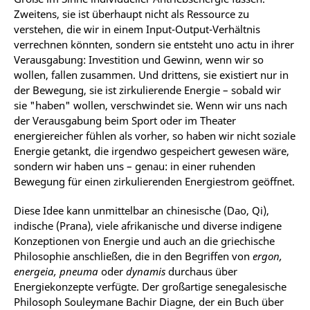
Zweitens, sie ist überhaupt nicht als Ressource zu
verstehen, die wir in einem Input-Output-Verhältnis
verrechnen könnten, sondern sie entsteht uno actu in ihrer
Verausgabung: Investition und Gewinn, wenn wir so
wollen, fallen zusammen. Und drittens, sie existiert nur in
der Bewegung, sie ist zirkulierende Energie – sobald wir
sie "haben" wollen, verschwindet sie. Wenn wir uns nach
der Verausgabung beim Sport oder im Theater
energiereicher fühlen als vorher, so haben wir nicht soziale
Energie getankt, die irgendwo gespeichert gewesen wäre,
sondern wir haben uns – genau: in einer ruhenden
Bewegung für einen zirkulierenden Energiestrom geöffnet.
Diese Idee kann unmittelbar an chinesische (Dao, Qi),
indische (Prana), viele afrikanische und diverse indigene
Konzeptionen von Energie und auch an die griechische
Philosophie anschließen, die in den Begriffen von
ergon,
energeia, pneuma
oder
dynamis
durchaus über
Energiekonzepte verfügte. Der großartige senegalesische
Philosoph Souleymane Bachir Diagne, der ein Buch über