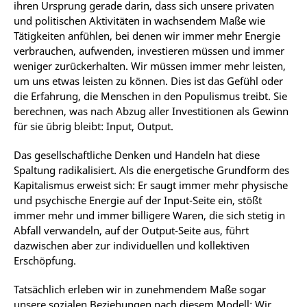
ihren Ursprung gerade darin, dass sich unsere privaten
und politischen Aktivitäten in wachsendem Maße wie
Tätigkeiten anfühlen, bei denen wir immer mehr Energie
verbrauchen, aufwenden, investieren müssen und immer
weniger zurückerhalten. Wir müssen immer mehr leisten,
um uns etwas leisten zu können. Dies ist das Gefühl oder
die Erfahrung, die Menschen in den Populismus treibt. Sie
berechnen, was nach Abzug aller Investitionen als Gewinn
für sie übrig bleibt: Input, Output.
Das gesellschaftliche Denken und Handeln hat diese
Spaltung radikalisiert. Als die energetische Grundform des
Kapitalismus erweist sich: Er saugt immer mehr physische
und psychische Energie auf der Input-Seite ein, stößt
immer mehr und immer billigere Waren, die sich stetig in
Abfall verwandeln, auf der Output-Seite aus, führt
dazwischen aber zur individuellen und kollektiven
Erschöpfung.
Tatsächlich erleben wir in zunehmendem Maße sogar
unsere sozialen Beziehungen nach diesem Modell: Wir