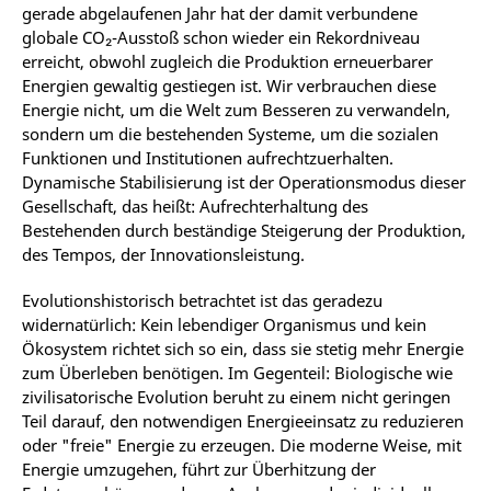
gerade abgelaufenen Jahr hat der damit verbundene
globale CO₂-Ausstoß schon wieder ein Rekordniveau
erreicht, obwohl zugleich die Produktion erneuerbarer
Energien gewaltig gestiegen ist. Wir verbrauchen diese
Energie nicht, um die Welt zum Besseren zu verwandeln,
sondern um die bestehenden Systeme, um die sozialen
Funktionen und Institutionen aufrechtzuerhalten.
Dynamische Stabilisierung ist der Operationsmodus dieser
Gesellschaft, das heißt: Aufrechterhaltung des
Bestehenden durch beständige Steigerung der Produktion,
des Tempos, der Innovationsleistung.
Evolutionshistorisch betrachtet ist das geradezu
widernatürlich: Kein lebendiger Organismus und kein
Ökosystem richtet sich so ein, dass sie stetig mehr Energie
zum Überleben benötigen. Im Gegenteil: Biologische wie
zivilisatorische Evolution beruht zu einem nicht geringen
Teil darauf, den notwendigen Energieeinsatz zu reduzieren
oder "freie" Energie zu erzeugen. Die moderne Weise, mit
Energie umzugehen, führt zur Überhitzung der