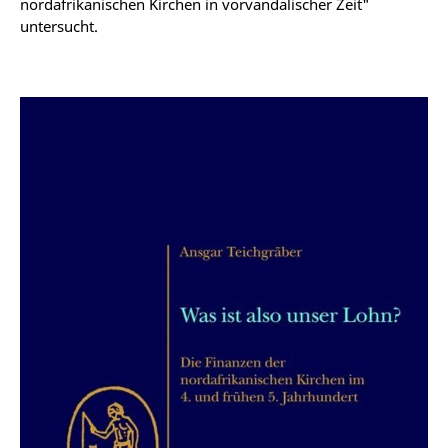
nordafrikanischen Kirchen in vorvandalischer Zeit"
untersucht.