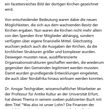
ein facettenreiches Bild der dortigen Kirchen gezeichnet
wird.
Von entscheidender Bedeutung waren dabei die neuen
Möglichkeiten, die sich aus dem wachsenden Besitz der
Kirchen ergaben. Nun waren die Kirchen nicht mehr allein
von den Spenden ihrer Mitglieder abhängig, sondern
verfügten über eigene finanzielle Mittel. Gleichzeitig
wuchsen jedoch auch die Ausgaben der Kirchen, da die
kirchlichen Strukturen größer und komplexer wurden.
Deswegen mussten neue, ausdifferenzierte
Organisationsstrukturen geschaffen werden, die wiederum
gegenüber den Gemeinden legitimiert werden mussten.
Damit wurden grundlegende Entwicklungen eingeleitet,
die auch über Nordafrika hinaus wirksam werden konnten.
Dr. Ansgar Teichgräber, wissenschaftlicher Mitarbeiter an
der Professur für Antike Kultur an der Universität Erfurt,
hat dieses Thema in seinem soeben publizierten Buch mit
dem Titel "Was also ist unser Lohn? Die Finanzen der