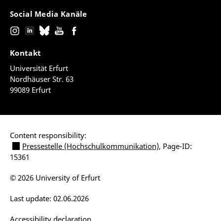
Social Media Kanäle
Kontakt
Universität Erfurt
Nordhäuser Str. 63
99089 Erfurt
Content responsibility:
Pressestelle (Hochschulkommunikation)
, Page-ID:
15361
© 2026 University of Erfurt
Last update: 02.06.2026
Accessibility declaration