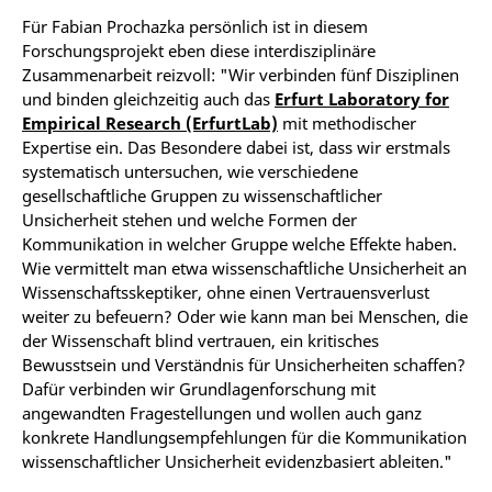
Für Fabian Prochazka persönlich ist in diesem
Forschungsprojekt eben diese interdisziplinäre
Zusammenarbeit reizvoll: "Wir verbinden fünf Disziplinen
und binden gleichzeitig auch das
Erfurt Laboratory for
Empirical Research (ErfurtLab)
mit methodischer
Expertise ein. Das Besondere dabei ist, dass wir erstmals
systematisch untersuchen, wie verschiedene
gesellschaftliche Gruppen zu wissenschaftlicher
Unsicherheit stehen und welche Formen der
Kommunikation in welcher Gruppe welche Effekte haben.
Wie vermittelt man etwa wissenschaftliche Unsicherheit an
Wissenschaftsskeptiker, ohne einen Vertrauensverlust
weiter zu befeuern? Oder wie kann man bei Menschen, die
der Wissenschaft blind vertrauen, ein kritisches
Bewusstsein und Verständnis für Unsicherheiten schaffen?
Dafür verbinden wir Grundlagenforschung mit
angewandten Fragestellungen und wollen auch ganz
konkrete Handlungsempfehlungen für die Kommunikation
wissenschaftlicher Unsicherheit evidenzbasiert ableiten."