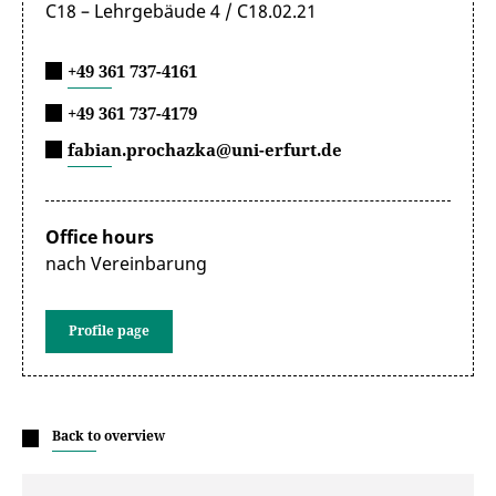
C18 – Lehrgebäude 4 / C18.02.21
+49 361 737-4161
+49 361 737-4179
fabian.prochazka@uni-erfurt.de
Office hours
nach Vereinbarung
Profile page
Back to overview