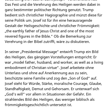
Das Fest und die Verehrung des Heiligen werden dabei in
ganz bestimmter politischer Richtung genutzt. Trump
bedient sich christlicher Hagiographie und münzt diese für
seine Politik um. Josef ist für ihn eine herausragende
Gestalt der Heilsgeschichte und christlicher Frömmigkeit:
„the earthly father of Jesus Christ and one of the most
revered figures in the Bible.“ Ob die Bemerkung zur
Verehrung in der Bibel zutrifft, wäre zu diskutieren.
In seiner „Presidential Message“ entwirft Trump ein Bild
des Heiligen, das gängigen Vorstellungen entspricht: Er
war „model father, husband, and worker, as well as a living
embodiment of Christian virtue“. Josef arbeitete ohne
Unterlass und ohne auf Anerkennung aus zu sein,
beschützte seine Familie und zog den „Son of God“ auf.
Josef steht für Würde, Stärke, moralische Courage, Glaube,
Standhaftigkeit, Demut und Gehorsam. Er unterwarf sich
„God’s will“ vor allem in Situationen der Gefahr. Ein
strahlendes Bild des Heiligen, das weniger biblisch als
frömmigkeitsgeschichtlich untersetzt ist.