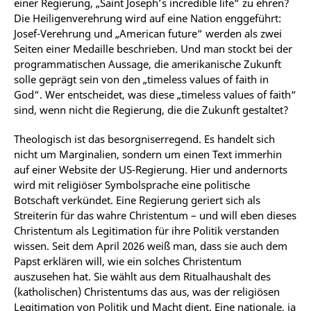
einer Regierung, „Saint Joseph’s incredible life“ zu ehren?
Die Heiligenverehrung wird auf eine Nation enggeführt:
Josef-Verehrung und „American future“ werden als zwei
Seiten einer Medaille beschrieben. Und man stockt bei der
programmatischen Aussage, die amerikanische Zukunft
solle geprägt sein von den „timeless values of faith in
God“. Wer entscheidet, was diese „timeless values of faith“
sind, wenn nicht die Regierung, die die Zukunft gestaltet?
Theologisch ist das besorgniserregend. Es handelt sich
nicht um Marginalien, sondern um einen Text immerhin
auf einer Website der US-Regierung. Hier und andernorts
wird mit religiöser Symbolsprache eine politische
Botschaft verkündet. Eine Regierung geriert sich als
Streiterin für das wahre Christentum – und will eben dieses
Christentum als Legitimation für ihre Politik verstanden
wissen. Seit dem April 2026 weiß man, dass sie auch dem
Papst erklären will, wie ein solches Christentum
auszusehen hat. Sie wählt aus dem Ritualhaushalt des
(katholischen) Christentums das aus, was der religiösen
Legitimation von Politik und Macht dient. Eine nationale, ja