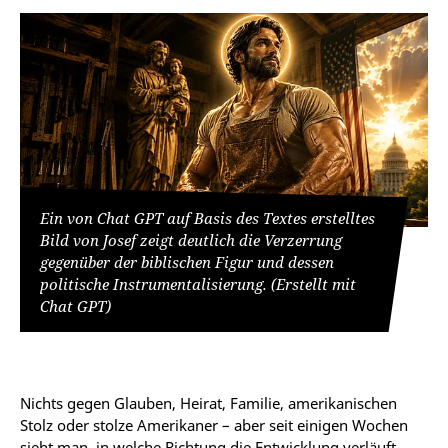
Ein von Chat GPT auf Basis des Textes erstelltes
Bild von Josef zeigt deutlich die Verzerrung
gegenüber der biblischen Figur und dessen
politische Instrumentalisierung. (Erstellt mit
Chat GPT)
Nichts gegen Glauben, Heirat, Familie, amerikanischen
Stolz oder stolze Amerikaner – aber seit einigen Wochen
sieht man, in welche Richtung die Entwicklung verläuft,