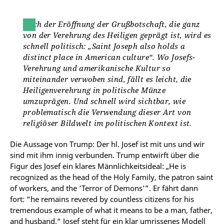
Nach der Eröffnung der Grußbotschaft, die ganz
von der Verehrung des Heiligen geprägt ist, wird es
schnell politisch: „Saint Joseph also holds a
distinct place in American culture“. Wo Josefs-
Verehrung und amerikanische Kultur so
miteinander verwoben sind, fällt es leicht, die
Heiligenverehrung in politische Münze
umzuprägen. Und schnell wird sichtbar, wie
problematisch die Verwendung dieser Art von
religiöser Bildwelt im politischen Kontext ist.
Die Aussage von Trump: Der hl. Josef ist mit uns und wir
sind mit ihm innig verbunden.
Trump entwirft über die
Figur des Josef ein klares Männlichkeitsideal: „He is
recognized as the head of the Holy Family, the patron saint
of workers, and the ‘Terror of Demons’”. Er fährt dann
fort: “he remains revered by countless citizens for his
tremendous example of what it means to be a man, father,
and husband.“
Josef steht für ein klar umrissenes Modell