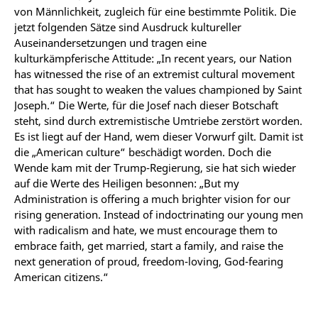
von Männlichkeit, zugleich für eine bestimmte Politik.
Die
jetzt folgenden Sätze sind Ausdruck kultureller
Auseinandersetzungen und tragen eine
kulturkämpferische Attitude: „In recent years, our Nation
has witnessed the rise of an extremist cultural movement
that has sought to weaken the values championed by Saint
Joseph.“
Die Werte, für die Josef nach dieser Botschaft
steht, sind durch extremistische Umtriebe zerstört worden.
Es ist liegt auf der Hand, wem dieser Vorwurf gilt. Damit ist
die „American culture“ beschädigt worden. Doch die
Wende kam mit der Trump-Regierung, sie hat sich wieder
auf die Werte des Heiligen besonnen: „But my
Administration is offering a much brighter vision for our
rising generation.
Instead of indoctrinating our young men
with radicalism and hate, we must encourage them to
embrace faith, get married, start a family, and raise the
next generation of proud, freedom-loving, God-fearing
American citizens.“