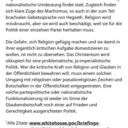
nationalistische Umdeutung findet statt. Zugleich finden
sich klare Züge des Machismus, so auch in der zum Teil
brachialen Gebetssprache von Hegseth. Religion wird
missbraucht, aber sie wird auch beschädigt, weil sie für die
Politik einer einzelnen Partei herhalten muss.
Die Gefahr, sich Religion gefügig machen und sie damit in
ihrer eigentlich kritischen Aufgabe domestizieren zu
wollen, ist nicht zu übersehen. Das Christentum wird
okkupiert für eine problematische, ja imperialistische
Politik. Wer die kritische Kraft von Religion und Glauben in
der Öffentlichkeit bewahren will, muss einem solchen
Umgang mit religiösen oder pseudoreligiösen Zeichen und
Botschaften in der Öffentlichkeit entgegentreten. Eine
solche parteipolitische oder nationalistische
Funktionalisierung ist weder im Sinne der
Glaubensbotschaft noch einer auf Frieden und
Gerechtigkeit ausgerichteten Politik.
1
Alle Zitate:
www.whitehouse.gov/briefings-