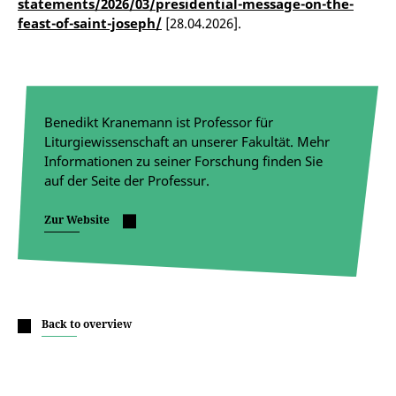
statements/2026/03/presidential-message-on-the-
feast-of-saint-joseph/
[28.04.2026].
Benedikt Kranemann ist Professor für
Liturgiewissenschaft an unserer Fakultät. Mehr
Informationen zu seiner Forschung finden Sie
auf der Seite der Professur.
Zur Website
Back to overview