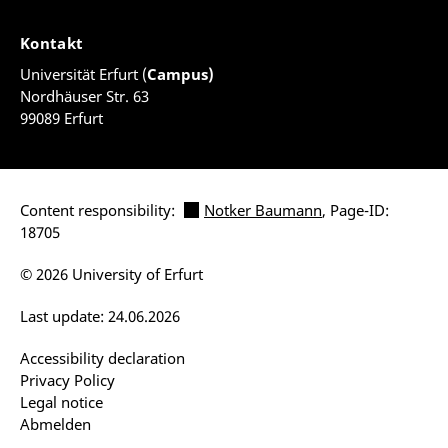
Kontakt
Universität Erfurt (
Campus)
Nordhäuser Str. 63
99089 Erfurt
Content responsibility:
Notker Baumann
, Page-ID:
18705
© 2026 University of Erfurt
Last update: 24.06.2026
Accessibility declaration
Privacy Policy
Legal notice
Abmelden