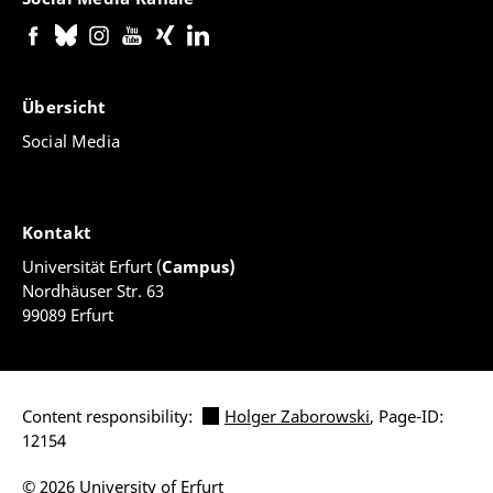
Übersicht
Social Media
Kontakt
Universität Erfurt (
Campus)
Nordhäuser Str. 63
99089 Erfurt
Content responsibility:
Holger Zaborowski
, Page-ID:
12154
© 2026 University of Erfurt