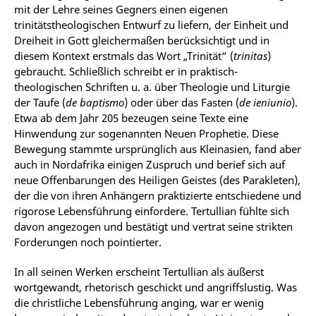
mit der Lehre seines Gegners einen eigenen
trinitätstheologischen Entwurf zu liefern, der Einheit und
Dreiheit in Gott gleichermaßen berücksichtigt und in
diesem Kontext erstmals das Wort „Trinität“ (
trinitas
)
gebraucht. Schließlich schreibt er in praktisch-
theologischen Schriften u. a. über Theologie und Liturgie
der Taufe (
de baptismo
) oder über das Fasten (
de ieniunio
).
Etwa ab dem Jahr 205 bezeugen seine Texte eine
Hinwendung zur sogenannten Neuen Prophetie. Diese
Bewegung stammte ursprünglich aus Kleinasien, fand aber
auch in Nordafrika einigen Zuspruch und berief sich auf
neue Offenbarungen des Heiligen Geistes (des Parakleten),
der die von ihren Anhängern praktizierte entschiedene und
rigorose Lebensführung einfordere. Tertullian fühlte sich
davon angezogen und bestätigt und vertrat seine strikten
Forderungen noch pointierter.
In all seinen Werken erscheint Tertullian als äußerst
wortgewandt, rhetorisch geschickt und angriffslustig. Was
die christliche Lebensführung anging, war er wenig