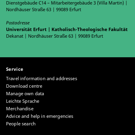
Dienstgebäude C14 – Mitarbeitergebäude 3 (Villa Martin) |
Nordhäuser Straße 63 | 99089 Erfurt
Postadresse
Universität Erfurt | Katholisch-Theologische Fakultät
Dekanat | Nordhäuser Straße 63 | 99089 Erfurt
Service
Travel information and addresses
Download centre
Manage own data
Leichte Sprache
Merchandise
Advice and help in emergencies
People search