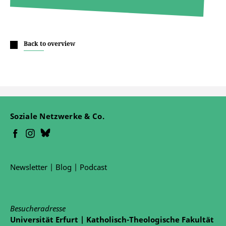
Back to overview
Soziale Netzwerke & Co.
Newsletter
|
Blog
|
Podcast
Besucheradresse
Universität Erfurt | Katholisch-Theologische Fakultät