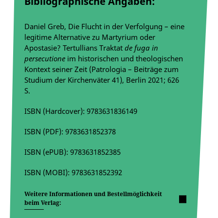
Bibliographische Angaben:
Daniel Greb, Die Flucht in der Verfolgung – eine
legitime Alternative zu Martyrium oder
Apostasie? Tertullians Traktat
de fuga in
persecutione
im historischen und theologischen
Kontext seiner Zeit (Patrologia – Beiträge zum
Studium der Kirchenväter 41), Berlin 2021; 626
S.
ISBN (Hardcover): 9783631836149
ISBN (PDF): 9783631852378
ISBN (ePUB): 9783631852385
ISBN (MOBI): 9783631852392
Weitere Informationen und Bestellmöglichkeit
beim Verlag: