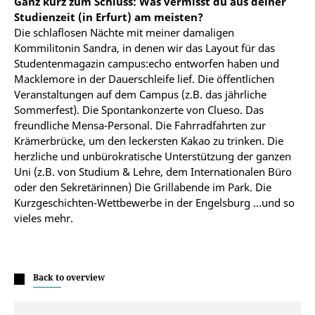
Ganz kurz zum Schluss: Was vermisst du aus deiner
Studienzeit (in Erfurt) am meisten?
Die schlaflosen Nächte mit meiner damaligen
Kommilitonin Sandra, in denen wir das Layout für das
Studentenmagazin campus:echo entworfen haben und
Macklemore in der Dauerschleife lief. Die öffentlichen
Veranstaltungen auf dem Campus (z.B. das jährliche
Sommerfest). Die Spontankonzerte von Clueso. Das
freundliche Mensa-Personal. Die Fahrradfahrten zur
Krämerbrücke, um den leckersten Kakao zu trinken. Die
herzliche und unbürokratische Unterstützung der ganzen
Uni (z.B. von Studium & Lehre, dem Internationalen Büro
oder den Sekretärinnen) Die Grillabende im Park. Die
Kurzgeschichten-Wettbewerbe in der Engelsburg ...und so
vieles mehr.
Back to overview