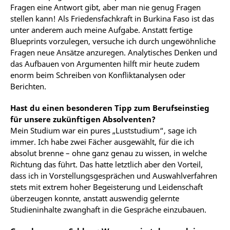
Fragen eine Antwort gibt, aber man nie genug Fragen
stellen kann! Als Friedensfachkraft in Burkina Faso ist das
unter anderem auch meine Aufgabe. Anstatt fertige
Blueprints vorzulegen, versuche ich durch ungewöhnliche
Fragen neue Ansätze anzuregen. Analytisches Denken und
das Aufbauen von Argumenten hilft mir heute zudem
enorm beim Schreiben von Konfliktanalysen oder
Berichten.
Hast du einen besonderen Tipp zum Berufseinstieg
für unsere zukünftigen Absolventen?
Mein Studium war ein pures „Luststudium“, sage ich
immer. Ich habe zwei Fächer ausgewählt, für die ich
absolut brenne – ohne ganz genau zu wissen, in welche
Richtung das führt. Das hatte letztlich aber den Vorteil,
dass ich in Vorstellungsgesprächen und Auswahlverfahren
stets mit extrem hoher Begeisterung und Leidenschaft
überzeugen konnte, anstatt auswendig gelernte
Studieninhalte zwanghaft in die Gespräche einzubauen.