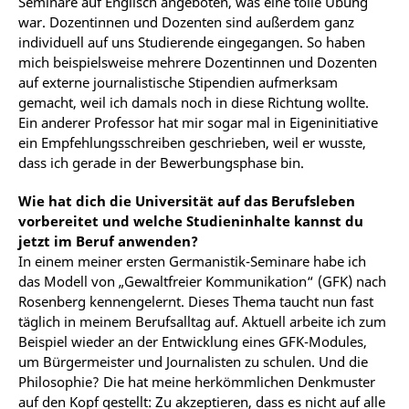
Seminare auf Englisch angeboten, was eine tolle Übung
war. Dozentinnen und Dozenten sind außerdem ganz
individuell auf uns Studierende eingegangen. So haben
mich beispielsweise mehrere Dozentinnen und Dozenten
auf externe journalistische Stipendien aufmerksam
gemacht, weil ich damals noch in diese Richtung wollte.
Ein anderer Professor hat mir sogar mal in Eigeninitiative
ein Empfehlungsschreiben geschrieben, weil er wusste,
dass ich gerade in der Bewerbungsphase bin.
Wie hat dich die Universität auf das Berufsleben
vorbereitet und welche Studieninhalte kannst du
jetzt im Beruf anwenden?
In einem meiner ersten Germanistik-Seminare habe ich
das Modell von „Gewaltfreier Kommunikation“ (GFK) nach
Rosenberg kennengelernt. Dieses Thema taucht nun fast
täglich in meinem Berufsalltag auf. Aktuell arbeite ich zum
Beispiel wieder an der Entwicklung eines GFK-Modules,
um Bürgermeister und Journalisten zu schulen. Und die
Philosophie? Die hat meine herkömmlichen Denkmuster
auf den Kopf gestellt: Zu akzeptieren, dass es nicht auf alle