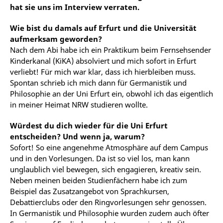
hat sie uns im Interview verraten.
Wie bist du damals auf Erfurt und die Universität
aufmerksam geworden?
Nach dem Abi habe ich ein Praktikum beim Fernsehsender
Kinderkanal (KiKA) absolviert und mich sofort in Erfurt
verliebt! Für mich war klar, dass ich hierbleiben muss.
Spontan schrieb ich mich dann für Germanistik und
Philosophie an der Uni Erfurt ein, obwohl ich das eigentlich
in meiner Heimat NRW studieren wollte.
Würdest du dich wieder für die Uni Erfurt
entscheiden? Und wenn ja, warum?
Sofort! So eine angenehme Atmosphäre auf dem Campus
und in den Vorlesungen. Da ist so viel los, man kann
unglaublich viel bewegen, sich engagieren, kreativ sein.
Neben meinen beiden Studienfächern habe ich zum
Beispiel das Zusatzangebot von Sprachkursen,
Debattierclubs oder den Ringvorlesungen sehr genossen.
In Germanistik und Philosophie wurden zudem auch öfter