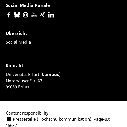
Social Media Kanäle
Übersicht
Social Media
Kontakt
Universität Erfurt (
Campus)
Nordhäuser Str. 63
99089 Erfurt
Content responsibility:
Pressestelle (Hochschulkommunikation)
, Page-ID:
15637