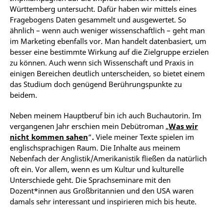
Württemberg untersucht. Dafür haben wir mittels eines
Fragebogens Daten gesammelt und ausgewertet. So
ähnlich – wenn auch weniger wissenschaftlich – geht man
im Marketing ebenfalls vor. Man handelt datenbasiert, um
besser eine bestimmte Wirkung auf die Zielgruppe erzielen
zu können. Auch wenn sich Wissenschaft und Praxis in
einigen Bereichen deutlich unterscheiden, so bietet einem
das Studium doch genügend Berührungspunkte zu
beidem.
Neben meinem Hauptberuf bin ich auch Buchautorin. Im
vergangenen Jahr erschien mein Debütroman „
Was wir
nicht kommen sahen
“
.
Viele meiner Texte spielen im
englischsprachigen Raum. Die Inhalte aus meinem
Nebenfach der Anglistik/Amerikanistik fließen da natürlich
oft ein. Vor allem, wenn es um Kultur und kulturelle
Unterschiede geht. Die Sprachseminare mit den
Dozent*innen aus Großbritannien und den USA waren
damals sehr interessant und inspirieren mich bis heute.