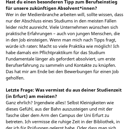
Hast du einen besonderen Tipp zum Berufseinstieg
für unsere zukünftigen Absolvent*innen?
Wer in der Medienbranche arbeiten will, sollte wissen, dass
nur der Abschluss eines Studiums in den meisten Fällen
leider nicht ausreicht. Viele Unternehmen wünschen sich
praktische Erfahrungen – auch von jungen Menschen, die
in den Job einsteigen. Wenn man mich nach Tipps fragt,
würde ich raten: Macht so viele Praktika wie möglich! Ich
habe damals ein Pflichtpraktikum für das Studium
Fundamentale länger als gefordert absolviert, um erste
Berufserfahrung zu sammeln und Kontakte zu knüpfen.
Das hat mir am Ende bei den Bewerbungen für einen Job
geholfen.
Letzte Frage: Was vermisst du aus deiner Studienzeit
(in Erfurt) am meisten?
Ganz ehrlich? Irgendwie alles! Selbst Kleinigkeiten wie
dieses Gefühl, aus der Bahn auszusteigen und mit der
Tasche über dem Arm den Campus der Uni Erfurt zu
betreten. Ich vermisse die ruhige Zeit in der Bibliothek, in
der ich für Prüfungen gelernt habe. Oder dass man sich