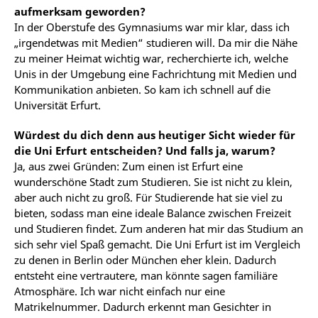
aufmerksam geworden?
In der Oberstufe des Gymnasiums war mir klar, dass ich
„irgendetwas mit Medien“ studieren will. Da mir die Nähe
zu meiner Heimat wichtig war, recherchierte ich, welche
Unis in der Umgebung eine Fachrichtung mit Medien und
Kommunikation anbieten. So kam ich schnell auf die
Universität Erfurt.
Würdest du dich denn aus heutiger Sicht wieder für
die Uni Erfurt entscheiden? Und falls ja, warum?
Ja, aus zwei Gründen: Zum einen ist Erfurt eine
wunderschöne Stadt zum Studieren. Sie ist nicht zu klein,
aber auch nicht zu groß. Für Studierende hat sie viel zu
bieten, sodass man eine ideale Balance zwischen Freizeit
und Studieren findet. Zum anderen hat mir das Studium an
sich sehr viel Spaß gemacht. Die Uni Erfurt ist im Vergleich
zu denen in Berlin oder München eher klein. Dadurch
entsteht eine vertrautere, man könnte sagen familiäre
Atmosphäre. Ich war nicht einfach nur eine
Matrikelnummer. Dadurch erkennt man Gesichter in