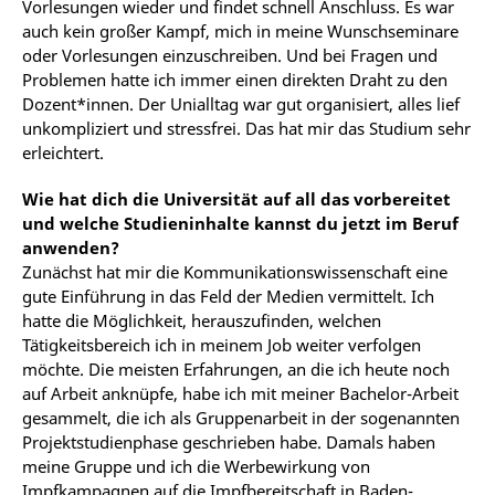
Vorlesungen wieder und findet schnell Anschluss. Es war
auch kein großer Kampf, mich in meine Wunschseminare
oder Vorlesungen einzuschreiben. Und bei Fragen und
Problemen hatte ich immer einen direkten Draht zu den
Dozent*innen. Der Unialltag war gut organisiert, alles lief
unkompliziert und stressfrei. Das hat mir das Studium sehr
erleichtert.
Wie hat dich die Universität auf all das vorbereitet
und welche Studieninhalte kannst du jetzt im Beruf
anwenden?
Zunächst hat mir die Kommunikationswissenschaft eine
gute Einführung in das Feld der Medien vermittelt. Ich
hatte die Möglichkeit, herauszufinden, welchen
Tätigkeitsbereich ich in meinem Job weiter verfolgen
möchte. Die meisten Erfahrungen, an die ich heute noch
auf Arbeit anknüpfe, habe ich mit meiner Bachelor-Arbeit
gesammelt, die ich als Gruppenarbeit in der sogenannten
Projektstudienphase geschrieben habe. Damals haben
meine Gruppe und ich die Werbewirkung von
Impfkampagnen auf die Impfbereitschaft in Baden-