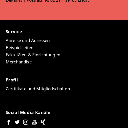
Dekanat | Postfach 90 02 21 | 99105 Erfurt
Service
Anreise und Adressen
Beispielseiten
Fakultäten & Einrichtungen
Merchandise
Profil
Zertifikate und Mitgliedschaften
Social Media Kanäle