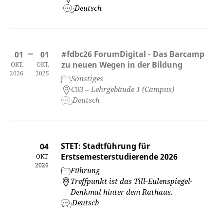
Deutsch
#fdbc26 ForumDigital - Das Barcamp
01
01
zu neuen Wegen in der Bildung
OKT.
OKT.
2026
2025
Sonstiges
C03 – Lehrgebäude 1 (Campus)
Deutsch
STET: Stadtführung für
04
Erstsemesterstudierende 2026
OKT.
2026
Führung
Treffpunkt ist das Till-Eulenspiegel-
Denkmal hinter dem Rathaus.
Deutsch