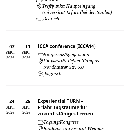
Treffpunkt: Haupteingang
Universität Erfurt (bei den Säulen)
Deutsch
ICCA conference (ICCA14)
07
11
SEPT.
SEPT.
Konferenz/Symposium
2026
2026
Universität Erfurt (Campus
Nordhäuser Str. 63)
Englisch
Experiential TURN –
24
25
Erfahrungsräume für
SEPT.
SEPT.
2026
2026
zukunftsfähiges Lernen
Tagung/Kongress
Bauhaus-Universität Weimar