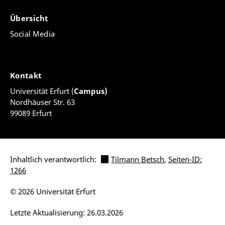
Übersicht
Social Media
Kontakt
Universität Erfurt (
Campus)
Nordhäuser Str. 63
99089 Erfurt
Inhaltlich verantwortlich:
Tilmann Betsch
,
Seiten-ID:
1266
© 2026 Universität Erfurt
Letzte Aktualisierung: 26.03.2026