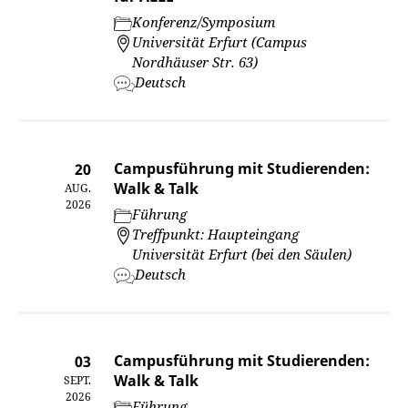
Konferenz/Symposium
Universität Erfurt (Campus
Nordhäuser Str. 63)
Deutsch
Campusführung mit Studierenden:
20
Walk & Talk
AUG.
2026
Führung
Treffpunkt: Haupteingang
Universität Erfurt (bei den Säulen)
Deutsch
Campusführung mit Studierenden:
03
Walk & Talk
SEPT.
2026
Führung