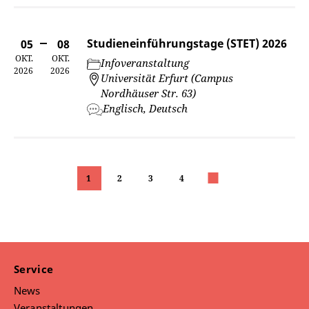
Studieneinführungstage (STET) 2026
05
08
OKT.
OKT.
Infoveranstaltung
2026
2026
Universität Erfurt (Campus
Nordhäuser Str. 63)
Englisch, Deutsch
1
2
3
4
nächste
Service
News
Veranstaltungen