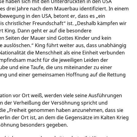
e haben sich mit den Unterdrückten in den USA
es drei Jahre nach dem Mauerbau identifiziert. In einem
bewegung in den USA, betont er, dass es „ein
is christlicher Freundschaft“ ist. „Deshalb kämpfen wir
ert King. Dann geht er auf die besondere
den Seiten der Mauer sind Gottes Kinder und kein
 auslöschen.“ King führt weiter aus, dass unabhängig
tionalität die Menschheit als eine Einheit verbunden
empfindsam macht für die jeweiligen Leiden der
laube und eine Taufe, die uns miteinander zu einer
ng und einer gemeinsamen Hoffnung auf die Rettung
ation vor Ort weiß, werden viele seine Ausführungen
on der Verheißung der Versöhnung spricht und
A die „Freiheit genommen haben anzunehmen, dass sie
rlin der Ort ist, an dem die Gegensätze im Kalten Krieg
ersöhnung besonders gegeben.