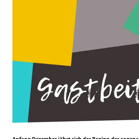
Anfang Dezember jährt sich der Beginn des soge