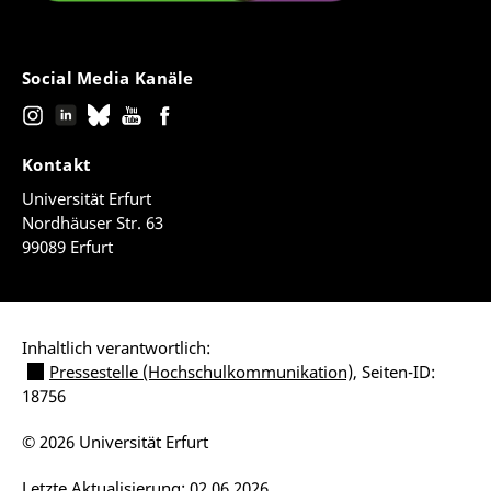
Social Media Kanäle
Kontakt
Universität Erfurt
Nordhäuser Str. 63
99089 Erfurt
Inhaltlich verantwortlich:
Pressestelle (Hochschulkommunikation)
, Seiten-ID:
18756
© 2026 Universität Erfurt
Letzte Aktualisierung: 02.06.2026