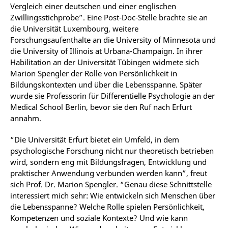
Vergleich einer deutschen und einer englischen
Zwillingsstichprobe”. Eine Post-Doc-Stelle brachte sie an
die Universität Luxembourg, weitere
Forschungsaufenthalte an die University of Minnesota und
die University of Illinois at Urbana-Champaign. In ihrer
Habilitation an der Universität Tübingen widmete sich
Marion Spengler der Rolle von Persönlichkeit in
Bildungskontexten und über die Lebensspanne. Später
wurde sie Professorin für Differentielle Psychologie an der
Medical School Berlin, bevor sie den Ruf nach Erfurt
annahm.
“Die Universität Erfurt bietet ein Umfeld, in dem
psychologische Forschung nicht nur theoretisch betrieben
wird, sondern eng mit Bildungsfragen, Entwicklung und
praktischer Anwendung verbunden werden kann”, freut
sich Prof. Dr. Marion Spengler. “Genau diese Schnittstelle
interessiert mich sehr: Wie entwickeln sich Menschen über
die Lebensspanne? Welche Rolle spielen Persönlichkeit,
Kompetenzen und soziale Kontexte? Und wie kann