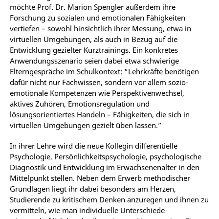
möchte Prof. Dr. Marion Spengler außerdem ihre
Forschung zu sozialen und emotionalen Fähigkeiten
vertiefen – sowohl hinsichtlich ihrer Messung, etwa in
virtuellen Umgebungen, als auch in Bezug auf die
Entwicklung gezielter Kurztrainings. Ein konkretes
Anwendungsszenario seien dabei etwa schwierige
Elterngespräche im Schulkontext: “Lehrkräfte benötigen
dafür nicht nur Fachwissen, sondern vor allem sozio-
emotionale Kompetenzen wie Perspektivenwechsel,
aktives Zuhören, Emotionsregulation und
lösungsorientiertes Handeln – Fähigkeiten, die sich in
virtuellen Umgebungen gezielt üben lassen.”
In ihrer Lehre wird die neue Kollegin differentielle
Psychologie, Persönlichkeitspsychologie, psychologische
Diagnostik und Entwicklung im Erwachsenenalter in den
Mittelpunkt stellen. Neben dem Erwerb methodischer
Grundlagen liegt ihr dabei besonders am Herzen,
Studierende zu kritischem Denken anzuregen und ihnen zu
vermitteln, wie man individuelle Unterschiede