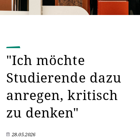
"Ich möchte
Studierende dazu
anregen, kritisch
zu denken"
28.05.2026