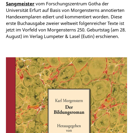
Sangmeister
vom Forschungszentrum Gotha der
Universität Erfurt auf Basis von Morgensterns annotierten
Handexemplaren ediert und kommentiert worden. Diese
erste Buchausgabe zweier weltweit folgenreicher Texte ist
jetzt im Vorfeld von Morgensterns 250. Geburtstag (am 28.
August) im Verlag Lumpeter & Lasel (Eutin) erschienen.