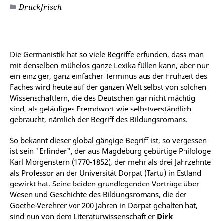
Druckfrisch
Die Germanistik hat so viele Begriffe erfunden, dass man
mit denselben mühelos ganze Lexika füllen kann, aber nur
ein einziger, ganz einfacher Terminus aus der Frühzeit des
Faches wird heute auf der ganzen Welt selbst von solchen
Wissenschaftlern, die des Deutschen gar nicht mächtig
sind, als geläufiges Fremdwort wie selbstverständlich
gebraucht, nämlich der Begriff des Bildungsromans.
So bekannt dieser global gängige Begriff ist, so vergessen
ist sein "Erfinder", der aus Magdeburg gebürtige Philologe
Karl Morgenstern (1770-1852), der mehr als drei Jahrzehnte
als Professor an der Universität Dorpat (Tartu) in Estland
gewirkt hat. Seine beiden grundlegenden Vorträge über
Wesen und Geschichte des Bildungsromans, die der
Goethe-Verehrer vor 200 Jahren in Dorpat gehalten hat,
sind nun von dem Literaturwissenschaftler
Dirk