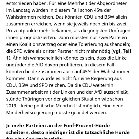
entschieden haben. Für eine Mehrheit der Abgeordneten
im Landtag würden in diesem Fall schon 45% der
Wahlstimmen reichen. Das könnten CDU und BSW allein
zusammen erreichen, wenn sie jeweils noch ein bis zwei
Prozentpunkte mehr bekämen, als die jüngsten Umfragen
ihnen prognostizierten. Dann müssten nur zwei Parteien
einen Koalitionsvertrag oder eine Tolerierung aushandeln;
die SPD wäre als dritter Partner nicht mehr nötig (
vgl. Teil
1
). Ähnlich wahrscheinlich könnte es sein, dass die Linke
und/oder die AfD davon profitieren. In diesem Fall
könnten beide zusammen auch auf 45% der Wahlstimmen
kommen. Dann würde es nicht für eine Regierung aus
CDU, BSW und SPD reichen. Da die CDU weiterhin
Zusammenarbeit mit der Linken und der AfD ausschließt,
stünde Thüringen vor der gleichen Situation wie schon
2019 – keine politische Mehrheit ist möglich. Eine neue
Minderheitsregierung müsste gebildet werden.
Je mehr Parteien an der Fünf-Prozent-Hürde
scheitern, desto niedriger ist die tatsächliche Hürde