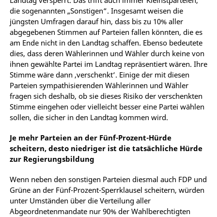
Landtag versperrt. Das trifft auch immer Kleinstparteien,
die sogenannten „Sonstigen“. Insgesamt weisen die
jüngsten Umfragen darauf hin, dass bis zu 10% aller
abgegebenen Stimmen auf Parteien fallen könnten, die es
am Ende nicht in den Landtag schaffen. Ebenso bedeutete
dies, dass deren Wählerinnen und Wähler durch keine von
ihnen gewählte Partei im Landtag repräsentiert wären. Ihre
Stimme wäre dann ‚verschenkt‘. Einige der mit diesen
Parteien sympathisierenden Wählerinnen und Wähler
fragen sich deshalb, ob sie dieses Risiko der verschenkten
Stimme eingehen oder vielleicht besser eine Partei wählen
sollen, die sicher in den Landtag kommen wird.
Je mehr Parteien an der Fünf-Prozent-Hürde
scheitern, desto niedriger ist die tatsächliche Hürde
zur Regierungsbildung
Wenn neben den sonstigen Parteien diesmal auch FDP und
Grüne an der Fünf-Prozent-Sperrklausel scheitern, würden
unter Umständen über die Verteilung aller
Abgeordnetenmandate nur 90% der Wahlberechtigten