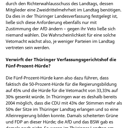
durch den Richterwahlausschuss des Landtags, dessen
Mitglieder eine Zweidrittelmehrheit im Landtag benötigen.
Da dies in der Thüringer Landesverfassung festgelegt ist,
ließe sich diese Anforderung ebenfalls nur mit
Zustimmung der AfD ändern – gegen ihr Veto ließe sich
niemand wählen. Die Wahrscheinlichkeit für eine solche
Vetomacht wächst also, je weniger Parteien im Landtag
vertreten sein werden.
Verwirft der Thüringer Verfassungsgerichtshof die
Fünf-Prozent-Hürde?
Die Fünf-Prozent-Hürde kann also dazu führen, dass
faktisch die 50-Prozent-Hürde für die Regierungsbildung
auf 45% und die Hürde für die Vetomacht von 33,33% auf
30% gesenkt würde. In Thüringen war es deshalb bereits
2004 möglich, dass die CDU mit 43% der Stimmen mehr als
50% der Sitze im Thüringer Landtag erlangen und so eine
Alleinregierung bilden konnte. Damals scheiterten Grüne
und FDP an dieser Hürde; die AfD und das BSW gab es