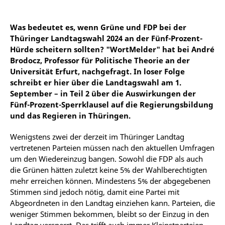
Was bedeutet es, wenn Grüne und FDP bei der
Thüringer Landtagswahl 2024 an der Fünf-Prozent-
Hürde scheitern sollten? "WortMelder" hat bei André
Brodocz, Professor für Politische Theorie an der
Universität Erfurt, nachgefragt. In loser Folge
schreibt er hier über die Landtagswahl am 1.
September – in Teil 2 über die Auswirkungen der
Fünf-Prozent-Sperrklausel auf die Regierungsbildung
und das Regieren in Thüringen.
Wenigstens zwei der derzeit im Thüringer Landtag
vertretenen Parteien müssen nach den aktuellen Umfragen
um den Wiedereinzug bangen. Sowohl die FDP als auch
die Grünen hätten zuletzt keine 5% der Wahlberechtigten
mehr erreichen können. Mindestens 5% der abgegebenen
Stimmen sind jedoch nötig, damit eine Partei mit
Abgeordneten in den Landtag einziehen kann. Parteien, die
weniger Stimmen bekommen, bleibt so der Einzug in den