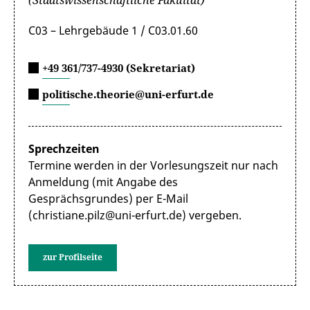
(Staatswissenschaftliche Fakultät)
C03 – Lehrgebäude 1 / C03.01.60
+49 361/737-4930 (Sekretariat)
politische.theorie@uni-erfurt.de
Sprechzeiten
Termine werden in der Vorlesungszeit nur nach
Anmeldung (mit Angabe des
Gesprächsgrundes) per E-Mail
(christiane.pilz@uni-erfurt.de) vergeben.
zur Profilseite