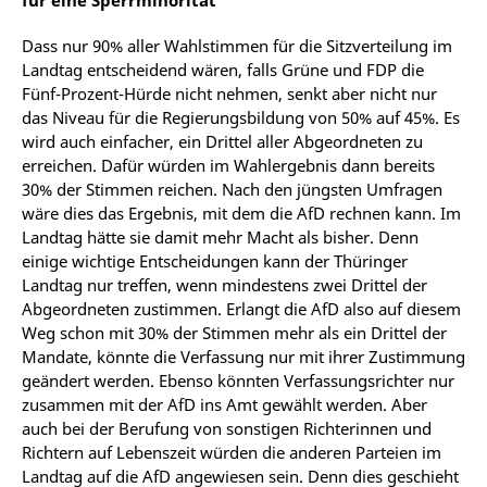
für eine Sperrminorität
Dass nur 90% aller Wahlstimmen für die Sitzverteilung im
Landtag entscheidend wären, falls Grüne und FDP die
Fünf-Prozent-Hürde nicht nehmen, senkt aber nicht nur
das Niveau für die Regierungsbildung von 50% auf 45%. Es
wird auch einfacher, ein Drittel aller Abgeordneten zu
erreichen. Dafür würden im Wahlergebnis dann bereits
30% der Stimmen reichen. Nach den jüngsten Umfragen
wäre dies das Ergebnis, mit dem die AfD rechnen kann. Im
Landtag hätte sie damit mehr Macht als bisher. Denn
einige wichtige Entscheidungen kann der Thüringer
Landtag nur treffen, wenn mindestens zwei Drittel der
Abgeordneten zustimmen. Erlangt die AfD also auf diesem
Weg schon mit 30% der Stimmen mehr als ein Drittel der
Mandate, könnte die Verfassung nur mit ihrer Zustimmung
geändert werden. Ebenso könnten Verfassungsrichter nur
zusammen mit der AfD ins Amt gewählt werden. Aber
auch bei der Berufung von sonstigen Richterinnen und
Richtern auf Lebenszeit würden die anderen Parteien im
Landtag auf die AfD angewiesen sein. Denn dies geschieht