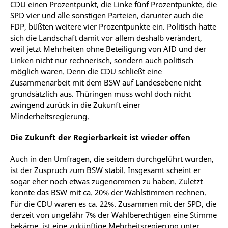
CDU einen Prozentpunkt, die Linke fünf Prozentpunkte, die
SPD vier und alle sonstigen Parteien, darunter auch die
FDP, büßten weitere vier Prozentpunkte ein. Politisch hatte
sich die Landschaft damit vor allem deshalb verändert,
weil jetzt Mehrheiten ohne Beteiligung von AfD und der
Linken nicht nur rechnerisch, sondern auch politisch
möglich waren. Denn die CDU schließt eine
Zusammenarbeit mit dem BSW auf Landesebene nicht
grundsätzlich aus. Thüringen muss wohl doch nicht
zwingend zurück in die Zukunft einer
Minderheitsregierung.
Die Zukunft der Regierbarkeit ist wieder offen
Auch in den Umfragen, die seitdem durchgeführt wurden,
ist der Zuspruch zum BSW stabil. Insgesamt scheint er
sogar eher noch etwas zugenommen zu haben. Zuletzt
konnte das BSW mit ca. 20% der Wahlstimmen rechnen.
Für die CDU waren es ca. 22%. Zusammen mit der SPD, die
derzeit von ungefähr 7% der Wahlberechtigen eine Stimme
bekäme, ist eine zukünftige Mehrheitsregierung unter