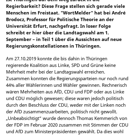
Regierbarkeit? Diese Frage stellen sich gerade viele
Menschen im Freistaat. "WortMelder" hat bei André
Brodocz, Professor für Politische Theorie an der
Universität Erfurt, nachgefragt.
In loser Folge
schreibt er hier über die Landtagswahl am 1.
September
–
in Teil 1 über die Aussichten auf neue
Regierungskonstellationen in Thüringen.
Am 27.10.2019 konnte die bis dahin in Thüringen
regierende Koalition aus Linke, SPD und Grüne keine
Mehrheit mehr bei der Landtagswahl erreichen.
Zusammen konnten die Regierungsparteien nur noch rund
44% aller Wählerinnen und Wähler gewinnen. Rechnerisch
wären Mehrheiten aus AfD, CDU und FDP oder aus Linke
und CDU möglich gewesen; diese waren jedoch politisch
durch den Beschluss der CDU, weder mit der Linken noch
der AfD zusammenzuarbeiten, politisch nicht gewollt.
„Unbeabsichtigt“ wurde dennoch Thomas Kemmerich von
der FDP im Februar 2020 zusammen mit Stimmen der CDU
und AfD zum Ministerpräsidenten gewählt. Da dies wohl