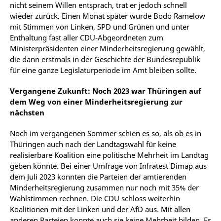
nicht seinem Willen entsprach, trat er jedoch schnell
wieder zurück. Einen Monat später wurde Bodo Ramelow
mit Stimmen von Linken, SPD und Grünen und unter
Enthaltung fast aller CDU-Abgeordneten zum
Ministerpräsidenten einer Minderheitsregierung gewählt,
die dann erstmals in der Geschichte der Bundesrepublik
für eine ganze Legislaturperiode im Amt bleiben sollte.
Vergangene Zukunft: Noch 2023 war Thüringen auf
dem Weg von einer Minderheitsregierung zur
nächsten
Noch im vergangenen Sommer schien es so, als ob es in
Thüringen auch nach der Landtagswahl für keine
realisierbare Koalition eine politische Mehrheit im Landtag
geben könnte. Bei einer Umfrage von Infratest Dimap aus
dem Juli 2023 konnten die Parteien der amtierenden
Minderheitsregierung zusammen nur noch mit 35% der
Wahlstimmen rechnen. Die CDU schloss weiterhin
Koalitionen mit der Linken und der AfD aus. Mit allen
anderen Parteien konnte auch sie keine Mehrheit bilden. Es