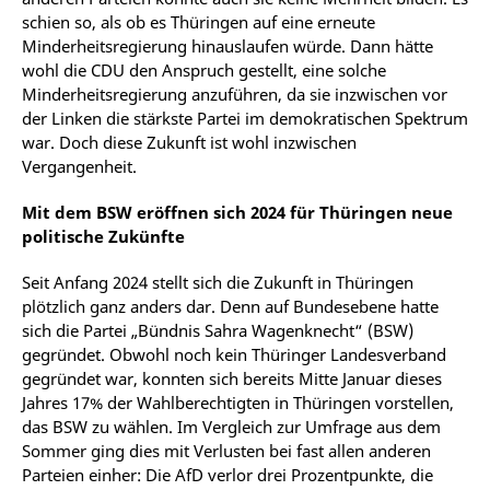
schien so, als ob es Thüringen auf eine erneute
Minderheitsregierung hinauslaufen würde. Dann hätte
wohl die CDU den Anspruch gestellt, eine solche
Minderheitsregierung anzuführen, da sie inzwischen vor
der Linken die stärkste Partei im demokratischen Spektrum
war. Doch diese Zukunft ist wohl inzwischen
Vergangenheit.
Mit dem BSW eröffnen sich 2024 für Thüringen neue
politische Zukünfte
Seit Anfang 2024 stellt sich die Zukunft in Thüringen
plötzlich ganz anders dar. Denn auf Bundesebene hatte
sich die Partei „Bündnis Sahra Wagenknecht“ (BSW)
gegründet. Obwohl noch kein Thüringer Landesverband
gegründet war, konnten sich bereits Mitte Januar dieses
Jahres 17% der Wahlberechtigten in Thüringen vorstellen,
das BSW zu wählen. Im Vergleich zur Umfrage aus dem
Sommer ging dies mit Verlusten bei fast allen anderen
Parteien einher: Die AfD verlor drei Prozentpunkte, die