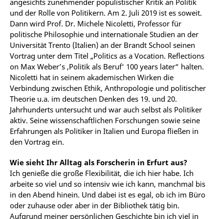
angesichts zunehmender populistischer Kritik an Politik
und der Rolle von Politikern. Am 2. Juli 2019 ist es soweit.
Dann wird Prof. Dr. Michele Nicoletti, Professor für
politische Philosophie und internationale Studien an der
Universität Trento (Italien) an der Brandt School seinen
Vortrag unter dem Titel „Politics as a Vocation. Reflections
on Max Weber’s ‚Politik als Beruf‘ 100 years later“ halten.
Nicoletti hat in seinem akademischen Wirken die
Verbindung zwischen Ethik, Anthropologie und politischer
Theorie u.a. im deutschen Denken des 19. und 20.
Jahrhunderts untersucht und war auch selbst als Politiker
aktiv. Seine wissenschaftlichen Forschungen sowie seine
Erfahrungen als Politiker in Italien und Europa fließen in
den Vortrag ein.
Wie sieht Ihr Alltag als Forscherin in Erfurt aus?
Ich genieße die große Flexibilität, die ich hier habe. Ich
arbeite so viel und so intensiv wie ich kann, manchmal bis
in den Abend hinein. Und dabei ist es egal, ob ich im Büro
oder zuhause oder aber in der Bibliothek tätig bin.
Aufgrund meiner persönlichen Geschichte bin ich viel in