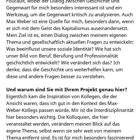
Foucault, wobei der Dialog zwischen Geschichte und
Gegenwart für mich besonders interessant ist und ein
Werkzeug, um die Gegenwart kritisch zu analysieren. Auch
Max Weber ist eine Quelle für mich, besonders dann, wenn
er sich mit dem Geist des Kapitalismus auseinandersetzt.
Mein Ziel ist es, einen Dialog zwischen meinem eigenen
Thema und gesellschaftlich aktuellen Fragen zu entwickeln:
Was beeinflusst unsere soziale Identität? Wie hat sich
unser Bild von Beruf, Berufung und Professionalität
geschichtlich entwickelt? Wie verändert sich das? Ich
denke, dass die Geschichte uns weiterhelfen kann, um
diese und andere Fragen besser zu verstehen.
Und warum sind Sie mit Ihrem Projekt genau hier?
Eigentlich kam die Inspiration von Kollegen, die der
Ansicht waren, dass ich gut in den Kontext des Max-
Weber-Kollegs passen würde. Mir ist die Interdisziplinarität
hier besonders wichtig. Die Kolloquien, die hier
veranstaltet werden, verändern meinen Blick auf das
eigene Thema, selbst wenn sie sehr weit von meinem
Thema entfernt sind. Es ist für mich besonders faszinierend