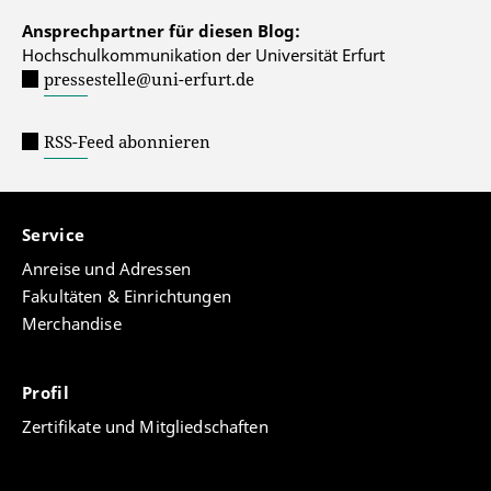
Ansprechpartner für diesen Blog:
Hochschulkommunikation der Universität Erfurt
pressestelle@uni-erfurt.de
RSS-Feed abonnieren
Service
Anreise und Adressen
Fakultäten & Einrichtungen
Merchandise
Profil
Zertifikate und Mitgliedschaften