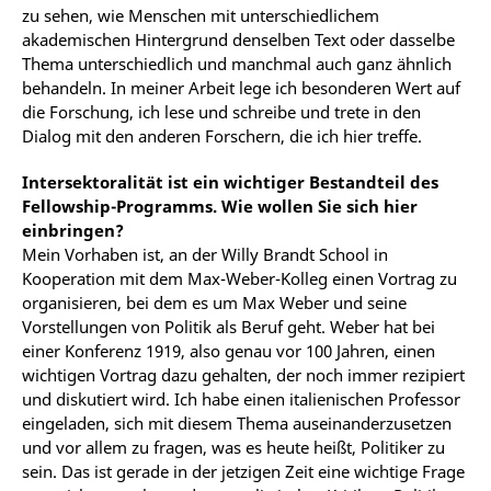
zu sehen, wie Menschen mit unterschiedlichem
akademischen Hintergrund denselben Text oder dasselbe
Thema unterschiedlich und manchmal auch ganz ähnlich
behandeln. In meiner Arbeit lege ich besonderen Wert auf
die Forschung, ich lese und schreibe und trete in den
Dialog mit den anderen Forschern, die ich hier treffe.
Intersektoralität ist ein wichtiger Bestandteil des
Fellowship-Programms. Wie wollen Sie sich hier
einbringen?
Mein Vorhaben ist, an der Willy Brandt School in
Kooperation mit dem Max-Weber-Kolleg einen Vortrag zu
organisieren, bei dem es um Max Weber und seine
Vorstellungen von Politik als Beruf geht. Weber hat bei
einer Konferenz 1919, also genau vor 100 Jahren, einen
wichtigen Vortrag dazu gehalten, der noch immer rezipiert
und diskutiert wird. Ich habe einen italienischen Professor
eingeladen, sich mit diesem Thema auseinanderzusetzen
und vor allem zu fragen, was es heute heißt, Politiker zu
sein. Das ist gerade in der jetzigen Zeit eine wichtige Frage