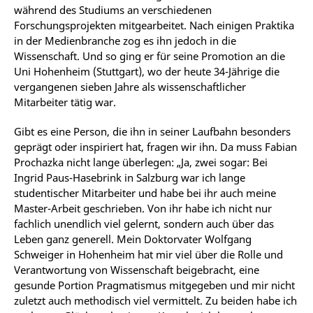
während des Studiums an verschiedenen
Forschungsprojekten mitgearbeitet. Nach einigen Praktika
in der Medienbranche zog es ihn jedoch in die
Wissenschaft. Und so ging er für seine Promotion an die
Uni Hohenheim (Stuttgart), wo der heute 34-Jährige die
vergangenen sieben Jahre als wissenschaftlicher
Mitarbeiter tätig war.
Gibt es eine Person, die ihn in seiner Laufbahn besonders
geprägt oder inspiriert hat, fragen wir ihn. Da muss Fabian
Prochazka nicht lange überlegen: „Ja, zwei sogar: Bei
Ingrid Paus-Hasebrink in Salzburg war ich lange
studentischer Mitarbeiter und habe bei ihr auch meine
Master-Arbeit geschrieben. Von ihr habe ich nicht nur
fachlich unendlich viel gelernt, sondern auch über das
Leben ganz generell. Mein Doktorvater Wolfgang
Schweiger in Hohenheim hat mir viel über die Rolle und
Verantwortung von Wissenschaft beigebracht, eine
gesunde Portion Pragmatismus mitgegeben und mir nicht
zuletzt auch methodisch viel vermittelt. Zu beiden habe ich