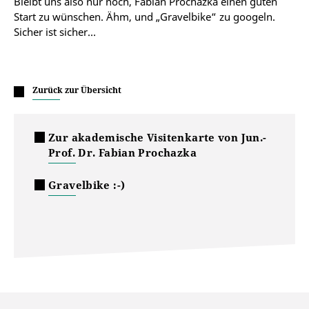
Bleibt uns also nur noch, Fabian Prochazka einen guten
Start zu wünschen. Ähm, und „Gravelbike“ zu googeln.
Sicher ist sicher…
Zurück zur Übersicht
Zur akademische Visitenkarte von Jun.-
Prof. Dr. Fabian Prochazka
Gravelbike :-)