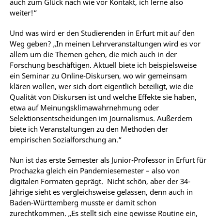
auch zum Glück nach wie vor Kontakt, ich lerne also
weiter!“
Und was wird er den Studierenden in Erfurt mit auf den
Weg geben? „In meinen Lehrveranstaltungen wird es vor
allem um die Themen gehen, die mich auch in der
Forschung beschäftigen. Aktuell biete ich beispielsweise
ein Seminar zu Online-Diskursen, wo wir gemeinsam
klären wollen, wer sich dort eigentlich beteiligt, wie die
Qualität von Diskursen ist und welche Effekte sie haben,
etwa auf Meinungsklimawahrnehmung oder
Selektionsentscheidungen im Journalismus. Außerdem
biete ich Veranstaltungen zu den Methoden der
empirischen Sozialforschung an.“
Nun ist das erste Semester als Junior-Professor in Erfurt für
Prochazka gleich ein Pandemiesemester – also von
digitalen Formaten geprägt. Nicht schön, aber der 34-
Jährige sieht es vergleichsweise gelassen, denn auch in
Baden-Württemberg musste er damit schon
zurechtkommen. „Es stellt sich eine gewisse Routine ein,