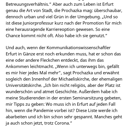
Betreuungsverhältnis.“ Aber auch zum Leben ist Erfurt
genau die Art von Stadt, die Prochazka mag: überschaubar,
dennoch urban und viel Grün in der Umgebung. „Und so
ist diese Juniorprofessur kurz nach der Promotion für mich
eine herausragende Karriereoption gewesen. So eine
Chance kommt nicht oft. Also habe ich sie genutzt.“
Und auch, wenn der Kommunikationswissenschaftler
Erfurt in Gänze erst noch erkunden muss, hat er schon das
eine oder andere Fleckchen entdeckt, das ihm das
Ankommen leichtmacht. „Wenn ich unterwegs bin, gefällt
es mir hier jedes Mal mehr“, sagt Prochazka und erwähnt
sogleich den Innenhof der Michaeliskirche, der ehemaligen
Universitätskirche. „Ich bin nicht religiös, aber der Platz ist
wunderschön und atmet Geschichte. Außerdem habe ich
meine Studierenden in der ersten Seminarsitzung gebeten,
mir Tipps zu geben: Wo muss ich in Erfurt auf jeden Fall
hin, wenn die Pandemie vorbei ist? Diese Liste werde ich
abarbeiten und ich bin schon sehr gespannt. Manches geht
ja auch schon jetzt, trotz Corona.“