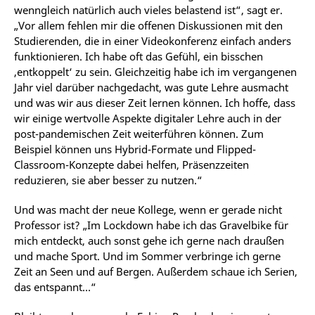
wenngleich natürlich auch vieles belastend ist“, sagt er.
„Vor allem fehlen mir die offenen Diskussionen mit den
Studierenden, die in einer Videokonferenz einfach anders
funktionieren. Ich habe oft das Gefühl, ein bisschen
‚entkoppelt‘ zu sein. Gleichzeitig habe ich im vergangenen
Jahr viel darüber nachgedacht, was gute Lehre ausmacht
und was wir aus dieser Zeit lernen können. Ich hoffe, dass
wir einige wertvolle Aspekte digitaler Lehre auch in der
post-pandemischen Zeit weiterführen können. Zum
Beispiel können uns Hybrid-Formate und Flipped-
Classroom-Konzepte dabei helfen, Präsenzzeiten
reduzieren, sie aber besser zu nutzen.“
Und was macht der neue Kollege, wenn er gerade nicht
Professor ist? „Im Lockdown habe ich das Gravelbike für
mich entdeckt, auch sonst gehe ich gerne nach draußen
und mache Sport. Und im Sommer verbringe ich gerne
Zeit an Seen und auf Bergen. Außerdem schaue ich Serien,
das entspannt…“