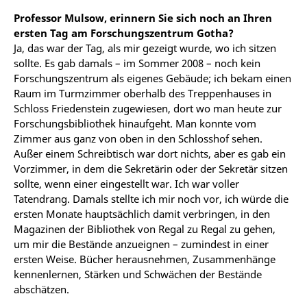
Professor Mulsow, erinnern Sie sich noch an Ihren
ersten Tag am Forschungszentrum Gotha?
Ja, das war der Tag, als mir gezeigt wurde, wo ich sitzen
sollte. Es gab damals – im Sommer 2008 – noch kein
Forschungszentrum als eigenes Gebäude; ich bekam einen
Raum im Turmzimmer oberhalb des Treppenhauses in
Schloss Friedenstein zugewiesen, dort wo man heute zur
Forschungsbibliothek hinaufgeht. Man konnte vom
Zimmer aus ganz von oben in den Schlosshof sehen.
Außer einem Schreibtisch war dort nichts, aber es gab ein
Vorzimmer, in dem die Sekretärin oder der Sekretär sitzen
sollte, wenn einer eingestellt war. Ich war voller
Tatendrang. Damals stellte ich mir noch vor, ich würde die
ersten Monate hauptsächlich damit verbringen, in den
Magazinen der Bibliothek von Regal zu Regal zu gehen,
um mir die Bestände anzueignen – zumindest in einer
ersten Weise. Bücher herausnehmen, Zusammenhänge
kennenlernen, Stärken und Schwächen der Bestände
abschätzen.