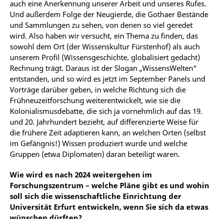
auch eine Anerkennung unserer Arbeit und unseres Rufes.
Und außerdem Folge der Neugierde, die Gothaer Bestände
und Sammlungen zu sehen, von denen so viel geredet
wird. Also haben wir versucht, ein Thema zu finden, das
sowohl dem Ort (der Wissenskultur Fürstenhof) als auch
unserem Profil (Wissensgeschichte, globalisiert gedacht)
Rechnung trägt. Daraus ist der Slogan „WissensWelten“
entstanden, und so wird es jetzt im September Panels und
Vorträge darüber geben, in welche Richtung sich die
Frühneuzeitforschung weiterentwickelt, wie sie die
Kolonialismusdebatte, die sich ja vornehmlich auf das 19.
und 20. Jahrhundert bezieht, auf differenzierte Weise für
die frühere Zeit adaptieren kann, an welchen Orten (selbst
im Gefängnis!) Wissen produziert wurde und welche
Gruppen (etwa Diplomaten) daran beteiligt waren.
Wie wird es nach 2024 weitergehen im
Forschungszentrum – welche Pläne gibt es und wohin
soll sich die wissenschaftliche Einrichtung der
Universität Erfurt entwickeln, wenn Sie sich da etwas
wünschen dürften?