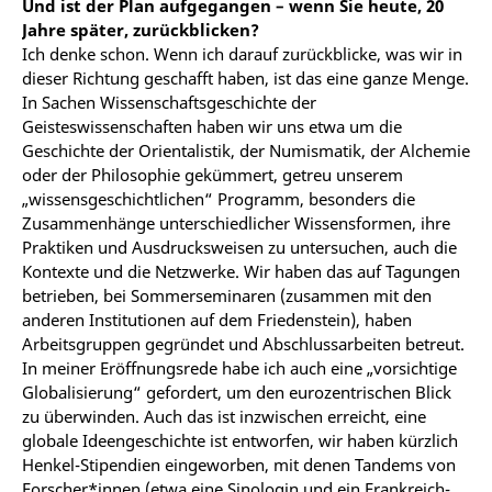
Und ist der Plan aufgegangen – wenn Sie heute, 20
Jahre später, zurückblicken?
Ich denke schon. Wenn ich darauf zurückblicke, was wir in
dieser Richtung geschafft haben, ist das eine ganze Menge.
In Sachen Wissenschaftsgeschichte der
Geisteswissenschaften haben wir uns etwa um die
Geschichte der Orientalistik, der Numismatik, der Alchemie
oder der Philosophie gekümmert, getreu unserem
„wissensgeschichtlichen“ Programm, besonders die
Zusammenhänge unterschiedlicher Wissensformen, ihre
Praktiken und Ausdrucksweisen zu untersuchen, auch die
Kontexte und die Netzwerke. Wir haben das auf Tagungen
betrieben, bei Sommerseminaren (zusammen mit den
anderen Institutionen auf dem Friedenstein), haben
Arbeitsgruppen gegründet und Abschlussarbeiten betreut.
In meiner Eröffnungsrede habe ich auch eine „vorsichtige
Globalisierung“ gefordert, um den eurozentrischen Blick
zu überwinden. Auch das ist inzwischen erreicht, eine
globale Ideengeschichte ist entworfen, wir haben kürzlich
Henkel-Stipendien eingeworben, mit denen Tandems von
Forscher*innen (etwa eine Sinologin und ein Frankreich-