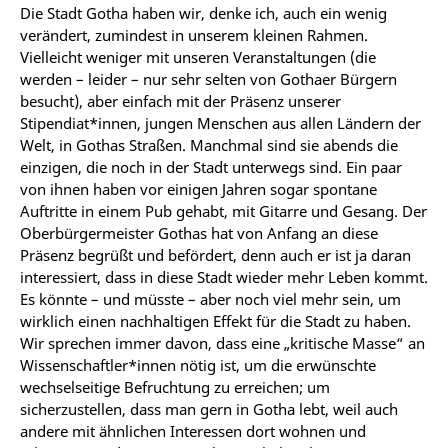
Die Stadt Gotha haben wir, denke ich, auch ein wenig
verändert, zumindest in unserem kleinen Rahmen.
Vielleicht weniger mit unseren Veranstaltungen (die
werden – leider – nur sehr selten von Gothaer Bürgern
besucht), aber einfach mit der Präsenz unserer
Stipendiat*innen, jungen Menschen aus allen Ländern der
Welt, in Gothas Straßen. Manchmal sind sie abends die
einzigen, die noch in der Stadt unterwegs sind. Ein paar
von ihnen haben vor einigen Jahren sogar spontane
Auftritte in einem Pub gehabt, mit Gitarre und Gesang. Der
Oberbürgermeister Gothas hat von Anfang an diese
Präsenz begrüßt und befördert, denn auch er ist ja daran
interessiert, dass in diese Stadt wieder mehr Leben kommt.
Es könnte – und müsste – aber noch viel mehr sein, um
wirklich einen nachhaltigen Effekt für die Stadt zu haben.
Wir sprechen immer davon, dass eine „kritische Masse“ an
Wissenschaftler*innen nötig ist, um die erwünschte
wechselseitige Befruchtung zu erreichen; um
sicherzustellen, dass man gern in Gotha lebt, weil auch
andere mit ähnlichen Interessen dort wohnen und