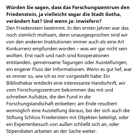
Würden Sie sagen, dass das Forschungszentrum den
Friedenstein, ja vielleicht sogar die Stadt Gotha,
verändert hat? Und wenn ja: inwiefern?
Den Friedenstein bestimmt. In den ersten Jahren war das
noch ziemlich mühsam, denn unausgesprochen sind wir
von den anderen Institutionen immer auch als eine Art
Konkurrenz empfunden worden – was wir gar nicht sein
wollten. Erst nach und nach sind Kooperationen
entstanden, gemeinsame Tagungen oder Ausstellungen,
ein engerer Fluss der Informationen. Wenn es gut lief, war
es immer so, wie ich es mir vorgestellt habe: Ein
Bibliothekar entdeckt eine interessante Handschrift, wir
vom Forschungszentrum bekommen das mit und
schreiben Aufsätze, die den Fund in die
Forschungslandschaft einbetten; am Ende resultiert
womöglich eine Ausstellung daraus, bei der sich auch die
Stiftung Schloss Friedenstein mit Objekten beteiligt, oder
ein Expertenbesuch von außen schließt sich an, oder
Stipendiaten arbeiten an der Sache weiter.