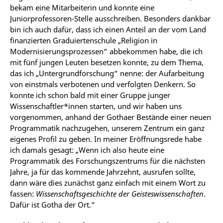
bekam eine Mitarbeiterin und konnte eine
Juniorprofessoren-Stelle ausschreiben. Besonders dankbar
bin ich auch dafür, dass ich einen Anteil an der vom Land
finanzierten Graduiertenschule „Religion in
Modernisierungsprozessen“ abbekommen habe, die ich
mit fünf jungen Leuten besetzen konnte, zu dem Thema,
das ich „Untergrundforschung“ nenne: der Aufarbeitung
von einstmals verbotenen und verfolgten Denkern. So
konnte ich schon bald mit einer Gruppe junger
Wissenschaftler*innen starten, und wir haben uns
vorgenommen, anhand der Gothaer Bestände einer neuen
Programmatik nachzugehen, unserem Zentrum ein ganz
eigenes Profil zu geben. In meiner Eröffnungsrede habe
ich damals gesagt: „Wenn ich also heute eine
Programmatik des Forschungszentrums für die nächsten
Jahre, ja für das kommende Jahrzehnt, ausrufen sollte,
dann wäre dies zunächst ganz einfach mit einem Wort zu
fassen:
Wissenschaftsgeschichte der Geisteswissenschaften
.
Dafür ist Gotha der Ort.“