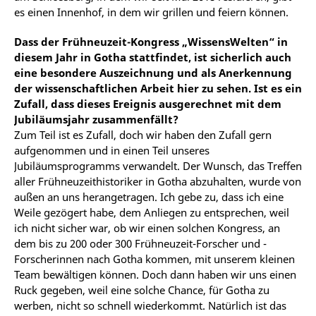
es einen Innenhof, in dem wir grillen und feiern können.
Dass der Frühneuzeit-Kongress „WissensWelten“ in
diesem Jahr in Gotha stattfindet, ist sicherlich auch
eine besondere Auszeichnung und als Anerkennung
der wissenschaftlichen Arbeit hier zu sehen. Ist es ein
Zufall, dass dieses Ereignis ausgerechnet mit dem
Jubiläumsjahr zusammenfällt?
Zum Teil ist es Zufall, doch wir haben den Zufall gern
aufgenommen und in einen Teil unseres
Jubiläumsprogramms verwandelt. Der Wunsch, das Treffen
aller Frühneuzeithistoriker in Gotha abzuhalten, wurde von
außen an uns herangetragen. Ich gebe zu, dass ich eine
Weile gezögert habe, dem Anliegen zu entsprechen, weil
ich nicht sicher war, ob wir einen solchen Kongress, an
dem bis zu 200 oder 300 Frühneuzeit-Forscher und -
Forscherinnen nach Gotha kommen, mit unserem kleinen
Team bewältigen können. Doch dann haben wir uns einen
Ruck gegeben, weil eine solche Chance, für Gotha zu
werben, nicht so schnell wiederkommt. Natürlich ist das