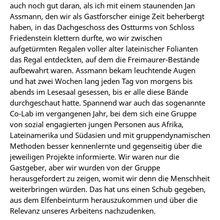
auch noch gut daran, als ich mit einem staunenden Jan
Assmann, den wir als Gastforscher einige Zeit beherbergt
haben, in das Dachgeschoss des Ostturms von Schloss
Friedenstein klettern durfte, wo wir zwischen
aufgetürmten Regalen voller alter lateinischer Folianten
das Regal entdeckten, auf dem die Freimaurer-Bestände
aufbewahrt waren. Assmann bekam leuchtende Augen
und hat zwei Wochen lang jeden Tag von morgens bis
abends im Lesesaal gesessen, bis er alle diese Bände
durchgeschaut hatte. Spannend war auch das sogenannte
Co-Lab im vergangenen Jahr, bei dem sich eine Gruppe
von sozial engagierten jungen Personen aus Afrika,
Lateinamerika und Südasien und mit gruppendynamischen
Methoden besser kennenlernte und gegenseitig über die
jeweiligen Projekte informierte. Wir waren nur die
Gastgeber, aber wir wurden von der Gruppe
herausgefordert zu zeigen, womit wir denn die Menschheit
weiterbringen würden. Das hat uns einen Schub gegeben,
aus dem Elfenbeinturm herauszukommen und über die
Relevanz unseres Arbeitens nachzudenken.