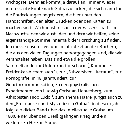
Wichtigste. Denn es kommt ja darauf an, immer wieder
interessante Köpfe nach Gotha zu locken, die sich dann für
die Entdeckungen begeistern, die hier unter den
Handschriften, den alten Drucken oder den Karten zu
machen sind. Wichtig ist mir auch der wissenschaftliche
Nachwuchs, den wir ausbilden und dem wir helfen, seine
eigenständige Stimme innerhalb der Forschung zu finden.
Ich messe unsere Leistung nicht zuletzt an den Büchern,
die aus den vielen Tagungen hervorgegangen sind, die wir
veranstaltet haben. Das sind etwa die großen
Sammelbände zur Untergrundforschung („Kriminelle-
Freidenker-Alchemisten“), zur „Subversiven Literatur“, zur
Pornografie im 18. Jahrhundert, zur
Geheimkommunikation, zu den physikalischen
Experimenten von Ludwig Christian Lichtenberg, zum
Äthiopisten Hiob Ludolf, zum Thema Haare, jüngst auch zu
den „Freimauren und Mysterien in Gotha“; in diesem Jahr
folgt ein dicker Band über das intellektuelle Gotha um
1800, einer über den Dreißigjährigen Krieg und ein
weiterer zu Herzog August.