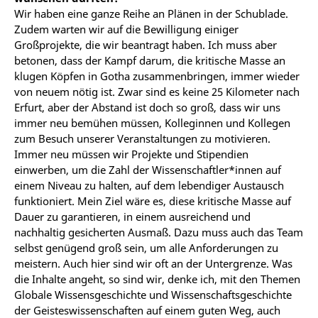
Wir haben eine ganze Reihe an Plänen in der Schublade.
Zudem warten wir auf die Bewilligung einiger
Großprojekte, die wir beantragt haben. Ich muss aber
betonen, dass der Kampf darum, die kritische Masse an
klugen Köpfen in Gotha zusammenbringen, immer wieder
von neuem nötig ist. Zwar sind es keine 25 Kilometer nach
Erfurt, aber der Abstand ist doch so groß, dass wir uns
immer neu bemühen müssen, Kolleginnen und Kollegen
zum Besuch unserer Veranstaltungen zu motivieren.
Immer neu müssen wir Projekte und Stipendien
einwerben, um die Zahl der Wissenschaftler*innen auf
einem Niveau zu halten, auf dem lebendiger Austausch
funktioniert. Mein Ziel wäre es, diese kritische Masse auf
Dauer zu garantieren, in einem ausreichend und
nachhaltig gesicherten Ausmaß. Dazu muss auch das Team
selbst genügend groß sein, um alle Anforderungen zu
meistern. Auch hier sind wir oft an der Untergrenze. Was
die Inhalte angeht, so sind wir, denke ich, mit den Themen
Globale Wissensgeschichte und Wissenschaftsgeschichte
der Geisteswissenschaften auf einem guten Weg, auch