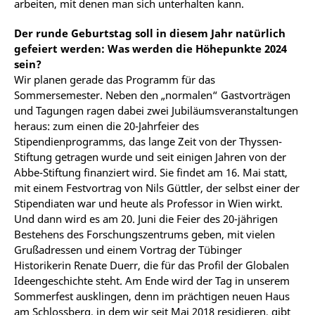
arbeiten, mit denen man sich unterhalten kann.
Der runde Geburtstag soll in diesem Jahr natürlich
gefeiert werden: Was werden die Höhepunkte 2024
sein?
Wir planen gerade das Programm für das
Sommersemester. Neben den „normalen“ Gastvorträgen
und Tagungen ragen dabei zwei Jubiläumsveranstaltungen
heraus: zum einen die 20-Jahrfeier des
Stipendienprogramms, das lange Zeit von der Thyssen-
Stiftung getragen wurde und seit einigen Jahren von der
Abbe-Stiftung finanziert wird. Sie findet am 16. Mai statt,
mit einem Festvortrag von Nils Güttler, der selbst einer der
Stipendiaten war und heute als Professor in Wien wirkt.
Und dann wird es am 20. Juni die Feier des 20-jährigen
Bestehens des Forschungszentrums geben, mit vielen
Grußadressen und einem Vortrag der Tübinger
Historikerin Renate Duerr, die für das Profil der Globalen
Ideengeschichte steht. Am Ende wird der Tag in unserem
Sommerfest ausklingen, denn im prächtigen neuen Haus
am Schlossberg, in dem wir seit Mai 2018 residieren, gibt