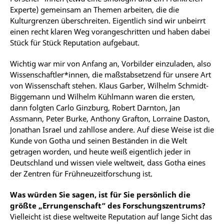
Experte) gemeinsam an Themen arbeiten, die die
Kulturgrenzen überschreiten. Eigentlich sind wir unbeirrt
einen recht klaren Weg vorangeschritten und haben dabei
Stück für Stück Reputation aufgebaut.
Wichtig war mir von Anfang an, Vorbilder einzuladen, also
Wissenschaftler*innen, die maßstabsetzend für unsere Art
von Wissenschaft stehen. Klaus Garber, Wilhelm Schmidt-
Biggemann und Wilhelm Kühlmann waren die ersten,
dann folgten Carlo Ginzburg, Robert Darnton, Jan
Assmann, Peter Burke, Anthony Grafton, Lorraine Daston,
Jonathan Israel und zahllose andere. Auf diese Weise ist die
Kunde von Gotha und seinen Beständen in die Welt
getragen worden, und heute weiß eigentlich jeder in
Deutschland und wissen viele weltweit, dass Gotha eines
der Zentren für Frühneuzeitforschung ist.
Was würden Sie sagen, ist für Sie persönlich die
größte „Errungenschaft“ des Forschungszentrums?
Vielleicht ist diese weltweite Reputation auf lange Sicht das