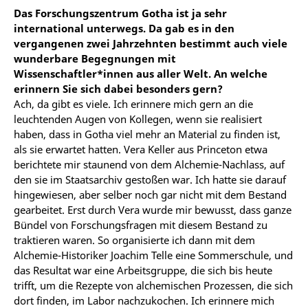
Das Forschungszentrum Gotha ist ja sehr
international unterwegs. Da gab es in den
vergangenen zwei Jahrzehnten bestimmt auch viele
wunderbare Begegnungen mit
Wissenschaftler*innen aus aller Welt. An welche
erinnern Sie sich dabei besonders gern?
Ach, da gibt es viele. Ich erinnere mich gern an die
leuchtenden Augen von Kollegen, wenn sie realisiert
haben, dass in Gotha viel mehr an Material zu finden ist,
als sie erwartet hatten. Vera Keller aus Princeton etwa
berichtete mir staunend von dem Alchemie-Nachlass, auf
den sie im Staatsarchiv gestoßen war. Ich hatte sie darauf
hingewiesen, aber selber noch gar nicht mit dem Bestand
gearbeitet. Erst durch Vera wurde mir bewusst, dass ganze
Bündel von Forschungsfragen mit diesem Bestand zu
traktieren waren. So organisierte ich dann mit dem
Alchemie-Historiker Joachim Telle eine Sommerschule, und
das Resultat war eine Arbeitsgruppe, die sich bis heute
trifft, um die Rezepte von alchemischen Prozessen, die sich
dort finden, im Labor nachzukochen. Ich erinnere mich