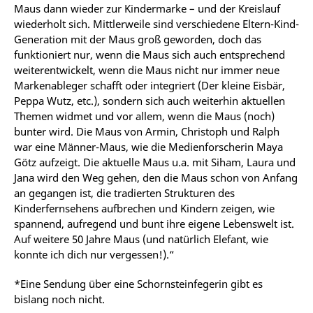
Maus dann wieder zur Kindermarke – und der Kreislauf
wiederholt sich. Mittlerweile sind verschiedene Eltern-Kind-
Generation mit der Maus groß geworden, doch das
funktioniert nur, wenn die Maus sich auch entsprechend
weiterentwickelt, wenn die Maus nicht nur immer neue
Markenableger schafft oder integriert (Der kleine Eisbär,
Peppa Wutz, etc.), sondern sich auch weiterhin aktuellen
Themen widmet und vor allem, wenn die Maus (noch)
bunter wird. Die Maus von Armin, Christoph und Ralph
war eine Männer-Maus, wie die Medienforscherin Maya
Götz aufzeigt. Die aktuelle Maus u.a. mit Siham, Laura und
Jana wird den Weg gehen, den die Maus schon von Anfang
an gegangen ist, die tradierten Strukturen des
Kinderfernsehens aufbrechen und Kindern zeigen, wie
spannend, aufregend und bunt ihre eigene Lebenswelt ist.
Auf weitere 50 Jahre Maus (und natürlich Elefant, wie
konnte ich dich nur vergessen!).“
*Eine Sendung über eine Schornsteinfegerin gibt es
bislang noch nicht.