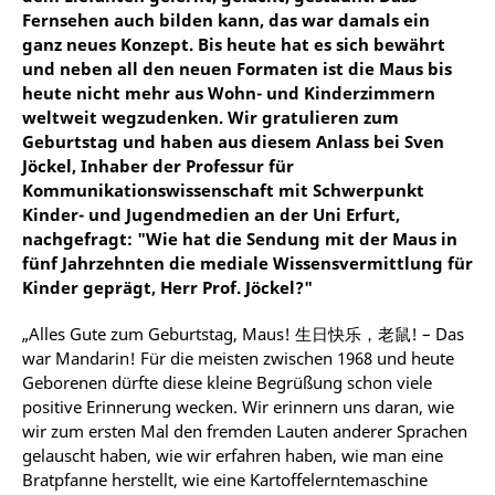
Fernsehen auch bilden kann, das war damals ein
ganz neues Konzept. Bis heute hat es sich bewährt
und neben all den neuen Formaten ist die Maus bis
heute nicht mehr aus Wohn- und Kinderzimmern
weltweit wegzudenken. Wir gratulieren zum
Geburtstag und haben aus diesem Anlass bei Sven
Jöckel, Inhaber der Professur für
Kommunikationswissenschaft mit Schwerpunkt
Kinder- und Jugendmedien an der Uni Erfurt,
nachgefragt: "Wie hat die Sendung mit der Maus in
fünf Jahrzehnten die mediale Wissensvermittlung für
Kinder geprägt, Herr Prof. Jöckel?"
„Alles Gute zum Geburtstag, Maus! 生日快乐，老鼠! – Das
war Mandarin! Für die meisten zwischen 1968 und heute
Geborenen dürfte diese kleine Begrüßung schon viele
positive Erinnerung wecken. Wir erinnern uns daran, wie
wir zum ersten Mal den fremden Lauten anderer Sprachen
gelauscht haben, wie wir erfahren haben, wie man eine
Bratpfanne herstellt, wie eine Kartoffelerntemaschine