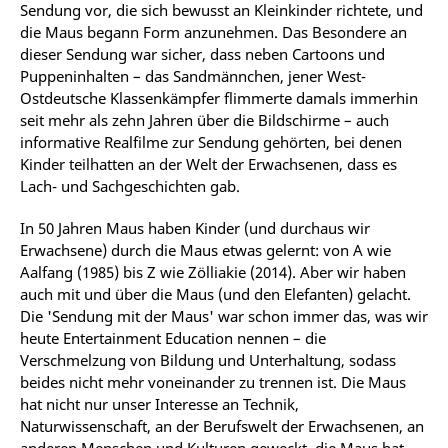
Sendung vor, die sich bewusst an Kleinkinder richtete, und
die Maus begann Form anzunehmen. Das Besondere an
dieser Sendung war sicher, dass neben Cartoons und
Puppeninhalten – das Sandmännchen, jener West-
Ostdeutsche Klassenkämpfer flimmerte damals immerhin
seit mehr als zehn Jahren über die Bildschirme – auch
informative Realfilme zur Sendung gehörten, bei denen
Kinder teilhatten an der Welt der Erwachsenen, dass es
Lach- und Sachgeschichten gab.
In 50 Jahren Maus haben Kinder (und durchaus wir
Erwachsene) durch die Maus etwas gelernt: von A wie
Aalfang (1985) bis Z wie Zölliakie (2014). Aber wir haben
auch mit und über die Maus (und den Elefanten) gelacht.
Die 'Sendung mit der Maus' war schon immer das, was wir
heute Entertainment Education nennen – die
Verschmelzung von Bildung und Unterhaltung, sodass
beides nicht mehr voneinander zu trennen ist. Die Maus
hat nicht nur unser Interesse an Technik,
Naturwissenschaft, an der Berufswelt der Erwachsenen, an