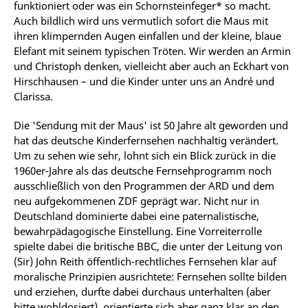
funktioniert oder was ein Schornsteinfeger* so macht.
Auch bildlich wird uns vermutlich sofort die Maus mit
ihren klimpernden Augen einfallen und der kleine, blaue
Elefant mit seinem typischen Tröten. Wir werden an Armin
und Christoph denken, vielleicht aber auch an Eckhart von
Hirschhausen – und die Kinder unter uns an André und
Clarissa.
Die 'Sendung mit der Maus' ist 50 Jahre alt geworden und
hat das deutsche Kinderfernsehen nachhaltig verändert.
Um zu sehen wie sehr, lohnt sich ein Blick zurück in die
1960er-Jahre als das deutsche Fernsehprogramm noch
ausschließlich von den Programmen der ARD und dem
neu aufgekommenen ZDF geprägt war. Nicht nur in
Deutschland dominierte dabei eine paternalistische,
bewahrpädagogische Einstellung. Eine Vorreiterrolle
spielte dabei die britische BBC, die unter der Leitung von
(Sir) John Reith öffentlich-rechtliches Fernsehen klar auf
moralische Prinzipien ausrichtete: Fernsehen sollte bilden
und erziehen, durfte dabei durchaus unterhalten (aber
bitte wohldosiert), orientierte sich aber ganz klar an den