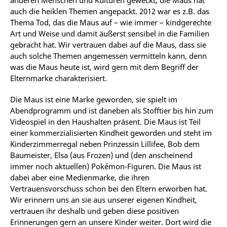
anderen Menschen und Kulturen geweckt, die Maus hat
auch die heiklen Themen angepackt. 2012 war es z.B. das
Thema Tod, das die Maus auf – wie immer – kindgerechte
Art und Weise und damit äußerst sensibel in die Familien
gebracht hat. Wir vertrauen dabei auf die Maus, dass sie
auch solche Themen angemessen vermitteln kann, denn
was die Maus heute ist, wird gern mit dem Begriff der
Elternmarke charakterisiert.
Die Maus ist eine Marke geworden, sie spielt im
Abendprogramm und ist daneben als Stofftier bis hin zum
Videospiel in den Haushalten präsent. Die Maus ist Teil
einer kommerzialisierten Kindheit geworden und steht im
Kinderzimmerregal neben Prinzessin Lillifee, Bob dem
Baumeister, Elsa (aus Frozen) und (den anscheinend
immer noch aktuellen) Pokémon-Figuren. Die Maus ist
dabei aber eine Medienmarke, die ihren
Vertrauensvorschuss schon bei den Eltern erworben hat.
Wir erinnern uns an sie aus unserer eigenen Kindheit,
vertrauen ihr deshalb und geben diese positiven
Erinnerungen gern an unsere Kinder weiter. Dort wird die