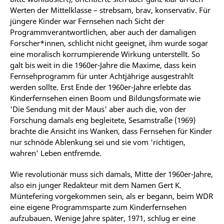
Werten der Mittelklasse – strebsam, brav, konservativ. Für
jüngere Kinder war Fernsehen nach Sicht der
Programmverantwortlichen, aber auch der damaligen
Forscher*innen, schlicht nicht geeignet, ihm wurde sogar
eine moralisch korrumpierende Wirkung unterstellt. So
galt bis weit in die 1960er-Jahre die Maxime, dass kein
Fernsehprogramm für unter Achtjährige ausgestrahlt
werden sollte. Erst Ende der 1960er-Jahre erlebte das
Kinderfernsehen einen Boom und Bildungsformate wie
'Die Sendung mit der Maus' aber auch die, von der
Forschung damals eng begleitete, Sesamstraße (1969)
brachte die Ansicht ins Wanken, dass Fernsehen für Kinder
nur schnöde Ablenkung sei und sie vom 'richtigen,
wahren' Leben entfremde.
Wie revolutionär muss sich damals, Mitte der 1960er-Jahre,
also ein junger Redakteur mit dem Namen Gert K.
Müntefering vorgekommen sein, als er begann, beim WDR
eine eigene Programmsparte zum Kinderfernsehen
aufzubauen. Wenige Jahre später, 1971, schlug er eine