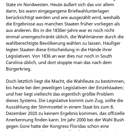
State im Nordwesten. Heute äußert sich das vor allem
darin, bis wann eingegangene Briefwahlunterlagen
berücksichtigt werden und wie ausgezählt wird, weshalb
die Ergebnisse aus manchen Staaten früher vorliegen als
aus anderen. Bis in die 1830er-Jahre war es noch nicht
einmal uneingeschränkt üblich, die Wahlmänner durch die
wahlberechtigte Bevölkerung wählen zu lassen. Häufiger
legten Staaten diese Entscheidung in die Hände ihrer
Legislativen. Von 1836 an war dies nur noch in South
Carolina üblich, und dort stoppte man das nach dem
Bürgerkrieg.
Doch letztlich liegt die Macht, die Wahlleute zu bestimmen,
bis heute bei den jeweiligen Legislativen der Einzelstaaten;
und hier liegt vielleicht das eigentlich größte Problem
dieses Systems. Die Legislative kommt zum Zug, sollte die
Auszählung der Stimmzettel in einem Staat bis zum 8.
Dezember 2020 zu keinem Ergebnis kommen, das offizielle
Anerkennung finden kann. Im Jahr 2000 bei der Wahl Bush
gegen Gore hatte der Kongress Floridas schon eine