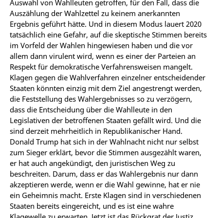
Auswahl von Wahlleuten getroffen, für den Fall, dass die
Auszählung der Wahlzettel zu keinem anerkannten
Ergebnis geführt hätte. Und in diesem Modus lauert 2020
tatsächlich eine Gefahr, auf die skeptische Stimmen bereits
im Vorfeld der Wahlen hingewiesen haben und die vor
allem dann virulent wird, wenn es einer der Parteien an
Respekt für demokratische Verfahrensweisen mangelt.
Klagen gegen die Wahlverfahren einzelner entscheidender
Staaten könnten einzig mit dem Ziel angestrengt werden,
die Feststellung des Wahlergebnisses so zu verzögern,
dass die Entscheidung über die Wahlleute in den
Legislativen der betroffenen Staaten gefällt wird. Und die
sind derzeit mehrheitlich in Republikanischer Hand.
Donald Trump hat sich in der Wahlnacht nicht nur selbst
zum Sieger erklärt, bevor die Stimmen ausgezählt waren,
er hat auch angekündigt, den juristischen Weg zu
beschreiten. Darum, dass er das Wahlergebnis nur dann
akzeptieren werde, wenn er die Wahl gewinne, hat er nie
ein Geheimnis macht. Erste Klagen sind in verschiedenen
Staaten bereits eingereicht, und es ist eine wahre
Klagewelle zu erwarten. Jetzt ist das Rückgrat der Justiz