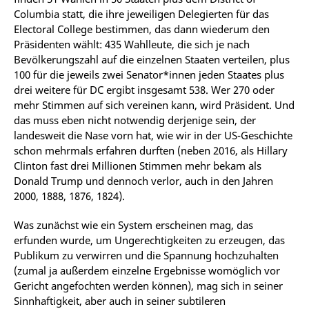
Columbia statt, die ihre jeweiligen Delegierten für das
Electoral College bestimmen, das dann wiederum den
Präsidenten wählt: 435 Wahlleute, die sich je nach
Bevölkerungszahl auf die einzelnen Staaten verteilen, plus
100 für die jeweils zwei Senator*innen jeden Staates plus
drei weitere für DC ergibt insgesamt 538. Wer 270 oder
mehr Stimmen auf sich vereinen kann, wird Präsident. Und
das muss eben nicht notwendig derjenige sein, der
landesweit die Nase vorn hat, wie wir in der US-Geschichte
schon mehrmals erfahren durften (neben 2016, als Hillary
Clinton fast drei Millionen Stimmen mehr bekam als
Donald Trump und dennoch verlor, auch in den Jahren
2000, 1888, 1876, 1824).
Was zunächst wie ein System erscheinen mag, das
erfunden wurde, um Ungerechtigkeiten zu erzeugen, das
Publikum zu verwirren und die Spannung hochzuhalten
(zumal ja außerdem einzelne Ergebnisse womöglich vor
Gericht angefochten werden können), mag sich in seiner
Sinnhaftigkeit, aber auch in seiner subtileren