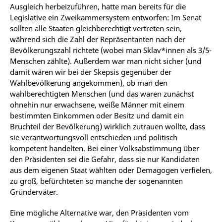
Ausgleich herbeizuführen, hatte man bereits für die
Legislative ein Zweikammersystem entworfen: Im Senat
sollten alle Staaten gleichberechtigt vertreten sein,
während sich die Zahl der Repräsentanten nach der
Bevölkerungszahl richtete (wobei man Sklav*innen als 3/5-
Menschen zählte). Außerdem war man nicht sicher (und
damit wären wir bei der Skepsis gegenüber der
Wahlbevölkerung angekommen), ob man den
wahlberechtigten Menschen (und das waren zunächst
ohnehin nur erwachsene, weiße Männer mit einem
bestimmten Einkommen oder Besitz und damit ein
Bruchteil der Bevölkerung) wirklich zutrauen wollte, dass
sie verantwortungsvoll entschieden und politisch
kompetent handelten. Bei einer Volksabstimmung über
den Präsidenten sei die Gefahr, dass sie nur Kandidaten
aus dem eigenen Staat wählten oder Demagogen verfielen,
zu groß, befürchteten so manche der sogenannten
Gründerväter.
Eine mögliche Alternative war, den Präsidenten vom