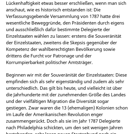
Lückenhaftigkeit etwas besser erschließen, wenn man sich
anschaut, wie es historisch entstanden ist: Die
Verfassungsgebende Versammlung von 1787 hatte drei
wesentliche Beweggründe, den Präsidenten durch eigens
und ausschließlich dafür bestimmte Delegierte der
Einzelstaaten wählen zu lassen: erstens die Souveränität
der Einzelstaaten, zweitens die Skepsis gegenüber der
Kompetenz der wahlberechtigten Bevölkerung sowie
drittens die Furcht vor Patronage und der
Korrumpierbarkeit politischer Amtsträger.
Beginnen wir mit der Souveränität der Einzelstaaten: Diese
empfinden sich als sehr eigenständig und zudem als sehr
unterschiedlich. Das gilt bis heute, und vielleicht ist über
die Jahrhunderte mit der zunehmenden Größe des Landes
und der vielfältigen Migration die Diversität sogar
gestiegen. Zwar waren die 13 (ehemaligen) Kolonien schon
im Laufe der Amerikanischen Revolution enger
zusammengerückt. Doch als sie im Jahr 1787 Delegierte
nach Philadelphia schickten, um den seit wenigen Jahren