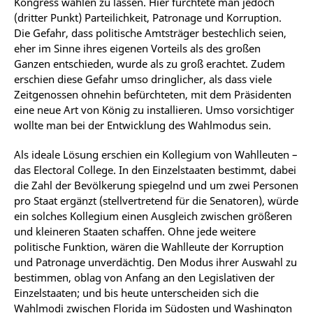
Kongress wählen zu lassen. Hier fürchtete man jedoch
(dritter Punkt) Parteilichkeit, Patronage und Korruption.
Die Gefahr, dass politische Amtsträger bestechlich seien,
eher im Sinne ihres eigenen Vorteils als des großen
Ganzen entschieden, wurde als zu groß erachtet. Zudem
erschien diese Gefahr umso dringlicher, als dass viele
Zeitgenossen ohnehin befürchteten, mit dem Präsidenten
eine neue Art von König zu installieren. Umso vorsichtiger
wollte man bei der Entwicklung des Wahlmodus sein.
Als ideale Lösung erschien ein Kollegium von Wahlleuten –
das Electoral College. In den Einzelstaaten bestimmt, dabei
die Zahl der Bevölkerung spiegelnd und um zwei Personen
pro Staat ergänzt (stellvertretend für die Senatoren), würde
ein solches Kollegium einen Ausgleich zwischen größeren
und kleineren Staaten schaffen. Ohne jede weitere
politische Funktion, wären die Wahlleute der Korruption
und Patronage unverdächtig. Den Modus ihrer Auswahl zu
bestimmen, oblag von Anfang an den Legislativen der
Einzelstaaten; und bis heute unterscheiden sich die
Wahlmodi zwischen Florida im Südosten und Washington