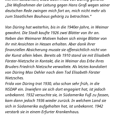
„Die Maßnahmen der Leitung gegen Hans Groß wegen seiner
deutschen Rede zwingen mich fort an, mich nicht mehr als
zum Staatlichen Bauhaus gehörig zu betrachten.“
Von Düring hat weiterhin, bis in die 1940er-Jahre, in Weimar
gewohnt. Die Stadt kaufte 1926 zwei Blätter von ihr an.
Neben den Weimarer Motiven haben sich einige Blätter von
ihr mit Ansichten in Hessen erhalten. Aber dank ihrer
finanziellen Absicherung musste sie offensichtlich nicht von
der Kunst allein leben. Bereits ab 1910 stand sie mit Elisabeth
Förster-Nietzsche in Kontakt, die in Weimar das Erbe ihres
Bruders Friedrich Nietzsche verwaltete. Als letztes kondoliert
von Düring Max Oehler nach dem Tod Elisabeth Förster
Nietzsches.
Frida von Düring trat 1930, also schon sehr früh, in die
NSDAP ein. Inwiefern sie sich dort engagiert hat, ist jedoch
unbekannt. 1932 versuchte sie, in Südamerika Fuß zu fassen,
kam dann jedoch 1936 wieder zurück. In welchem Land sie
sich in Südamerika aufgehalten hat, ist unbekannt. 1942
verstarb sie in einem Erfurter Krankenhaus.