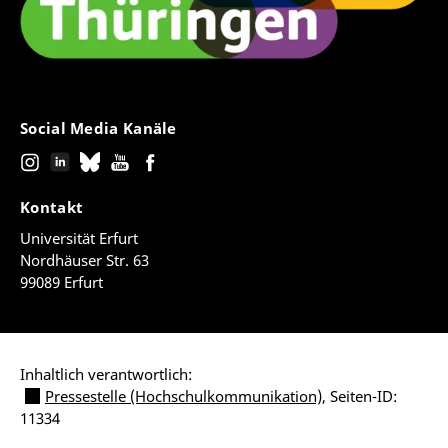
Social Media Kanäle
Kontakt
Universität Erfurt
Nordhäuser Str. 63
99089 Erfurt
Inhaltlich verantwortlich:
Pressestelle (Hochschulkommunikation)
, Seiten-ID:
11334