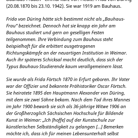
(20.08.1870 bis 23.10. 1942). Sie war 1919 am Bauhaus.
Frida von Düring hätte sich bestimmt nicht als „Bauhaus-
Frau“ bezeichnet. Dennoch hat sie knapp ein Jahr am
Bauhaus studiert und gern an geselligen Festen
teilgenommen. Ihre Verbindung zum Bauhaus steht
beispielhaft für die erbittert ausgetragenen
Richtungskämpfe an der neuartigen Institution in Weimar.
Auch ihr späteres Schicksal macht deutlich, dass sich der
Typus Bauhaus-Studierende kaum verallgemeinern lässt.
Sie wurde als Frida Förtsch 1870 in Erfurt geboren. Ihr Vater
war der Offizier und bekannte Prähistoriker Oscar Förtsch.
Sie heiratete 1895 den Hauptmann Alexander von Düring,
mit dem sie zwei Söhne bekam. Nach dem Tod ihres Mannes
im Jahr 1900 bewarb sie sich als 36-jährige Witwe 1906 an
der Großherzoglich Sächsischen Hochschule für Bildende
Kunst in Weimar: „Ich [hoffe] auf der Kunstschule zur
künstlerischen Selbständigkeit zu gelangen [...] Bemerken
möchte ich, dass ich für meinen Lebensunterhalt selbst