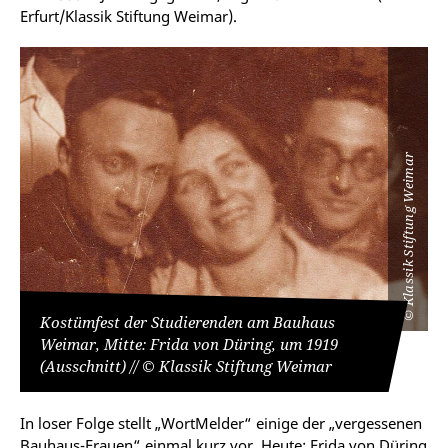
Erfurt/Klassik Stiftung Weimar).
Klassik Stiftung Weimar
©
Kostümfest der Studierenden am Bauhaus
Weimar, Mitte: Frida von Düring, um 1919
(Ausschnitt) // © Klassik Stiftung Weimar
In loser Folge stellt „WortMelder“ einige der „vergessenen
Bauhaus-Frauen“ einmal kurz vor. Heute: Frida von Düring