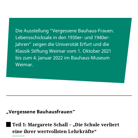
Die Ausstellung "Vergessene Bauhaus-Frauen.
Lebensschicksale in den 1930er- und 1940er-
Jahren" zeigen die Universität Erfurt und die
Klassik Stiftung Weimar vom 1. Oktober 2021
bis zum 4. Januar 2022 im Bauhaus-Museum
Weimar.
„Vergessene Bauhausfrauen“
Teil 1: Margarete Schall – „Die Schule verliert
eine ihrer wertvollsten Lehrkräfte“