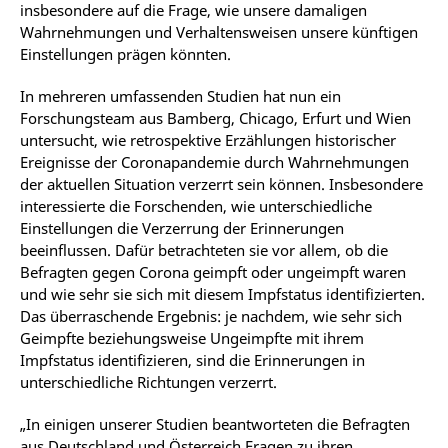
insbesondere auf die Frage, wie unsere damaligen
Wahrnehmungen und Verhaltensweisen unsere künftigen
Einstellungen prägen könnten.
In mehreren umfassenden Studien hat nun ein
Forschungsteam aus Bamberg, Chicago, Erfurt und Wien
untersucht, wie retrospektive Erzählungen historischer
Ereignisse der Coronapandemie durch Wahrnehmungen
der aktuellen Situation verzerrt sein können. Insbesondere
interessierte die Forschenden, wie unterschiedliche
Einstellungen die Verzerrung der Erinnerungen
beeinflussen. Dafür betrachteten sie vor allem, ob die
Befragten gegen Corona geimpft oder ungeimpft waren
und wie sehr sie sich mit diesem Impfstatus identifizierten.
Das überraschende Ergebnis: je nachdem, wie sehr sich
Geimpfte beziehungsweise Ungeimpfte mit ihrem
Impfstatus identifizieren, sind die Erinnerungen in
unterschiedliche Richtungen verzerrt.
„In einigen unserer Studien beantworteten die Befragten
aus Deutschland und Österreich Fragen zu ihren