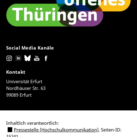
Social Media Kanäle
Kontakt
Universität Erfurt
Nordhäuser Str. 63
99089 Erfurt
Inhaltlich verantwortlich:
Pressestelle (Hochschulkommunikation)
, Seiten-ID:
15241