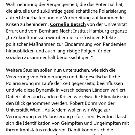
Wahrnehmung der Vergangenheit, die das Potenzial hat,
die aktuelle und zukünftige gesellschaftliche Polarisierung
aufrechtzuerhalten und die Vorbereitung auf kommende
Krisen zu behindern.
Cornelia Betsch
von der Universität
Erfurt und vom Bernhard Nocht Institut Hamburg ergänzt:
„In Zukunft müssen wir über die kurzfristigen Effekte
politischer Maßnahmen zur Eindämmung von Pandemien
hinausblicken und auch langfristige Folgen für den
sozialen Zusammenhalt berücksichtigen.“
Weitere Studien sollen nun untersuchen, wie sich die
Verzerrung von Erinnerungen und die gesellschaftliche
Polarisierung im Laufe der Zeit gegenseitig beeinflussen
und wie diese Dynamik in verschiedenen Ländern variiert.
Dabei sollen auch andere Krisen wie etwa die Klimakrise in
den Blick genommen werden. Robert Böhm von der
Universität Wien: „Außerdem wollen wir Wege zur
Verringerung der Polarisierung erforschen. Eventuell lässt
sich die Identifikation von Geimpften und Ungeimpften mit
ihrem Impfstatus reduzieren. Damit könnte sich die