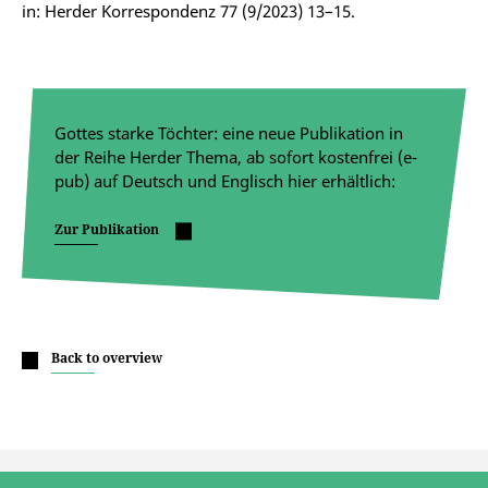
in: Herder Korrespondenz 77 (9/2023) 13–15.
Gottes starke Töchter: eine neue Publikation in
der Reihe Herder Thema, ab sofort kostenfrei (e-
pub) auf Deutsch und Englisch hier erhältlich:
Zur Publikation
Back to overview