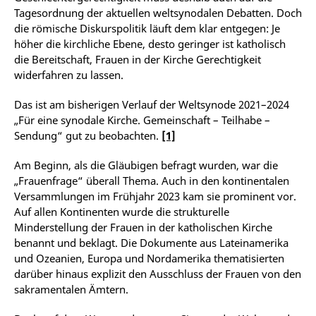
Tagesordnung der aktuellen weltsynodalen Debatten. Doch
die römische Diskurspolitik läuft dem klar entgegen: Je
höher die kirchliche Ebene, desto geringer ist katholisch
die Bereitschaft, Frauen in der Kirche Gerechtigkeit
widerfahren zu lassen.
Das ist am bisherigen Verlauf der Weltsynode 2021–2024
„Für eine synodale Kirche. Gemeinschaft – Teilhabe –
Sendung“ gut zu beobachten.
[1]
Am Beginn, als die Gläubigen befragt wurden, war die
„Frauenfrage“ überall Thema. Auch in den kontinentalen
Versammlungen im Frühjahr 2023 kam sie prominent vor.
Auf allen Kontinenten wurde die strukturelle
Minderstellung der Frauen in der katholischen Kirche
benannt und beklagt. Die Dokumente aus Lateinamerika
und Ozeanien, Europa und Nordamerika thematisierten
darüber hinaus explizit den Ausschluss der Frauen von den
sakramentalen Ämtern.