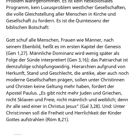
Problem wahrgenommen. Es ist kein neokoloniales
Programm, kein Luxusproblem westlicher Gesellschaften,
die volle Gleichstellung aller Menschen in Kirche und
Gesellschaft zu fordern. Es ist die Quintessenz der
biblischen Botschaft:
Gott schuf alle Menschen, Frauen wie Männer, nach
seinem Ebenbild, heißt es im ersten Kapitel der Genesis
(Gen 1,27). Männliche Dominanz wird wenig später als
Folge der Sünde interpretiert (Gen 3,16); das Patriarchat ist
demzufolge schöpfungswidrig. Hierarchien aufgrund von
Herkunft, Stand und Geschlecht, die antike, aber auch noch
moderne Gesellschaften prägen, sollen unter Christinnen
und Christen keine Geltung mehr haben, fordert der
Apostel Paulus. „Es gibt nicht mehr Juden und Griechen,
nicht Sklaven und Freie, nicht männlich und weiblich; denn
ihr alle seid einer in Christus Jesus“ (Gal 3,28). Und: Unter
Christ:innen soll die Freiheit und Herrlichkeit der Kinder
Gottes aufstrahlen (Röm 8,21).