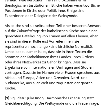
vertieft. Viele der Autor:innen sind Dozentinnen an
theologischen Institutionen. Etliche haben verantwortliche
Positionen in Kirche oder Politik inne. Einige sind
Expertinnen oder Delegierte der Weltsynode.
Als solche sind sie selbst schon Teil einer besseren Antwort
auf die Zukunftsfrage der katholischen Kirche nach einer
gerechten Beteiligung von Frauen auf allen Ebenen. Aber
sie sind in dieser Rolle erst Vorreiterinnen; sie
repräsentieren noch lange keine kirchliche Normalität.
Umso bedeutsamer ist es, dass sie in ihren Texten die
Stimmen der Katholikinnen ihres Landes, ihres Ordens
oder ihres Netzwerkes zu Gehör bringen. Dass sie
Ergebnisse von internationalen Umfragen und Studien
vortragen. Dass sie im Namen vieler Frauen sprechen: aus
Afrika und Europa, Asien und Ozeanien, Nord- und
Südamerika, aus aller Welt und zugunsten der ganzen
Kirche.
[1]
Vgl. dazu: Julia Knop, Harmonische Ergänzung statt
Gleichberechtigung. Die Weltsynode und die Frauenfrage,