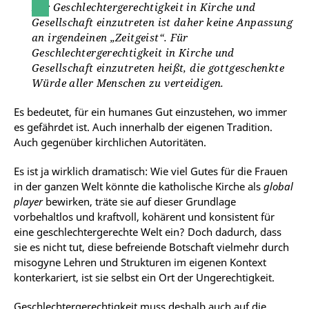
Für Geschlechtergerechtigkeit in Kirche und
Gesellschaft einzutreten ist daher keine Anpassung
an irgendeinen „Zeitgeist“. Für
Geschlechtergerechtigkeit in Kirche und
Gesellschaft einzutreten heißt, die gottgeschenkte
Würde aller Menschen zu verteidigen.
Es bedeutet, für ein humanes Gut einzustehen, wo immer
es gefährdet ist. Auch innerhalb der eigenen Tradition.
Auch gegenüber kirchlichen Autoritäten.
Es ist ja wirklich dramatisch: Wie viel Gutes für die Frauen
in der ganzen Welt könnte die katholische Kirche als
global
player
bewirken, träte sie auf dieser Grundlage
vorbehaltlos und kraftvoll, kohärent und konsistent für
eine geschlechtergerechte Welt ein? Doch dadurch, dass
sie es nicht tut, diese befreiende Botschaft vielmehr durch
misogyne Lehren und Strukturen im eigenen Kontext
konterkariert, ist sie selbst ein Ort der Ungerechtigkeit.
Geschlechtergerechtigkeit muss deshalb auch auf die